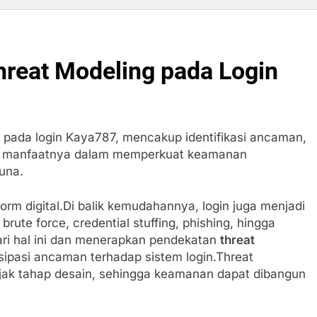
hreat Modeling pada Login
ng pada login Kaya787, mencakup identifikasi ancaman,
erta manfaatnya dalam memperkuat keamanan
una.
orm digital.Di balik kemudahannya, login juga menjadi
brute force, credential stuffing, phishing, hingga
i hal ini dan menerapkan pendekatan
threat
sipasi ancaman terhadap sistem login.Threat
sejak tahap desain, sehingga keamanan dapat dibangun