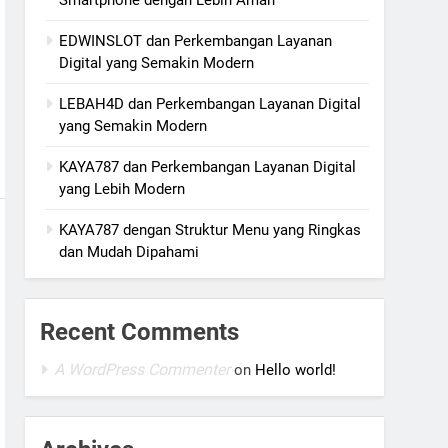
Smartphone dengan Lebih Aman
EDWINSLOT dan Perkembangan Layanan
Digital yang Semakin Modern
LEBAH4D dan Perkembangan Layanan Digital
yang Semakin Modern
KAYA787 dan Perkembangan Layanan Digital
yang Lebih Modern
KAYA787 dengan Struktur Menu yang Ringkas
dan Mudah Dipahami
Recent Comments
A WordPress Commenter
on
Hello world!