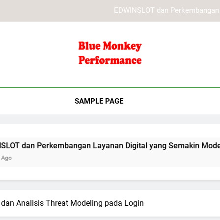
EDWINSLOT dan Perkembangan L
LEBAH4D dan Perkembangan L
KAYA787 dan Perkembanga
e Monkey Performanc
Cara Melakukan LEBAH4D Login me
Produk Kesehatan Dan Kebugaran Terbaik Di Blue Monkey Perf
EDWINSLOT dan Perkembangan L
SAMPLE PAGE
LEBAH4D dan Perkembangan L
KAYA787 dan Perkembanga
rkembangan Layanan Digital yang Semakin Modern
LE
3 W
dan Analisis Threat Modeling pada Login