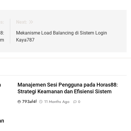
s:
Next:
8:
Mekanisme Load Balancing di Sistem Login
em
Kaya787
n
Manajemen Sesi Pengguna pada Horas88:
Strategi Keamanan dan Efisiensi Sistem
793af4f
11 Months Ago
0
an