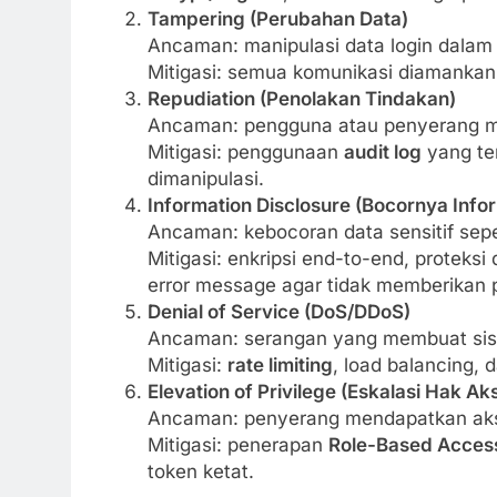
Tampering (Perubahan Data)
Ancaman: manipulasi data login dalam
Mitigasi: semua komunikasi diamanka
Repudiation (Penolakan Tindakan)
Ancaman: pengguna atau penyerang men
Mitigasi: penggunaan
audit log
yang ter
dimanipulasi.
Information Disclosure (Bocornya Info
Ancaman: kebocoran data sensitif sepe
Mitigasi: enkripsi end-to-end, proteks
error message agar tidak memberikan p
Denial of Service (DoS/DDoS)
Ancaman: serangan yang membuat siste
Mitigasi:
rate limiting
, load balancing, 
Elevation of Privilege (Eskalasi Hak Ak
Ancaman: penyerang mendapatkan akses
Mitigasi: penerapan
Role-Based Access
token ketat.