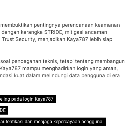
membuktikan pentingnya perencanaan keamanan
at dengan kerangka STRIDE, mitigasi ancaman
o Trust Security, menjadikan Kaya787 lebih siap
 soal pencegahan teknis, tetapi tentang membangun
, Kaya787 mampu menghadirkan login yang
aman,
ondasi kuat dalam melindungi data pengguna di era
deling pada login Kaya787
IDE
utentikasi dan menjaga kepercayaan pengguna.