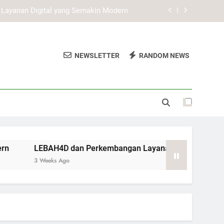
ayanan Digital yang Semakin Modern
ayanan Digital yang Semakin Modern
n Layanan Digital yang Lebih Modern
NEWSLETTER
RANDOM NEWS
e
lalui Smartphone dengan Lebih Aman
ormance. Untuk Performa Optimal Anda.
ayanan Digital yang Semakin Modern
ayanan Digital yang Semakin Modern
n Layanan Digital yang Lebih Modern
BAH4D dan Perkembangan Layanan Digital yang Semakin Mo
eeks Ago