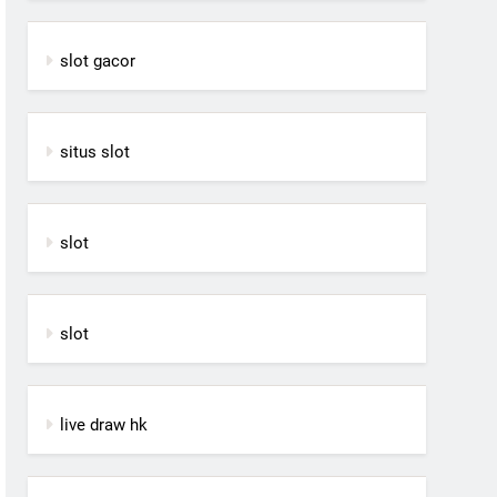
slot gacor
situs slot
slot
slot
live draw hk