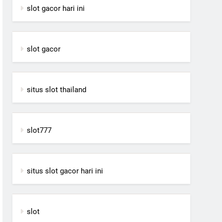
slot gacor hari ini
slot gacor
situs slot thailand
slot777
situs slot gacor hari ini
slot