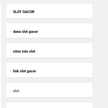
SLOT GACOR
dana slot gacor
situs toto slot
link slot gacor
slot