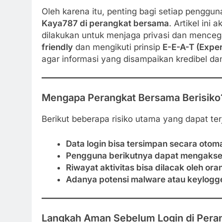
Oleh karena itu, penting bagi setiap pengg
Kaya787 di perangkat bersama
. Artikel ini
dilakukan untuk menjaga privasi dan mence
friendly
dan mengikuti prinsip
E-E-A-T (Exper
agar informasi yang disampaikan kredibel da
Mengapa Perangkat Bersama Berisiko
Berikut beberapa risiko utama yang dapat terj
Data login bisa tersimpan secara otom
Pengguna berikutnya dapat mengakses
Riwayat aktivitas bisa dilacak oleh oran
Adanya potensi malware atau keylogge
Langkah Aman Sebelum Login di Pera