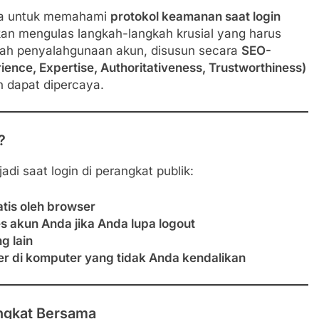
una untuk memahami
protokol keamanan saat login
 akan mengulas langkah-langkah krusial yang harus
gah penyalahgunaan akun, disusun secara
SEO-
ience, Expertise, Authoritativeness, Trustworthiness)
n dapat dipercaya.
?
adi saat login di perangkat publik:
atis oleh browser
 akun Anda jika Anda lupa logout
g lain
r di komputer yang tidak Anda kendalikan
ngkat Bersama