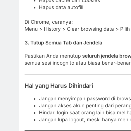
Hapus cache dan cookies
Hapus data autofill
Di Chrome, caranya:
Menu > History > Clear browsing data > Pilih
3. Tutup Semua Tab dan Jendela
Pastikan Anda menutup
seluruh jendela bro
semua sesi incognito atau biasa benar-benar 
Hal yang Harus Dihindari
Jangan menyimpan password di brows
Jangan akses akun penting dari peran
Hindari login saat orang lain bisa melih
Jangan lupa logout, meski hanya meni