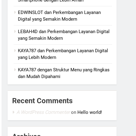
Smartphone dengan Lebih Aman
EDWINSLOT dan Perkembangan Layanan
Digital yang Semakin Modern
LEBAH4D dan Perkembangan Layanan Digital
yang Semakin Modern
KAYA787 dan Perkembangan Layanan Digital
yang Lebih Modern
KAYA787 dengan Struktur Menu yang Ringkas
dan Mudah Dipahami
Recent Comments
A WordPress Commenter
on
Hello world!