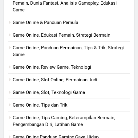
Pemain, Dunia Fantasi, Analisis Gameplay, Edukasi
Game
Game Online & Panduan Pemula
Game Online, Edukasi Pemain, Strategi Bermain
Game Online, Panduan Permainan, Tips & Trik, Strategi
Game
Game Online, Review Game, Teknologi
Game Online, Slot Online, Permainan Judi
Game Online, Slot, Teknologi Game
Game Online, Tips dan Trik
Game Online, Tips Gaming, Keterampilan Bermain,
Pengembangan Diri, Latihan Game
Game Online,Panduan Gaming,Gaya Hidup