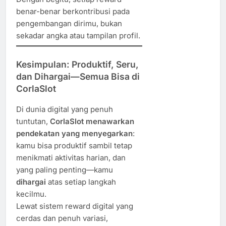
benar-benar berkontribusi pada
pengembangan dirimu, bukan
sekadar angka atau tampilan profil.
Kesimpulan: Produktif, Seru,
dan Dihargai—Semua Bisa di
CorlaSlot
Di dunia digital yang penuh
tuntutan,
CorlaSlot menawarkan
pendekatan yang menyegarkan
:
kamu bisa produktif sambil tetap
menikmati aktivitas harian, dan
yang paling penting—kamu
dihargai
atas setiap langkah
kecilmu.
Lewat sistem reward digital yang
cerdas dan penuh variasi,