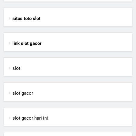
situs toto slot
link slot gacor
slot
slot gacor
slot gacor hari ini