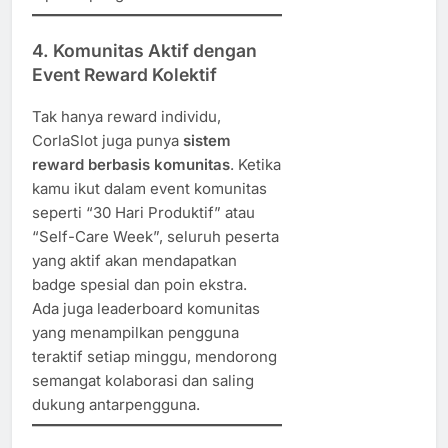
4. Komunitas Aktif dengan
Event Reward Kolektif
Tak hanya reward individu,
CorlaSlot juga punya
sistem
reward berbasis komunitas
. Ketika
kamu ikut dalam event komunitas
seperti “30 Hari Produktif” atau
“Self-Care Week”, seluruh peserta
yang aktif akan mendapatkan
badge spesial dan poin ekstra.
Ada juga leaderboard komunitas
yang menampilkan pengguna
teraktif setiap minggu, mendorong
semangat kolaborasi dan saling
dukung antarpengguna.