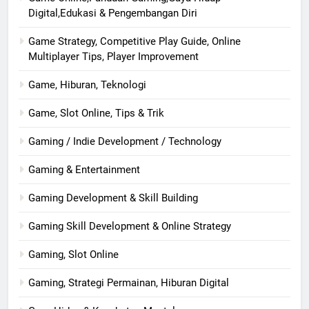
Digital,Edukasi & Pengembangan Diri
Game Strategy, Competitive Play Guide, Online
Multiplayer Tips, Player Improvement
Game, Hiburan, Teknologi
Game, Slot Online, Tips & Trik
Gaming / Indie Development / Technology
Gaming & Entertainment
Gaming Development & Skill Building
Gaming Skill Development & Online Strategy
Gaming, Slot Online
Gaming, Strategi Permainan, Hiburan Digital