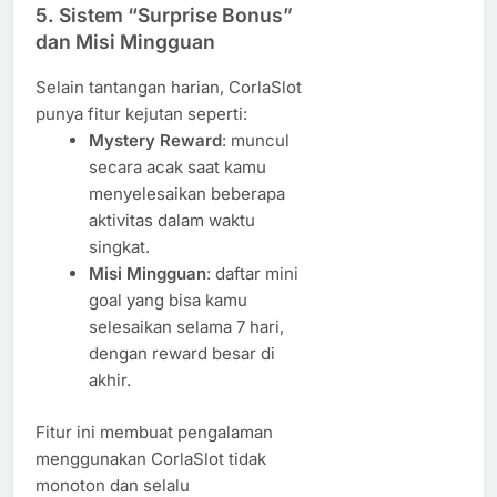
5. Sistem “Surprise Bonus”
dan Misi Mingguan
Selain tantangan harian, CorlaSlot
punya fitur kejutan seperti:
Mystery Reward
: muncul
secara acak saat kamu
menyelesaikan beberapa
aktivitas dalam waktu
singkat.
Misi Mingguan
: daftar mini
goal yang bisa kamu
selesaikan selama 7 hari,
dengan reward besar di
akhir.
Fitur ini membuat pengalaman
menggunakan CorlaSlot tidak
monoton dan selalu