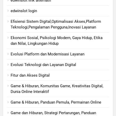
edwinslot link alternatif
edwinslot login
Efisiensi Sistem Digital,Optimalisasi Akses,Platform
Teknologi,Pengalaman Pengguna,Inovasi Layanan
Ekonomi Sosial, Psikologi Modern, Gaya Hidup, Etika
dan Nilai, Lingkungan Hidup
Evolusi Platform dan Modernisasi Layanan
Evolusi Teknologi dan Layanan Digital
Fitur dan Akses Digital
Game & Hiburan, Komunitas Game, Kreativitas Digital,
Dunia Online Interaktif
Game & Hiburan, Panduan Pemula, Permainan Online
Game dan Hiburan, Strategi Pertarungan, Panduan