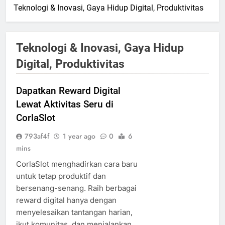
Teknologi & Inovasi, Gaya Hidup Digital, Produktivitas
Teknologi & Inovasi, Gaya Hidup
Digital, Produktivitas
Dapatkan Reward Digital
Lewat Aktivitas Seru di
CorlaSlot
793af4f
1 year ago
0
6
mins
CorlaSlot menghadirkan cara baru
untuk tetap produktif dan
bersenang-senang. Raih berbagai
reward digital hanya dengan
menyelesaikan tantangan harian,
ikut komunitas, dan menjalankan