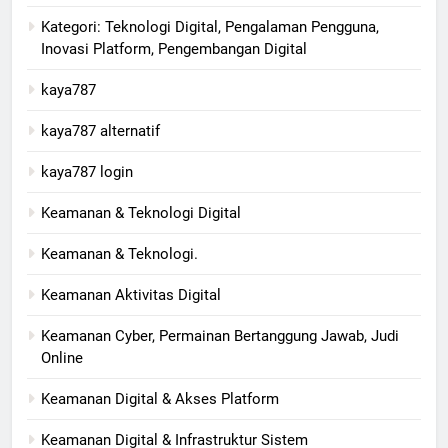
Kategori: Teknologi Digital, Pengalaman Pengguna,
Inovasi Platform, Pengembangan Digital
kaya787
kaya787 alternatif
kaya787 login
Keamanan & Teknologi Digital
Keamanan & Teknologi.
Keamanan Aktivitas Digital
Keamanan Cyber, Permainan Bertanggung Jawab, Judi
Online
Keamanan Digital & Akses Platform
Keamanan Digital & Infrastruktur Sistem