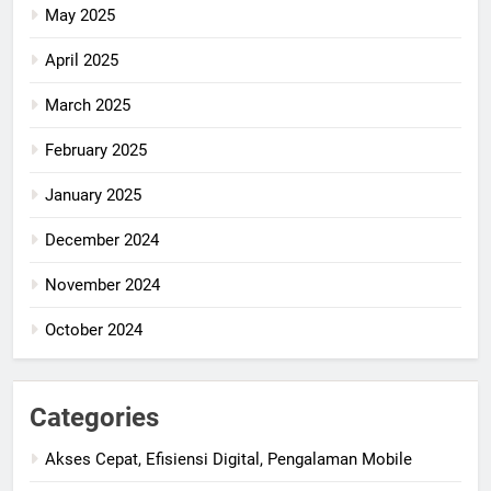
May 2025
April 2025
March 2025
February 2025
January 2025
December 2024
November 2024
October 2024
Categories
Akses Cepat, Efisiensi Digital, Pengalaman Mobile