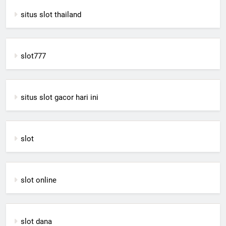
situs slot thailand
slot777
situs slot gacor hari ini
slot
slot online
slot dana