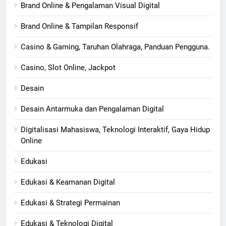
Brand Online & Pengalaman Visual Digital
Brand Online & Tampilan Responsif
Casino & Gaming, Taruhan Olahraga, Panduan Pengguna.
Casino, Slot Online, Jackpot
Desain
Desain Antarmuka dan Pengalaman Digital
Digitalisasi Mahasiswa, Teknologi Interaktif, Gaya Hidup
Online
Edukasi
Edukasi & Keamanan Digital
Edukasi & Strategi Permainan
Edukasi & Teknologi Digital