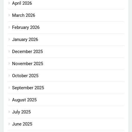
April 2026
March 2026
February 2026
January 2026
December 2025
November 2025
October 2025
September 2025
August 2025
July 2025
June 2025