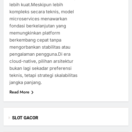
lebih kuat.Meskipun lebih
kompleks secara teknis, model
microservices menawarkan
fondasi berkelanjutan yang
memungkinkan platform
berkembang cepat tanpa
mengorbankan stabilitas atau
pengalaman pengguna.Di era
cloud-native, pilihan arsitektur
bukan lagi sekadar preferensi
teknis, tetapi strategi skalabilitas
jangka panjang.
Read More
SLOT GACOR