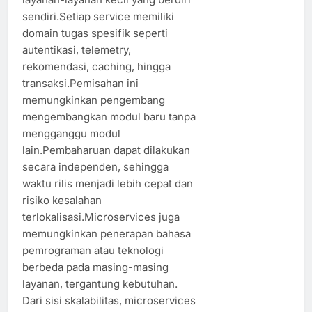
sendiri.Setiap service memiliki
domain tugas spesifik seperti
autentikasi, telemetry,
rekomendasi, caching, hingga
transaksi.Pemisahan ini
memungkinkan pengembang
mengembangkan modul baru tanpa
mengganggu modul
lain.Pembaharuan dapat dilakukan
secara independen, sehingga
waktu rilis menjadi lebih cepat dan
risiko kesalahan
terlokalisasi.Microservices juga
memungkinkan penerapan bahasa
pemrograman atau teknologi
berbeda pada masing-masing
layanan, tergantung kebutuhan.
Dari sisi skalabilitas, microservices