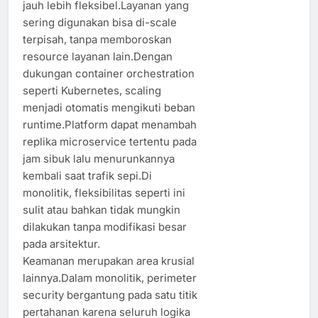
jauh lebih fleksibel.Layanan yang
sering digunakan bisa di-scale
terpisah, tanpa memboroskan
resource layanan lain.Dengan
dukungan container orchestration
seperti Kubernetes, scaling
menjadi otomatis mengikuti beban
runtime.Platform dapat menambah
replika microservice tertentu pada
jam sibuk lalu menurunkannya
kembali saat trafik sepi.Di
monolitik, fleksibilitas seperti ini
sulit atau bahkan tidak mungkin
dilakukan tanpa modifikasi besar
pada arsitektur.
Keamanan merupakan area krusial
lainnya.Dalam monolitik, perimeter
security bergantung pada satu titik
pertahanan karena seluruh logika