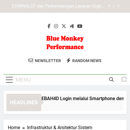
Skip
LEBAH4D dan Perkembangan Layanan Digital
to
yang Semakin Modern
content
KAYA787 dan Perkembangan Layanan Digital yang
Lebih Modern
Cara Melakukan LEBAH4D Login melalui
Smartphone dengan Lebih Aman
EDWINSLOT dan Perkembangan Layanan Digital
yang Semakin Modern
Blue Monkey
Dapatkan Produk Kesehatan Dan
LEBAH4D dan Perkembangan Layanan Digital
NEWSLETTER
RANDOM NEWS
yang Semakin Modern
Performance
Kebugaran Terbaik Di Blue Monkey
KAYA787 dan Perkembangan Layanan Digital yang
Performance. Untuk Performa Optimal
Lebih Modern
MENU
Anda.
ara Melakukan LEBAH4D Login melalui Smartphone dengan L
HEADLINES
Weeks Ago
Home
Infrastruktur & Arsitektur Sistem