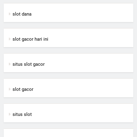
slot dana
slot gacor hari ini
situs slot gacor
slot gacor
situs slot