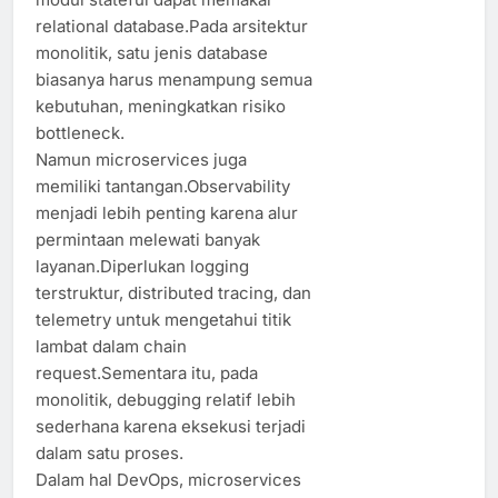
relational database.Pada arsitektur
monolitik, satu jenis database
biasanya harus menampung semua
kebutuhan, meningkatkan risiko
bottleneck.
Namun microservices juga
memiliki tantangan.Observability
menjadi lebih penting karena alur
permintaan melewati banyak
layanan.Diperlukan logging
terstruktur, distributed tracing, dan
telemetry untuk mengetahui titik
lambat dalam chain
request.Sementara itu, pada
monolitik, debugging relatif lebih
sederhana karena eksekusi terjadi
dalam satu proses.
Dalam hal DevOps, microservices