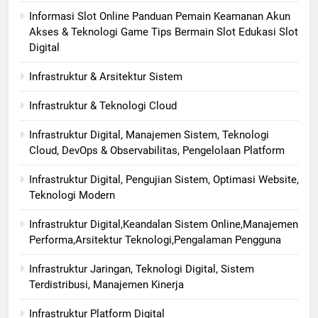
Informasi Slot Online Panduan Pemain Keamanan Akun
Akses & Teknologi Game Tips Bermain Slot Edukasi Slot
Digital
Infrastruktur & Arsitektur Sistem
Infrastruktur & Teknologi Cloud
Infrastruktur Digital, Manajemen Sistem, Teknologi
Cloud, DevOps & Observabilitas, Pengelolaan Platform
Infrastruktur Digital, Pengujian Sistem, Optimasi Website,
Teknologi Modern
Infrastruktur Digital,Keandalan Sistem Online,Manajemen
Performa,Arsitektur Teknologi,Pengalaman Pengguna
Infrastruktur Jaringan, Teknologi Digital, Sistem
Terdistribusi, Manajemen Kinerja
Infrastruktur Platform Digital