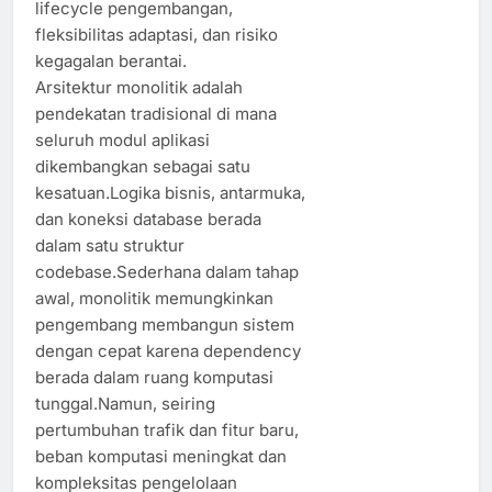
lifecycle pengembangan,
fleksibilitas adaptasi, dan risiko
kegagalan berantai.
Arsitektur monolitik adalah
pendekatan tradisional di mana
seluruh modul aplikasi
dikembangkan sebagai satu
kesatuan.Logika bisnis, antarmuka,
dan koneksi database berada
dalam satu struktur
codebase.Sederhana dalam tahap
awal, monolitik memungkinkan
pengembang membangun sistem
dengan cepat karena dependency
berada dalam ruang komputasi
tunggal.Namun, seiring
pertumbuhan trafik dan fitur baru,
beban komputasi meningkat dan
kompleksitas pengelolaan