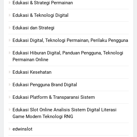
Edukasi & Strategi Permainan
Edukasi & Teknologi Digital
Edukasi dan Strategi
Edukasi Digital, Teknologi Permainan, Perilaku Pengguna
Edukasi Hiburan Digital, Panduan Pengguna, Teknologi
Permainan Online
Edukasi Kesehatan
Edukasi Pengguna Brand Digital
Edukasi Platform & Transparansi Sistem
Edukasi Slot Online Analisis Sistem Digital Literasi
Game Modern Teknologi RNG
edwinslot