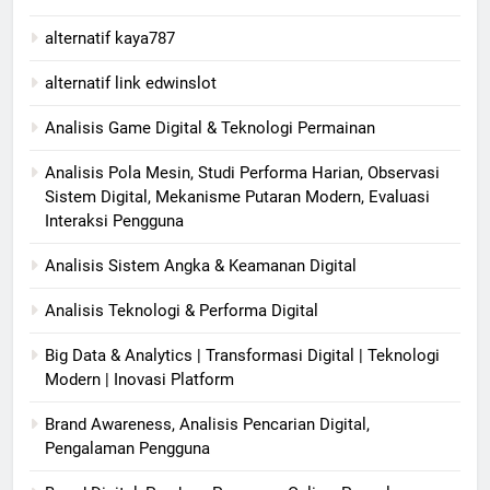
alternatif kaya787
alternatif link edwinslot
Analisis Game Digital & Teknologi Permainan
Analisis Pola Mesin, Studi Performa Harian, Observasi
Sistem Digital, Mekanisme Putaran Modern, Evaluasi
Interaksi Pengguna
Analisis Sistem Angka & Keamanan Digital
Analisis Teknologi & Performa Digital
Big Data & Analytics | Transformasi Digital | Teknologi
Modern | Inovasi Platform
Brand Awareness, Analisis Pencarian Digital,
Pengalaman Pengguna