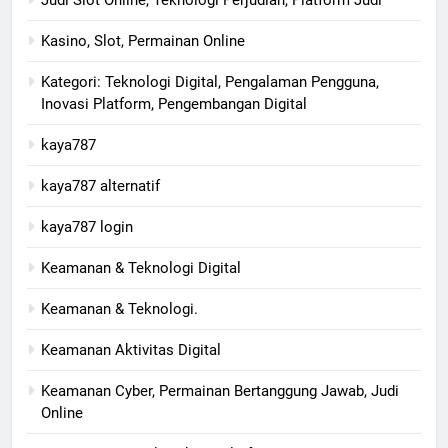
Kasino, Slot, Permainan Online
Kategori: Teknologi Digital, Pengalaman Pengguna,
Inovasi Platform, Pengembangan Digital
kaya787
kaya787 alternatif
kaya787 login
Keamanan & Teknologi Digital
Keamanan & Teknologi.
Keamanan Aktivitas Digital
Keamanan Cyber, Permainan Bertanggung Jawab, Judi
Online