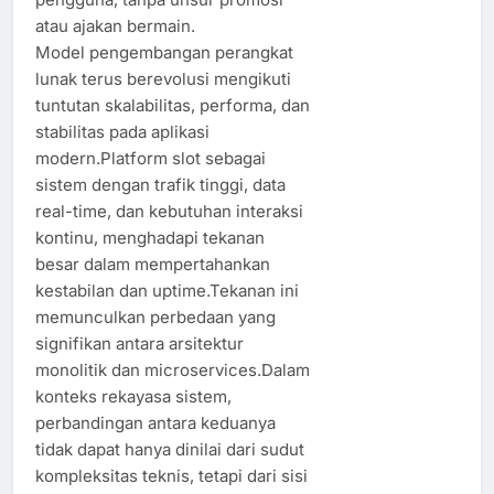
atau ajakan bermain.
Model pengembangan perangkat
lunak terus berevolusi mengikuti
tuntutan skalabilitas, performa, dan
stabilitas pada aplikasi
modern.Platform slot sebagai
sistem dengan trafik tinggi, data
real-time, dan kebutuhan interaksi
kontinu, menghadapi tekanan
besar dalam mempertahankan
kestabilan dan uptime.Tekanan ini
memunculkan perbedaan yang
signifikan antara arsitektur
monolitik dan microservices.Dalam
konteks rekayasa sistem,
perbandingan antara keduanya
tidak dapat hanya dinilai dari sudut
kompleksitas teknis, tetapi dari sisi