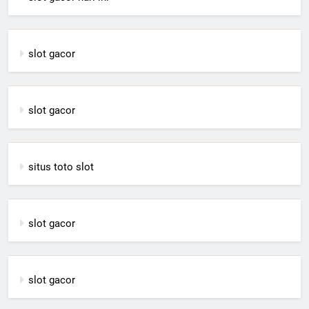
slot gacor
slot gacor
situs toto slot
slot gacor
slot gacor