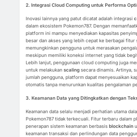
2.
Integrasi Cloud Computing untuk Performa Opt
Inovasi lainnya yang patut dicatat adalah integrasi
c
dalam ekosistem Pokemon787. Dengan memanfaatk
platform ini mampu menyediakan kapasitas penyim
besar dan akses yang lebih cepat ke berbagai fitur s
memungkinkan pengguna untuk merasakan pengalam
meskipun memiliki koneksi internet yang tidak begi
Lebih lanjut, penggunaan cloud computing juga m
untuk melakukan
scaling
secara dinamis. Artinya, s
jumlah pengguna, platform dapat menyesuaikan kap
otomatis tanpa menurunkan kualitas pengalaman p
3.
Keamanan Data yang Ditingkatkan dengan Tekn
Keamanan data selalu menjadi perhatian utama dalam
Pokemon787 tidak terkecuali. Fitur terbaru dalam pl
penerapan sistem keamanan berbasis
blockchain
u
keamanan transaksi dan perlindungan data penggu