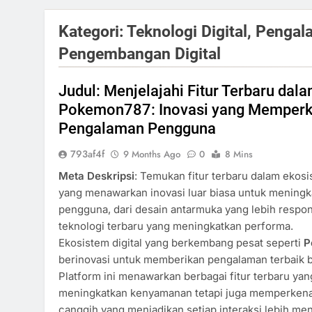
Kategori: Teknologi Digital, Penga
Pengembangan Digital
Judul: Menjelajahi Fitur Terbaru dal
Pokemon787: Inovasi yang Memper
Pengalaman Pengguna
793af4f
9 Months Ago
0
8 Mins
Meta Deskripsi
: Temukan fitur terbaru dalam eko
yang menawarkan inovasi luar biasa untuk mening
pengguna, dari desain antarmuka yang lebih respons
teknologi terbaru yang meningkatkan performa.
Ekosistem digital yang berkembang pesat seperti
P
berinovasi untuk memberikan pengalaman terbaik 
Platform ini menawarkan berbagai fitur terbaru yan
meningkatkan kenyamanan tetapi juga memperkena
canggih yang menjadikan setiap interaksi lebih m