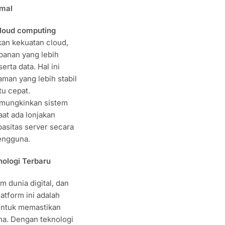
imal
loud computing
an kekuatan cloud,
panan yang lebih
erta data. Hal ini
an yang lebih stabil
tu cepat.
emungkinkan sistem
aat ada lonjakan
asitas server secara
engguna.
ologi Terbaru
 dunia digital, dan
atform ini adalah
ntuk memastikan
na. Dengan teknologi