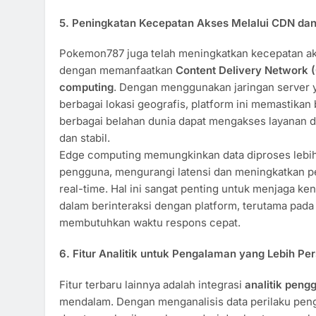
5.
Peningkatan Kecepatan Akses Melalui CDN da
Pokemon787 juga telah meningkatkan kecepatan a
dengan memanfaatkan
Content Delivery Network 
computing
. Dengan menggunakan jaringan server y
berbagai lokasi geografis, platform ini memastika
berbagai belahan dunia dapat mengakses layanan d
dan stabil.
Edge computing memungkinkan data diproses lebi
pengguna, mengurangi latensi dan meningkatkan p
real-time. Hal ini sangat penting untuk menjaga 
dalam berinteraksi dengan platform, terutama pada 
membutuhkan waktu respons cepat.
6.
Fitur Analitik untuk Pengalaman yang Lebih Per
Fitur terbaru lainnya adalah integrasi
analitik peng
mendalam. Dengan menganalisis data perilaku pe