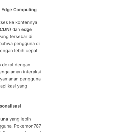
n Edge Computing
kses ke kontennya
(CDN)
dan
edge
ang tersebar di
n bahwa pengguna di
engan lebih cepat
h dekat dengan
engalaman interaksi
kenyamanan pengguna
aplikasi yang
sonalisasi
guna
yang lebih
ngguna, Pokemon787