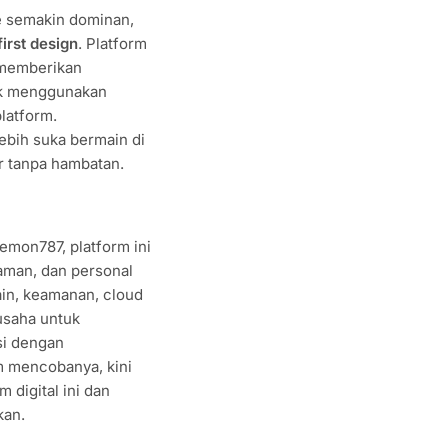
e semakin dominan,
irst design
. Platform
, memberikan
ak menggunakan
latform.
bih suka bermain di
r tanpa hambatan.
kemon787, platform ini
aman, dan personal
in, keamanan, cloud
usaha untuk
i dengan
m mencobanya, kini
 digital ini dan
kan.