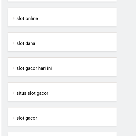
slot online
slot dana
slot gacor hari ini
situs slot gacor
slot gacor