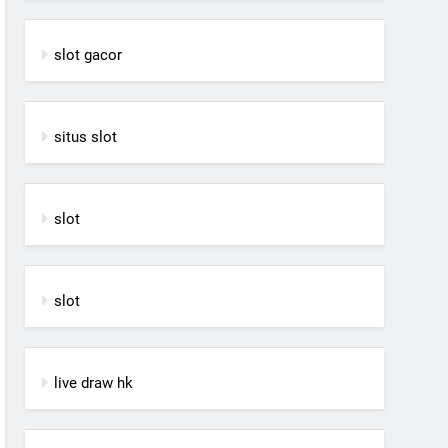
slot gacor
situs slot
slot
slot
live draw hk