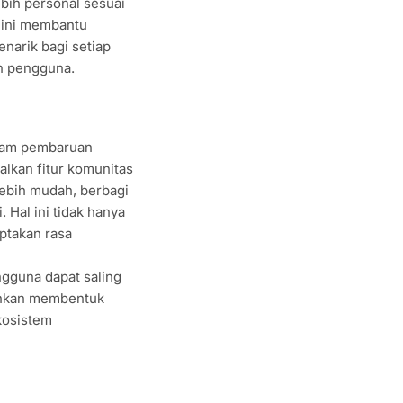
bih personal sesuai
 ini membantu
narik bagi setiap
n pengguna.
alam pembaruan
lkan fitur komunitas
ebih mudah, berbagi
 Hal ini tidak hanya
iptakan rasa
ngguna dapat saling
bahkan membentuk
kosistem