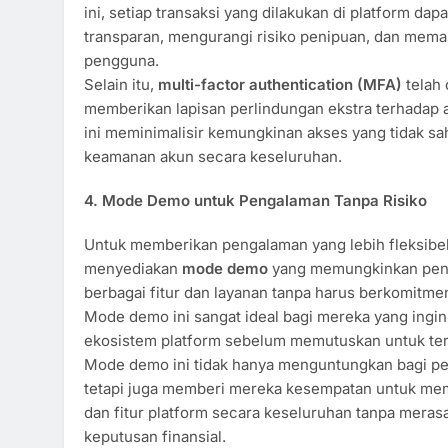
ini, setiap transaksi yang dilakukan di platform dap
transparan, mengurangi risiko penipuan, dan mema
pengguna.
Selain itu,
multi-factor authentication (MFA)
telah 
memberikan lapisan perlindungan ekstra terhadap 
ini meminimalisir kemungkinan akses yang tidak s
keamanan akun secara keseluruhan.
4.
Mode Demo untuk Pengalaman Tanpa Risiko
Untuk memberikan pengalaman yang lebih fleksibe
menyediakan
mode demo
yang memungkinkan pe
berbagai fitur dan layanan tanpa harus berkomitmen
Mode demo ini sangat ideal bagi mereka yang ingi
ekosistem platform sebelum memutuskan untuk terli
Mode demo ini tidak hanya menguntungkan bagi p
tetapi juga memberi mereka kesempatan untuk m
dan fitur platform secara keseluruhan tanpa meras
keputusan finansial.