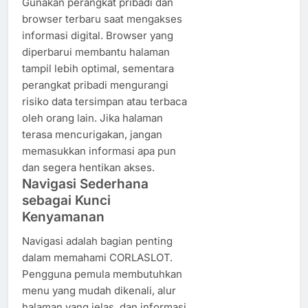
Gunakan perangkat pribadi dan
browser terbaru saat mengakses
informasi digital. Browser yang
diperbarui membantu halaman
tampil lebih optimal, sementara
perangkat pribadi mengurangi
risiko data tersimpan atau terbaca
oleh orang lain. Jika halaman
terasa mencurigakan, jangan
memasukkan informasi apa pun
dan segera hentikan akses.
Navigasi Sederhana
sebagai Kunci
Kenyamanan
Navigasi adalah bagian penting
dalam memahami CORLASLOT.
Pengguna pemula membutuhkan
menu yang mudah dikenali, alur
halaman yang jelas, dan informasi