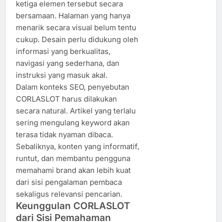
ketiga elemen tersebut secara
bersamaan. Halaman yang hanya
menarik secara visual belum tentu
cukup. Desain perlu didukung oleh
informasi yang berkualitas,
navigasi yang sederhana, dan
instruksi yang masuk akal.
Dalam konteks SEO, penyebutan
CORLASLOT harus dilakukan
secara natural. Artikel yang terlalu
sering mengulang keyword akan
terasa tidak nyaman dibaca.
Sebaliknya, konten yang informatif,
runtut, dan membantu pengguna
memahami brand akan lebih kuat
dari sisi pengalaman pembaca
sekaligus relevansi pencarian.
Keunggulan CORLASLOT
dari Sisi Pemahaman