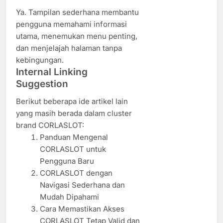
Ya. Tampilan sederhana membantu
pengguna memahami informasi
utama, menemukan menu penting,
dan menjelajah halaman tanpa
kebingungan.
Internal Linking
Suggestion
Berikut beberapa ide artikel lain
yang masih berada dalam cluster
brand CORLASLOT:
Panduan Mengenal
CORLASLOT untuk
Pengguna Baru
CORLASLOT dengan
Navigasi Sederhana dan
Mudah Dipahami
Cara Memastikan Akses
CORLASLOT Tetap Valid dan