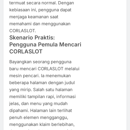
termuat secara normal. Dengan
kebiasaan ini, pengguna dapat
menjaga keamanan saat
memahami dan menggunakan
CORLASLOT.
Skenario Praktis:
Pengguna Pemula Mencari
CORLASLOT
Bayangkan seorang pengguna
baru mencari CORLASLOT melalui
mesin pencari. Ia menemukan
beberapa halaman dengan judul
yang mirip. Salah satu halaman
memiliki tampilan rapi, informasi
jelas, dan menu yang mudah
dipahami. Halaman lain terlihat
penuh elemen mengganggu,
menggunakan klaim berlebihan,