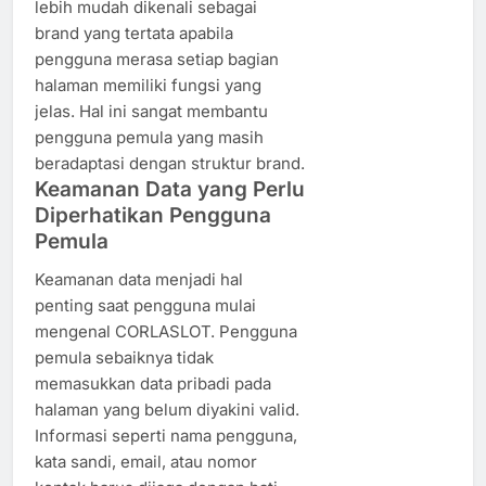
lebih mudah dikenali sebagai
brand yang tertata apabila
pengguna merasa setiap bagian
halaman memiliki fungsi yang
jelas. Hal ini sangat membantu
pengguna pemula yang masih
beradaptasi dengan struktur brand.
Keamanan Data yang Perlu
Diperhatikan Pengguna
Pemula
Keamanan data menjadi hal
penting saat pengguna mulai
mengenal CORLASLOT. Pengguna
pemula sebaiknya tidak
memasukkan data pribadi pada
halaman yang belum diyakini valid.
Informasi seperti nama pengguna,
kata sandi, email, atau nomor