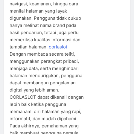
navigasi, keamanan, hingga cara
menilai halaman yang layak
digunakan. Pengguna tidak cukup
hanya melihat nama brand pada
hasil pencarian, tetapi juga perlu
memeriksa kualitas informasi dan
tampilan halaman.
corlaslot
Dengan membaca secara teliti,
menggunakan perangkat pribadi,
menjaga data, serta menghindari
halaman mencurigakan, pengguna
dapat membangun pengalaman
digital yang lebih aman.
CORLASLOT dapat dikenali dengan
lebih baik ketika pengguna
memahami ciri halaman yang rapi,
informatif, dan mudah dipahami.
Pada akhirnya, pemahaman yang
baik membuat pengguna pemula