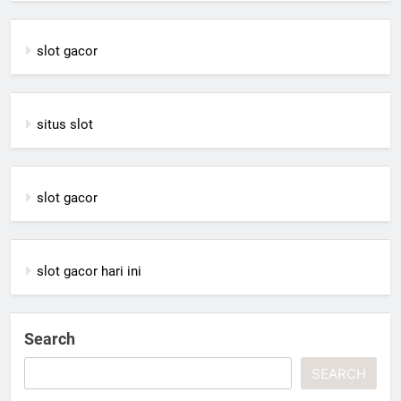
slot gacor
situs slot
slot gacor
slot gacor hari ini
Search
SEARCH