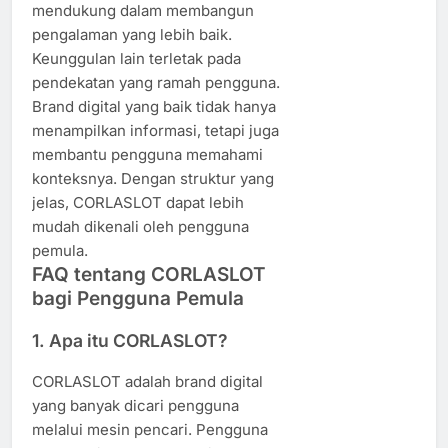
mendukung dalam membangun
pengalaman yang lebih baik.
Keunggulan lain terletak pada
pendekatan yang ramah pengguna.
Brand digital yang baik tidak hanya
menampilkan informasi, tetapi juga
membantu pengguna memahami
konteksnya. Dengan struktur yang
jelas, CORLASLOT dapat lebih
mudah dikenali oleh pengguna
pemula.
FAQ tentang CORLASLOT
bagi Pengguna Pemula
1. Apa itu CORLASLOT?
CORLASLOT adalah brand digital
yang banyak dicari pengguna
melalui mesin pencari. Pengguna