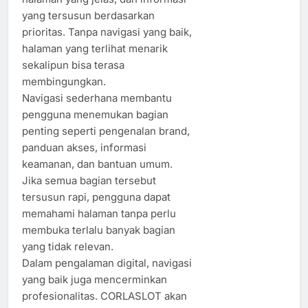
yang tersusun berdasarkan
prioritas. Tanpa navigasi yang baik,
halaman yang terlihat menarik
sekalipun bisa terasa
membingungkan.
Navigasi sederhana membantu
pengguna menemukan bagian
penting seperti pengenalan brand,
panduan akses, informasi
keamanan, dan bantuan umum.
Jika semua bagian tersebut
tersusun rapi, pengguna dapat
memahami halaman tanpa perlu
membuka terlalu banyak bagian
yang tidak relevan.
Dalam pengalaman digital, navigasi
yang baik juga mencerminkan
profesionalitas. CORLASLOT akan