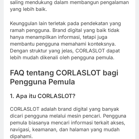
saling mendukung dalam membangun pengalaman
yang lebih baik.
Keunggulan lain terletak pada pendekatan yang
ramah pengguna. Brand digital yang baik tidak
hanya menampilkan informasi, tetapi juga
membantu pengguna memahami konteksnya.
Dengan struktur yang jelas, CORLASLOT dapat
lebih mudah dikenali oleh pengguna pemula.
FAQ tentang CORLASLOT bagi
Pengguna Pemula
1. Apa itu CORLASLOT?
CORLASLOT adalah brand digital yang banyak
dicari pengguna melalui mesin pencari. Pengguna
pemula biasanya mencari informasi terkait akses,
navigasi, keamanan, dan halaman yang mudah
dipahami.