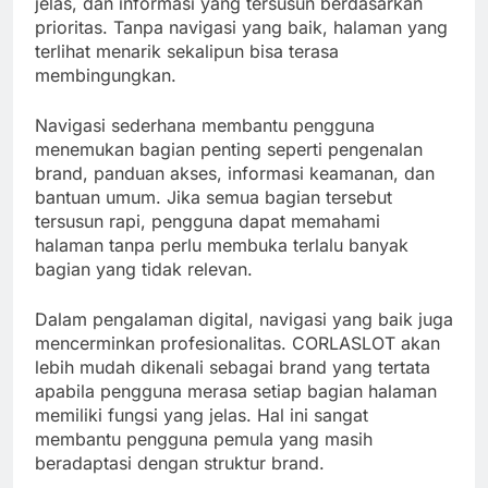
jelas, dan informasi yang tersusun berdasarkan
prioritas. Tanpa navigasi yang baik, halaman yang
terlihat menarik sekalipun bisa terasa
membingungkan.
Navigasi sederhana membantu pengguna
menemukan bagian penting seperti pengenalan
brand, panduan akses, informasi keamanan, dan
bantuan umum. Jika semua bagian tersebut
tersusun rapi, pengguna dapat memahami
halaman tanpa perlu membuka terlalu banyak
bagian yang tidak relevan.
Dalam pengalaman digital, navigasi yang baik juga
mencerminkan profesionalitas. CORLASLOT akan
lebih mudah dikenali sebagai brand yang tertata
apabila pengguna merasa setiap bagian halaman
memiliki fungsi yang jelas. Hal ini sangat
membantu pengguna pemula yang masih
beradaptasi dengan struktur brand.