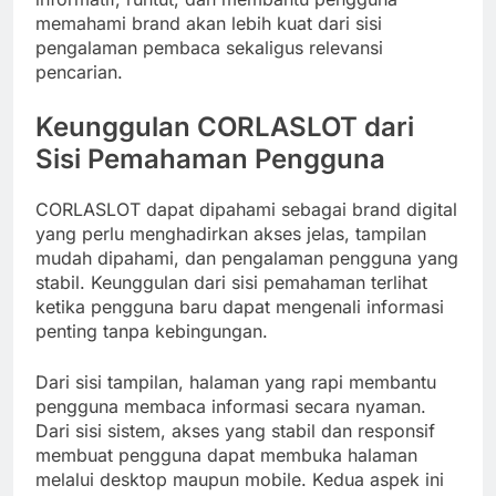
memahami brand akan lebih kuat dari sisi
pengalaman pembaca sekaligus relevansi
pencarian.
Keunggulan CORLASLOT dari
Sisi Pemahaman Pengguna
CORLASLOT dapat dipahami sebagai brand digital
yang perlu menghadirkan akses jelas, tampilan
mudah dipahami, dan pengalaman pengguna yang
stabil. Keunggulan dari sisi pemahaman terlihat
ketika pengguna baru dapat mengenali informasi
penting tanpa kebingungan.
Dari sisi tampilan, halaman yang rapi membantu
pengguna membaca informasi secara nyaman.
Dari sisi sistem, akses yang stabil dan responsif
membuat pengguna dapat membuka halaman
melalui desktop maupun mobile. Kedua aspek ini