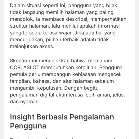
Dalam situasi seperti ini, pengguna yang bijak
tidak langsung memilih halaman yang paling
mencolok. Ia membaca deskripsi, memperhatikan
struktur halaman, lalu menilai apakah informasi
yang tersedia terasa wajar. Jika ada hal yang
mencurigakan, pilihan terbaik adalah tidak
melanjutkan akses.
Skenario ini menunjukkan bahwa memahami
CORLASLOT membutuhkan ketelitian. Pengguna
pemula perlu membangun kebiasaan mengecek
tampilan, bahasa, dan alur halaman sebelum
mengambil keputusan. Dengan begitu,
pengalaman digital akan terasa lebih aman, jelas,
dan nyaman.
Insight Berbasis Pengalaman
Pengguna