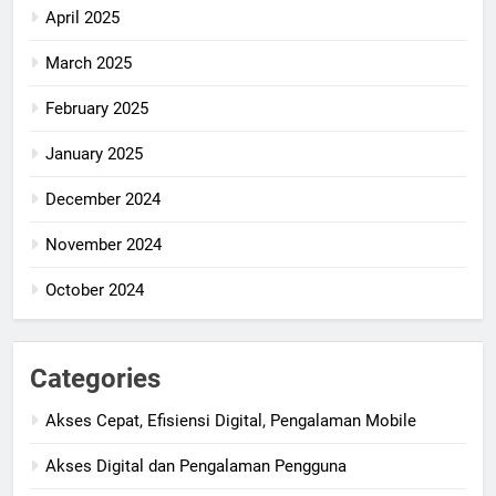
April 2025
March 2025
February 2025
January 2025
December 2024
November 2024
October 2024
Categories
Akses Cepat, Efisiensi Digital, Pengalaman Mobile
Akses Digital dan Pengalaman Pengguna