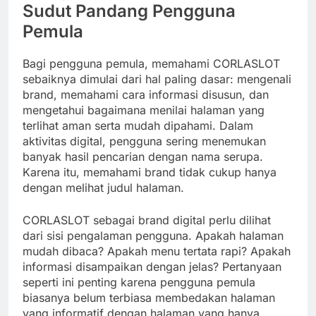
Sudut Pandang Pengguna
Pemula
Bagi pengguna pemula, memahami CORLASLOT
sebaiknya dimulai dari hal paling dasar: mengenali
brand, memahami cara informasi disusun, dan
mengetahui bagaimana menilai halaman yang
terlihat aman serta mudah dipahami. Dalam
aktivitas digital, pengguna sering menemukan
banyak hasil pencarian dengan nama serupa.
Karena itu, memahami brand tidak cukup hanya
dengan melihat judul halaman.
CORLASLOT sebagai brand digital perlu dilihat
dari sisi pengalaman pengguna. Apakah halaman
mudah dibaca? Apakah menu tertata rapi? Apakah
informasi disampaikan dengan jelas? Pertanyaan
seperti ini penting karena pengguna pemula
biasanya belum terbiasa membedakan halaman
yang informatif dengan halaman yang hanya