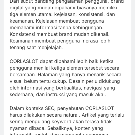
Dari sudut pandang pengalaman pengguna, brand
digital yang mudah dipahami biasanya memiliki
tiga elemen utama: kejelasan, konsistensi, dan
keamanan. Kejelasan membuat pengguna
memahami informasi tanpa kebingungan.
Konsistensi membuat brand mudah dikenali.
Keamanan membuat pengguna merasa lebih
tenang saat menjelajah.
CORLASLOT dapat dipahami lebih baik ketika
pengguna menilai ketiga elemen tersebut secara
bersamaan. Halaman yang hanya menarik secara
visual belum tentu cukup. Desain perlu didukung
oleh informasi yang berkualitas, navigasi yang
sederhana, dan instruksi yang masuk akal.
Dalam konteks SEO, penyebutan CORLASLOT
harus dilakukan secara natural. Artikel yang terlalu
sering mengulang keyword akan terasa tidak
nyaman dibaca. Sebaliknya, konten yang
informatif, runtut, dan membantu pengguna