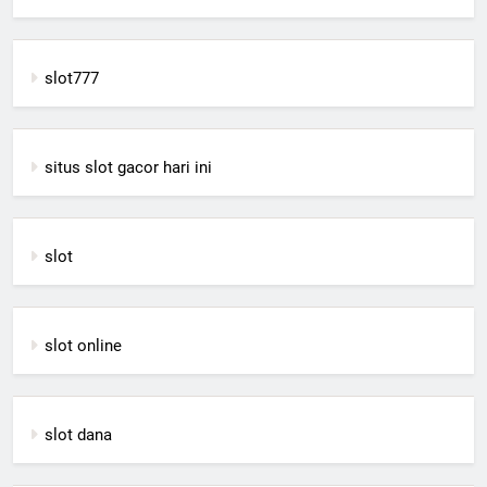
slot777
situs slot gacor hari ini
slot
slot online
slot dana