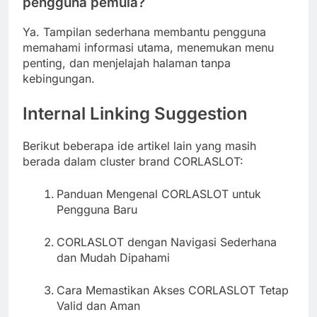
pengguna pemula?
Ya. Tampilan sederhana membantu pengguna
memahami informasi utama, menemukan menu
penting, dan menjelajah halaman tanpa
kebingungan.
Internal Linking Suggestion
Berikut beberapa ide artikel lain yang masih
berada dalam cluster brand CORLASLOT:
Panduan Mengenal CORLASLOT untuk
Pengguna Baru
CORLASLOT dengan Navigasi Sederhana
dan Mudah Dipahami
Cara Memastikan Akses CORLASLOT Tetap
Valid dan Aman