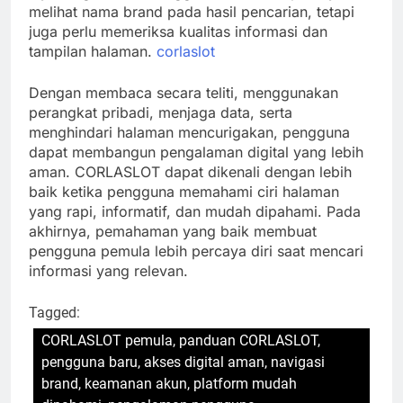
melihat nama brand pada hasil pencarian, tetapi
juga perlu memeriksa kualitas informasi dan
tampilan halaman.
corlaslot
Dengan membaca secara teliti, menggunakan
perangkat pribadi, menjaga data, serta
menghindari halaman mencurigakan, pengguna
dapat membangun pengalaman digital yang lebih
aman. CORLASLOT dapat dikenali dengan lebih
baik ketika pengguna memahami ciri halaman
yang rapi, informatif, dan mudah dipahami. Pada
akhirnya, pemahaman yang baik membuat
pengguna pemula lebih percaya diri saat mencari
informasi yang relevan.
Tagged:
CORLASLOT pemula, panduan CORLASLOT,
pengguna baru, akses digital aman, navigasi
brand, keamanan akun, platform mudah