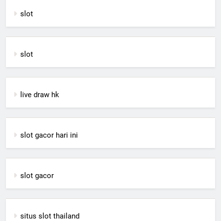
slot
slot
live draw hk
slot gacor hari ini
slot gacor
situs slot thailand