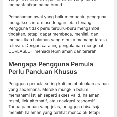
memanfaatkan nama brand.
Pemahaman awal yang baik membantu pengguna
mengakses informasi dengan lebih tenang.
Pengguna tidak perlu terburu-buru mengambil
tindakan, tetapi dapat membaca, menilai, dan
memastikan halaman yang dibuka memang terasa
relevan. Dengan cara ini, pengalaman mengenal
CORLASLOT menjadi lebih aman dan terarah.
Mengapa Pengguna Pemula
Perlu Panduan Khusus
Pengguna pemula sering kali membutuhkan arahan
yang sederhana. Mereka mungkin belum
memahami istilah seperti akses valid, halaman
resmi, link alternatif, atau navigasi responsif.
Tanpa panduan yang jelas, pengguna bisa saja
memilih halaman yang terlihat mencolok tetapi