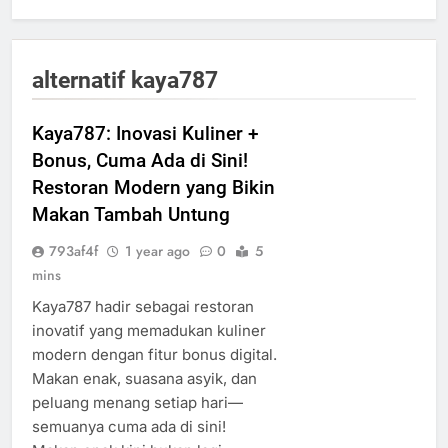
alternatif kaya787
Kaya787: Inovasi Kuliner +
Bonus, Cuma Ada di Sini!
Restoran Modern yang Bikin
Makan Tambah Untung
793af4f
1 year ago
0
5
mins
Kaya787 hadir sebagai restoran
inovatif yang memadukan kuliner
modern dengan fitur bonus digital.
Makan enak, suasana asyik, dan
peluang menang setiap hari—
semuanya cuma ada di sini!