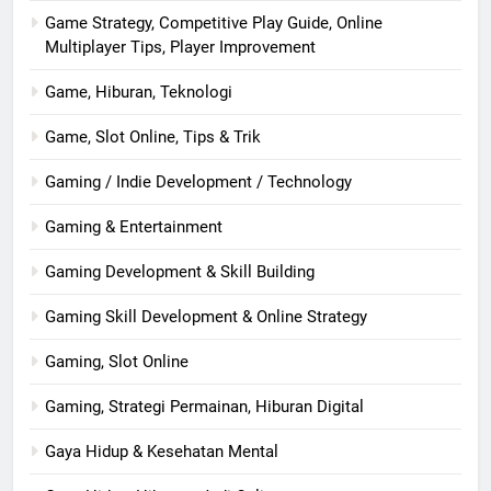
Game Strategy, Competitive Play Guide, Online
Multiplayer Tips, Player Improvement
Game, Hiburan, Teknologi
Game, Slot Online, Tips & Trik
Gaming / Indie Development / Technology
Gaming & Entertainment
Gaming Development & Skill Building
Gaming Skill Development & Online Strategy
Gaming, Slot Online
Gaming, Strategi Permainan, Hiburan Digital
Gaya Hidup & Kesehatan Mental