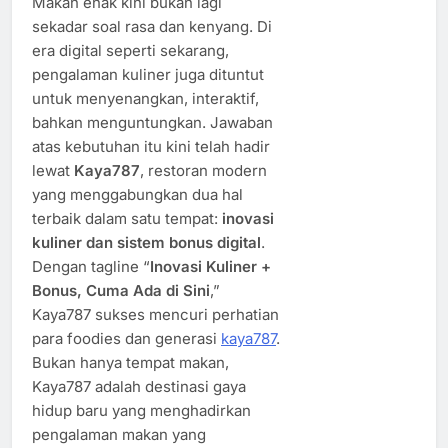
Makan enak kini bukan lagi
sekadar soal rasa dan kenyang. Di
era digital seperti sekarang,
pengalaman kuliner juga dituntut
untuk menyenangkan, interaktif,
bahkan menguntungkan. Jawaban
atas kebutuhan itu kini telah hadir
lewat
Kaya787
, restoran modern
yang menggabungkan dua hal
terbaik dalam satu tempat:
inovasi
kuliner dan sistem bonus digital
.
Dengan tagline “
Inovasi Kuliner +
Bonus, Cuma Ada di Sini
,”
Kaya787 sukses mencuri perhatian
para foodies dan generasi
kaya787
.
Bukan hanya tempat makan,
Kaya787 adalah destinasi gaya
hidup baru yang menghadirkan
pengalaman makan yang