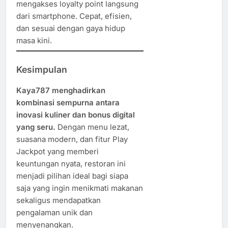
mengakses loyalty point langsung
dari smartphone. Cepat, efisien,
dan sesuai dengan gaya hidup
masa kini.
Kesimpulan
Kaya787 menghadirkan
kombinasi sempurna antara
inovasi kuliner dan bonus digital
yang seru.
Dengan menu lezat,
suasana modern, dan fitur Play
Jackpot yang memberi
keuntungan nyata, restoran ini
menjadi pilihan ideal bagi siapa
saja yang ingin menikmati makanan
sekaligus mendapatkan
pengalaman unik dan
menyenangkan.