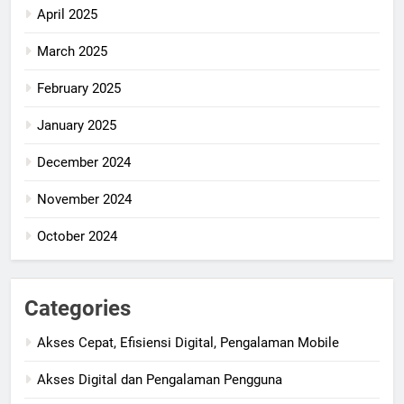
April 2025
March 2025
February 2025
January 2025
December 2024
November 2024
October 2024
Categories
Akses Cepat, Efisiensi Digital, Pengalaman Mobile
Akses Digital dan Pengalaman Pengguna