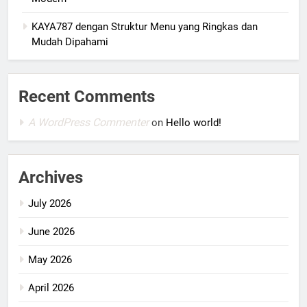
KAYA787 dengan Struktur Menu yang Ringkas dan
Mudah Dipahami
Recent Comments
A WordPress Commenter
on
Hello world!
Archives
July 2026
June 2026
May 2026
April 2026