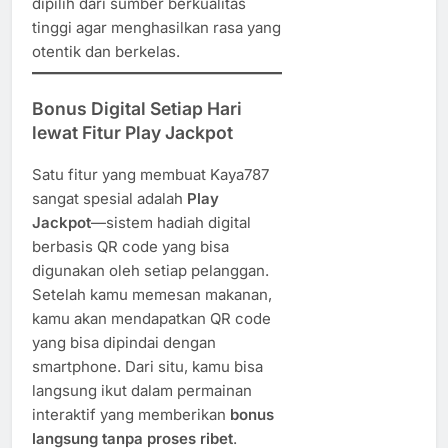
dipilih dari sumber berkualitas
tinggi agar menghasilkan rasa yang
otentik dan berkelas.
Bonus Digital Setiap Hari
lewat Fitur Play Jackpot
Satu fitur yang membuat Kaya787
sangat spesial adalah
Play
Jackpot
—sistem hadiah digital
berbasis QR code yang bisa
digunakan oleh setiap pelanggan.
Setelah kamu memesan makanan,
kamu akan mendapatkan QR code
yang bisa dipindai dengan
smartphone. Dari situ, kamu bisa
langsung ikut dalam permainan
interaktif yang memberikan
bonus
langsung tanpa proses ribet
.