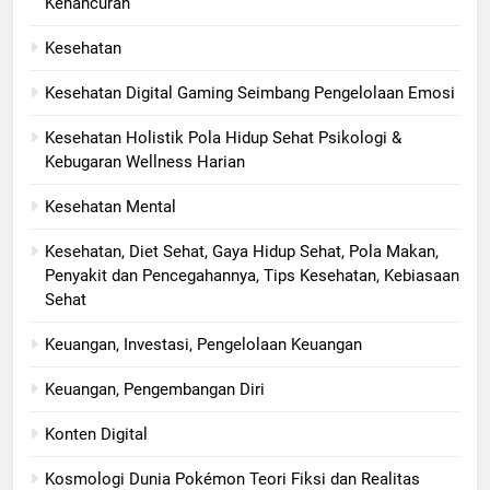
Kehancuran
Kesehatan
Kesehatan Digital Gaming Seimbang Pengelolaan Emosi
Kesehatan Holistik Pola Hidup Sehat Psikologi &
Kebugaran Wellness Harian
Kesehatan Mental
Kesehatan, Diet Sehat, Gaya Hidup Sehat, Pola Makan,
Penyakit dan Pencegahannya, Tips Kesehatan, Kebiasaan
Sehat
Keuangan, Investasi, Pengelolaan Keuangan
Keuangan, Pengembangan Diri
Konten Digital
Kosmologi Dunia Pokémon Teori Fiksi dan Realitas