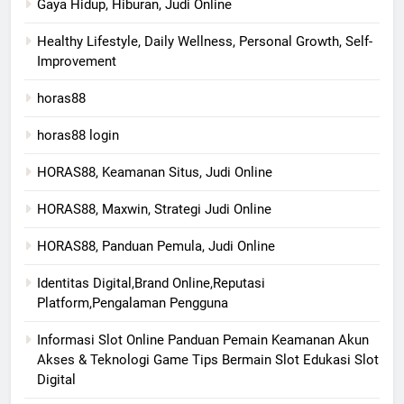
Gaya Hidup, Hiburan, Judi Online
Healthy Lifestyle, Daily Wellness, Personal Growth, Self-
Improvement
horas88
horas88 login
HORAS88, Keamanan Situs, Judi Online
HORAS88, Maxwin, Strategi Judi Online
HORAS88, Panduan Pemula, Judi Online
Identitas Digital,Brand Online,Reputasi
Platform,Pengalaman Pengguna
Informasi Slot Online Panduan Pemain Keamanan Akun
Akses & Teknologi Game Tips Bermain Slot Edukasi Slot
Digital