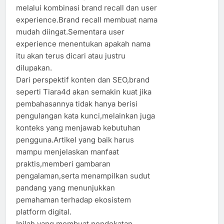
melalui kombinasi brand recall dan user
experience.Brand recall membuat nama
mudah diingat.Sementara user
experience menentukan apakah nama
itu akan terus dicari atau justru
dilupakan.
Dari perspektif konten dan SEO,brand
seperti Tiara4d akan semakin kuat jika
pembahasannya tidak hanya berisi
pengulangan kata kunci,melainkan juga
konteks yang menjawab kebutuhan
pengguna.Artikel yang baik harus
mampu menjelaskan manfaat
praktis,memberi gambaran
pengalaman,serta menampilkan sudut
pandang yang menunjukkan
pemahaman terhadap ekosistem
platform digital.
Inilah yang membuat pendekatan