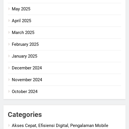
May 2025
April 2025
March 2025
February 2025
January 2025
December 2024
November 2024
October 2024
Categories
Akses Cepat, Efisiensi Digital, Pengalaman Mobile