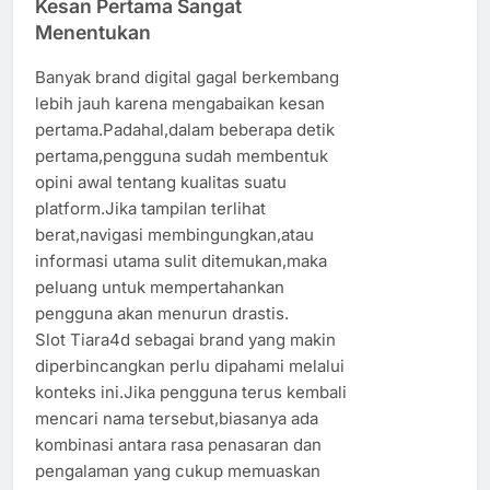
Kesan Pertama Sangat
Menentukan
Banyak brand digital gagal berkembang
lebih jauh karena mengabaikan kesan
pertama.Padahal,dalam beberapa detik
pertama,pengguna sudah membentuk
opini awal tentang kualitas suatu
platform.Jika tampilan terlihat
berat,navigasi membingungkan,atau
informasi utama sulit ditemukan,maka
peluang untuk mempertahankan
pengguna akan menurun drastis.
Slot Tiara4d sebagai brand yang makin
diperbincangkan perlu dipahami melalui
konteks ini.Jika pengguna terus kembali
mencari nama tersebut,biasanya ada
kombinasi antara rasa penasaran dan
pengalaman yang cukup memuaskan