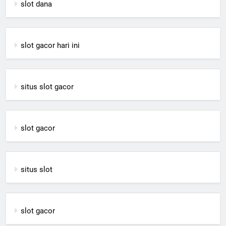
slot dana
slot gacor hari ini
situs slot gacor
slot gacor
situs slot
slot gacor