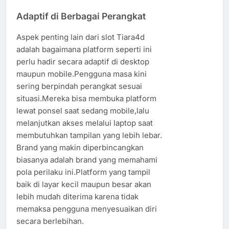
Adaptif di Berbagai Perangkat
Aspek penting lain dari slot Tiara4d
adalah bagaimana platform seperti ini
perlu hadir secara adaptif di desktop
maupun mobile.Pengguna masa kini
sering berpindah perangkat sesuai
situasi.Mereka bisa membuka platform
lewat ponsel saat sedang mobile,lalu
melanjutkan akses melalui laptop saat
membutuhkan tampilan yang lebih lebar.
Brand yang makin diperbincangkan
biasanya adalah brand yang memahami
pola perilaku ini.Platform yang tampil
baik di layar kecil maupun besar akan
lebih mudah diterima karena tidak
memaksa pengguna menyesuaikan diri
secara berlebihan.