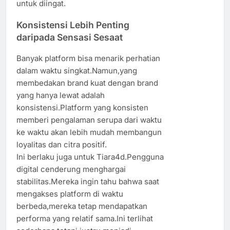
untuk diingat.
Konsistensi Lebih Penting
daripada Sensasi Sesaat
Banyak platform bisa menarik perhatian
dalam waktu singkat.Namun,yang
membedakan brand kuat dengan brand
yang hanya lewat adalah
konsistensi.Platform yang konsisten
memberi pengalaman serupa dari waktu
ke waktu akan lebih mudah membangun
loyalitas dan citra positif.
Ini berlaku juga untuk Tiara4d.Pengguna
digital cenderung menghargai
stabilitas.Mereka ingin tahu bahwa saat
mengakses platform di waktu
berbeda,mereka tetap mendapatkan
performa yang relatif sama.Ini terlihat