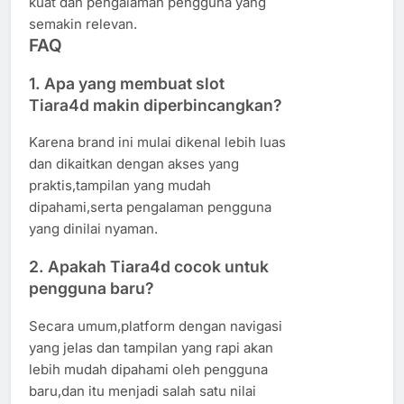
kuat dan pengalaman pengguna yang
semakin relevan.
FAQ
1. Apa yang membuat slot
Tiara4d makin diperbincangkan?
Karena brand ini mulai dikenal lebih luas
dan dikaitkan dengan akses yang
praktis,tampilan yang mudah
dipahami,serta pengalaman pengguna
yang dinilai nyaman.
2. Apakah Tiara4d cocok untuk
pengguna baru?
Secara umum,platform dengan navigasi
yang jelas dan tampilan yang rapi akan
lebih mudah dipahami oleh pengguna
baru,dan itu menjadi salah satu nilai