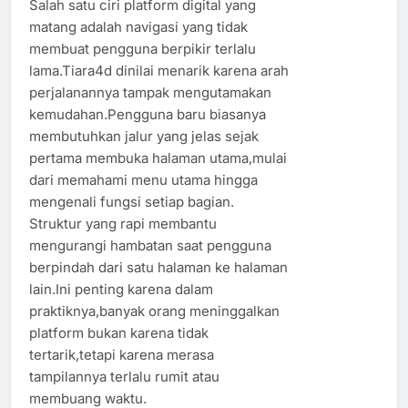
Salah satu ciri platform digital yang
matang adalah navigasi yang tidak
membuat pengguna berpikir terlalu
lama.Tiara4d dinilai menarik karena arah
perjalanannya tampak mengutamakan
kemudahan.Pengguna baru biasanya
membutuhkan jalur yang jelas sejak
pertama membuka halaman utama,mulai
dari memahami menu utama hingga
mengenali fungsi setiap bagian.
Struktur yang rapi membantu
mengurangi hambatan saat pengguna
berpindah dari satu halaman ke halaman
lain.Ini penting karena dalam
praktiknya,banyak orang meninggalkan
platform bukan karena tidak
tertarik,tetapi karena merasa
tampilannya terlalu rumit atau
membuang waktu.