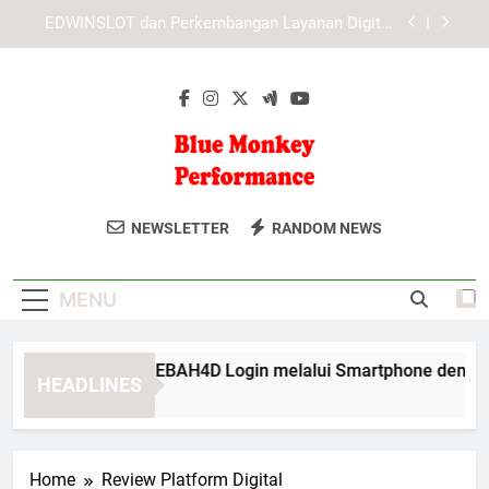
Skip
LEBAH4D dan Perkembangan Layanan Digital
to
yang Semakin Modern
content
KAYA787 dan Perkembangan Layanan Digital yang
Lebih Modern
Cara Melakukan LEBAH4D Login melalui
Smartphone dengan Lebih Aman
EDWINSLOT dan Perkembangan Layanan Digital
yang Semakin Modern
Blue Monkey
Dapatkan Produk Kesehatan Dan
LEBAH4D dan Perkembangan Layanan Digital
NEWSLETTER
RANDOM NEWS
yang Semakin Modern
Performance
Kebugaran Terbaik Di Blue Monkey
KAYA787 dan Perkembangan Layanan Digital yang
Performance. Untuk Performa Optimal
Lebih Modern
MENU
Anda.
ra Melakukan LEBAH4D Login melalui Smartphone dengan L
HEADLINES
Week Ago
Home
Review Platform Digital