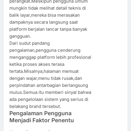
perangkat.Meskipun pengguna umum
mungkin tidak melihat detail teknis di
balik layar,mereka bisa merasakan
dampaknya secara langsung saat
platform berjalan lancar tanpa banyak
gangguan.
Dari sudut pandang
pengalaman,pengguna cenderung
menganggap platform lebih profesional
ketika proses akses terasa
tertata.Misalnya,halaman memuat
dengan wajar,menu tidak rusak,dan
perpindahan antarbagian berlangsung
mulus.Semua itu memberi sinyal bahwa
ada pengelolaan sistem yang serius di
belakang brand tersebut.
Pengalaman Pengguna
Menjadi Faktor Penentu