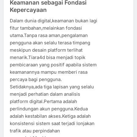
Keamanan sebagai Fondasi
Kepercayaan
Dalam dunia digital,keamanan bukan lagi
fitur tambahan,melainkan fondasi
utama.Tanpa rasa aman,pengalaman
pengguna akan selalu terasa timpang
meskipun desain platform terlihat
menarik.Tiara4d bisa menjadi topik
pembicaraan yang positif apabila sistem
keamanannya mampu memberi rasa
percaya bagi pengguna.
Setidaknya,ada tiga lapisan yang selalu
menjadi perhatian dalam analisis
platform digital.Pertama adalah
perlindungan akun pengguna.Kedua
adalah kestabilan akses.Ketiga adalah
konsistensi sistem saat terjadi lonjakan
trafik atau perpindahan