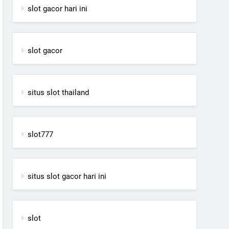
slot gacor hari ini
slot gacor
situs slot thailand
slot777
situs slot gacor hari ini
slot