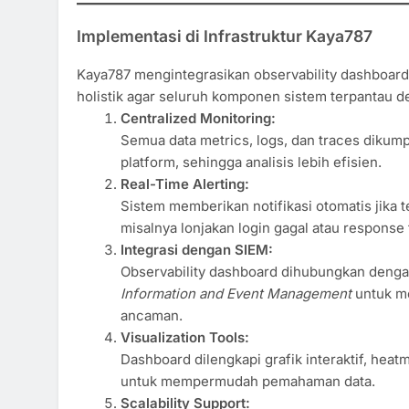
Implementasi di Infrastruktur Kaya787
Kaya787 mengintegrasikan observability dashboar
holistik agar seluruh komponen sistem terpantau d
Centralized Monitoring:
Semua data metrics, logs, dan traces dikum
platform, sehingga analisis lebih efisien.
Real-Time Alerting:
Sistem memberikan notifikasi otomatis jika t
misalnya lonjakan login gagal atau response 
Integrasi dengan SIEM:
Observability dashboard dihubungkan deng
Information and Event Management
untuk m
ancaman.
Visualization Tools:
Dashboard dilengkapi grafik interaktif, heatm
untuk mempermudah pemahaman data.
Scalability Support: