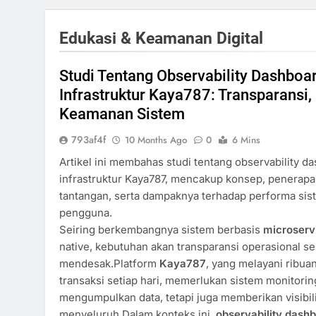
Edukasi & Keamanan Digital
Studi Tentang Observability Dashboar
Infrastruktur Kaya787: Transparansi, 
Keamanan Sistem
793af4f
10 Months Ago
0
6 Mins
Artikel ini membahas studi tentang observability d
infrastruktur Kaya787, mencakup konsep, penerapa
tantangan, serta dampaknya terhadap performa si
pengguna.
Seiring berkembangnya sistem berbasis
microserv
native, kebutuhan akan transparansi operasional s
mendesak.Platform
Kaya787
, yang melayani ribuan
transaksi setiap hari, memerlukan sistem monitorin
mengumpulkan data, tetapi juga memberikan visibil
menyeluruh.Dalam konteks ini,
observability dash