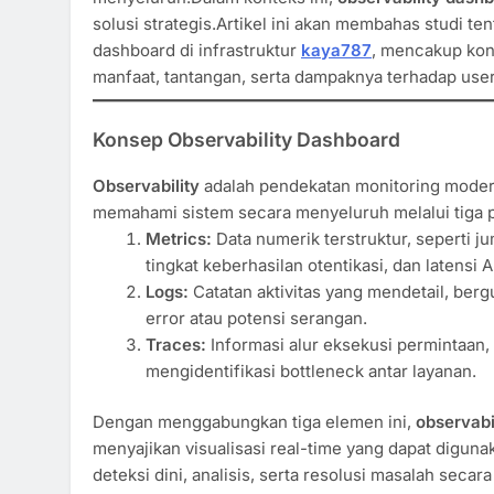
solusi strategis.Artikel ini akan membahas studi ten
dashboard di infrastruktur
kaya787
, mencakup kon
manfaat, tantangan, serta dampaknya terhadap use
Konsep Observability Dashboard
Observability
adalah pendekatan monitoring moder
memahami sistem secara menyeluruh melalui tiga p
Metrics:
Data numerik terstruktur, seperti ju
tingkat keberhasilan otentikasi, dan latensi A
Logs:
Catatan aktivitas yang mendetail, berg
error atau potensi serangan.
Traces:
Informasi alur eksekusi permintaan
mengidentifikasi bottleneck antar layanan.
Dengan menggabungkan tiga elemen ini,
observabi
menyajikan visualisasi real-time yang dapat diguna
deteksi dini, analisis, serta resolusi masalah secara