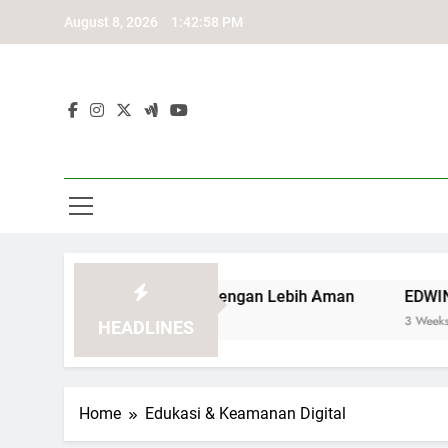
Skip
August 8, 2026
1:42:59 PM
to
content
Blu
Dapatkan 
alui Smartphone dengan Lebih Aman
EDWINSLOT dan Pe
3 Weeks Ago
HEADLINES
Home
Edukasi & Keamanan Digital