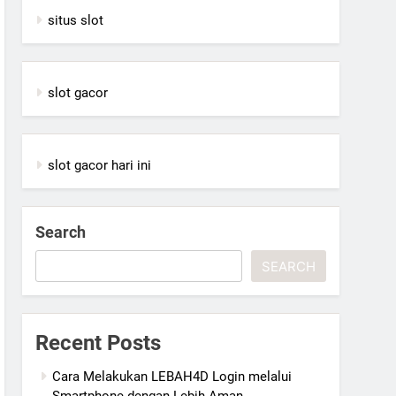
situs slot
slot gacor
slot gacor hari ini
Search
SEARCH
Recent Posts
Cara Melakukan LEBAH4D Login melalui