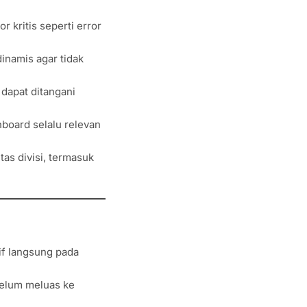
r kritis seperti error
namis agar tidak
dapat ditangani
oard selalu relevan
as divisi, termasuk
if langsung pada
belum meluas ke