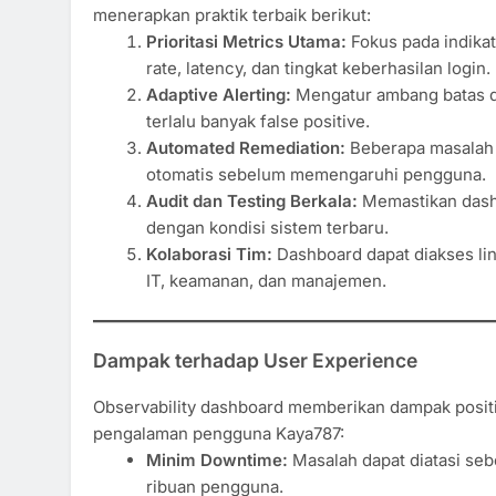
menerapkan praktik terbaik berikut:
Prioritasi Metrics Utama:
Fokus pada indikato
rate, latency, dan tingkat keberhasilan login.
Adaptive Alerting:
Mengatur ambang batas di
terlalu banyak false positive.
Automated Remediation:
Beberapa masalah 
otomatis sebelum memengaruhi pengguna.
Audit dan Testing Berkala:
Memastikan dashb
dengan kondisi sistem terbaru.
Kolaborasi Tim:
Dashboard dapat diakses lint
IT, keamanan, dan manajemen.
Dampak terhadap User Experience
Observability dashboard memberikan dampak posit
pengalaman pengguna Kaya787:
Minim Downtime:
Masalah dapat diatasi se
ribuan pengguna.