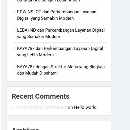
Smartphone dengan Lebih Aman
EDWINSLOT dan Perkembangan Layanan
Digital yang Semakin Modern
LEBAH4D dan Perkembangan Layanan Digital
yang Semakin Modern
KAYA787 dan Perkembangan Layanan Digital
yang Lebih Modern
KAYA787 dengan Struktur Menu yang Ringkas
dan Mudah Dipahami
Recent Comments
A WordPress Commenter
on
Hello world!