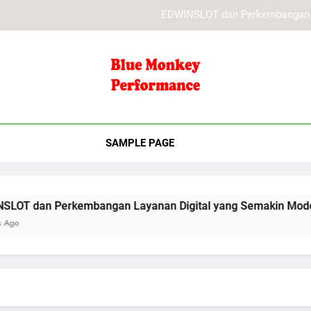
EDWINSLOT dan Perkembangan L
LEBAH4D dan Perkembangan L
KAYA787 dan Perkembanga
e Monkey Performanc
Cara Melakukan LEBAH4D Login me
Produk Kesehatan Dan Kebugaran Terbaik Di Blue Monkey Perf
EDWINSLOT dan Perkembangan L
SAMPLE PAGE
LEBAH4D dan Perkembangan L
KAYA787 dan Perkembanga
rkembangan Layanan Digital yang Semakin Modern
LE
3 