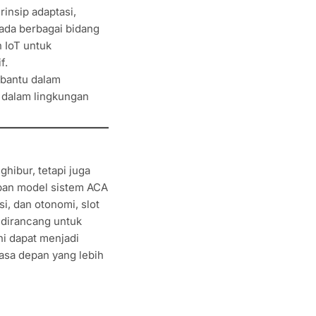
rinsip adaptasi,
ada berbagai bidang
n IoT untuk
f.
bantu dalam
 dalam lingkungan
hibur, tetapi juga
pan model sistem ACA
i, dan otonomi, slot
 dirancang untuk
ni dapat menjadi
asa depan yang lebih