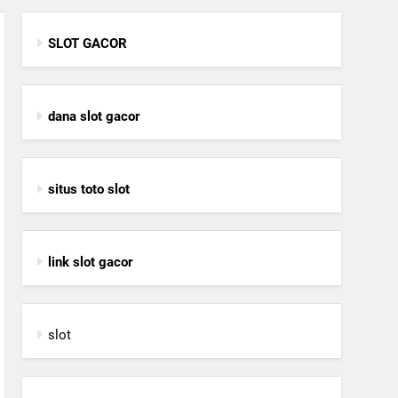
SLOT GACOR
dana slot gacor
situs toto slot
link slot gacor
slot