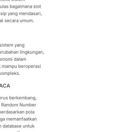
gulas bagaimana slot
nsip yang mendasari,
tal secara umum.
sistem yang
erubahan lingkungan,
tonomi dalam
uk mampu beroperasi
 kompleks.
 ACA
 terus berkembang,
tma Random Number
berdasarkan pola
 juga memanfaatkan
n database untuk