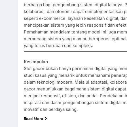
berharga bagi pengembang sistem digital lainnya. P
kolaborasi, dan otonomi dapat diimplementasikan p
seperti e-commerce, layanan kesehatan digital, da
menciptakan sistem yang lebih responsif dan efekti
Pemahaman mendalam tentang model ini juga mem
merancang sistem yang mampu beroperasi optimal
yang terus berubah dan kompleks.
Kesimpulan
Slot gacor bukan hanya permainan digital yang meng
studi kasus yang menarik untuk memahami penera
dalam teknologi modern. Melalui adaptasi, kolaboras
gacor menunjukkan bagaimana sistem digital dapat
menjadi responsif, efisien, dan andal. Pendekatan i
inspirasi dan dasar pengembangan sistem digital m
inovatif dan berdaya saing.
Read More