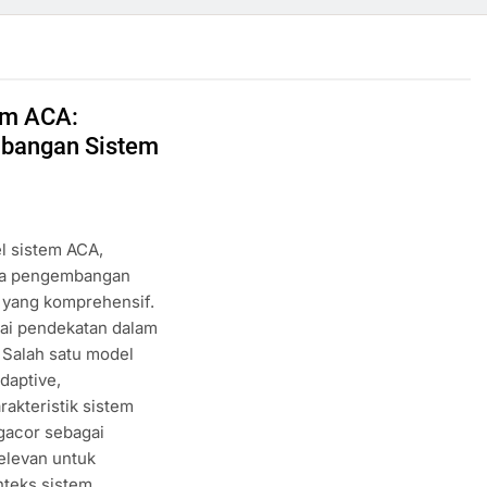
em ACA:
mbangan Sistem
el sistem ACA,
da pengembangan
 yang komprehensif.
ai pendekatan dalam
 Salah satu model
daptive,
akteristik sistem
 gacor sebagai
relevan untuk
teks sistem