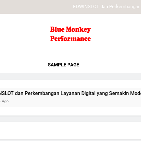
EDWINSLOT dan Perkembangan L
LEBAH4D dan Perkembangan L
KAYA787 dan Perkembanga
e Monkey Performanc
Cara Melakukan LEBAH4D Login me
Produk Kesehatan Dan Kebugaran Terbaik Di Blue Monkey Perf
EDWINSLOT dan Perkembangan L
SAMPLE PAGE
LEBAH4D dan Perkembangan L
KAYA787 dan Perkembanga
rkembangan Layanan Digital yang Semakin Modern
LE
2 