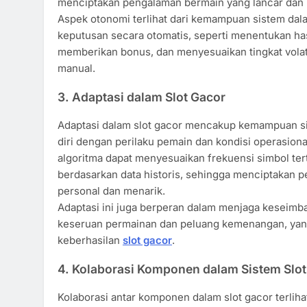
menciptakan pengalaman bermain yang lancar dan 
Aspek otonomi terlihat dari kemampuan sistem da
keputusan secara otomatis, seperti menentukan has
memberikan bonus, dan menyesuaikan tingkat volati
manual.
3. Adaptasi dalam Slot Gacor
Adaptasi dalam slot gacor mencakup kemampuan 
diri dengan perilaku pemain dan kondisi operasiona
algoritma dapat menyesuaikan frekuensi simbol tert
berdasarkan data historis, sehingga menciptakan 
personal dan menarik.
Adaptasi ini juga berperan dalam menjaga keseimb
keseruan permainan dan peluang kemenangan, ya
keberhasilan
slot gacor
.
4. Kolaborasi Komponen dalam Sistem Slot
Kolaborasi antar komponen dalam slot gacor terlihat