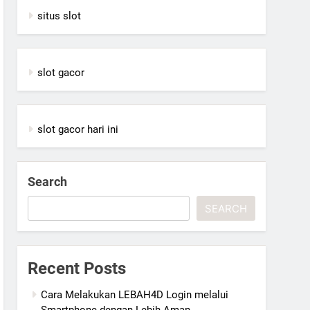
situs slot
slot gacor
slot gacor hari ini
Search
SEARCH
Recent Posts
Cara Melakukan LEBAH4D Login melalui