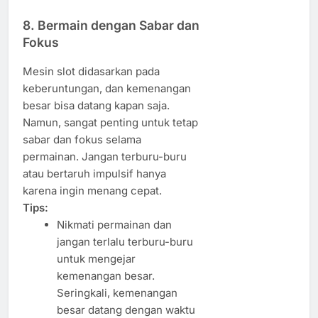
8.
Bermain dengan Sabar dan
Fokus
Mesin slot didasarkan pada
keberuntungan, dan kemenangan
besar bisa datang kapan saja.
Namun, sangat penting untuk tetap
sabar dan fokus selama
permainan. Jangan terburu-buru
atau bertaruh impulsif hanya
karena ingin menang cepat.
Tips:
Nikmati permainan dan
jangan terlalu terburu-buru
untuk mengejar
kemenangan besar.
Seringkali, kemenangan
besar datang dengan waktu