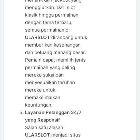
menggiurkan. Dari slot
klasik hingga permainan
dengan tema terbaru,
semua permainan di
ULARSLOT
dirancang untuk
memberikan kesenangan
dan peluang menang besar.
Pemain dapat memilih jenis
permainan yang paling
mereka sukai dan
menyesuaikan taruhan
mereka untuk
memaksimalkan
keuntungan.
Layanan Pelanggan 24/7
yang Responsif
Salah satu alasan
ULARSLOT
menjadi situs