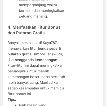
memperpanjang waktu
bermain dan meningkatkan
peluang menang.
4.
Manfaatkan Fitur Bonus
dan Putaran Gratis
Banyak mesin slot di Kaya787
menawarkan
fitur bonus
seperti
putaran gratis
,
simbol liar (wild)
,
dan
pengganda kemenangan
.
Fitur-fitur ini dapat meningkatkan
peluangmu untuk meraih
kemenangan besar tanpa bertaruh
lebih banyak uang. Manfaatkan
setiap kesempatan untuk memicu
fitur bonus ini.
Tips:
Pilih mesin yang