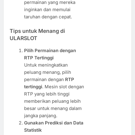
permainan yang mereka
inginkan dan memulai
taruhan dengan cepat.
Tips untuk Menang di
ULARSLOT
Pilih Permainan dengan
RTP Tertinggi
Untuk meningkatkan
peluang menang, pilih
permainan dengan
RTP
tertinggi
. Mesin slot dengan
RTP yang lebih tinggi
memberikan peluang lebih
besar untuk menang dalam
jangka panjang.
Gunakan Prediksi dan Data
Statistik