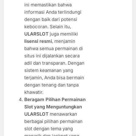
ini memastikan bahwa
informasi Anda terlindungi
dengan baik dari potensi
kebocoran. Selain itu,
ULARSLOT
juga memiliki
lisensi resmi
, menjamin
bahwa semua permainan di
situs ini dijalankan secara
adil dan transparan. Dengan
sistem keamanan yang
terjamin, Anda bisa bermain
dengan tenang dan tanpa
khawatir.
Beragam Pilihan Permainan
Slot yang Menguntungkan
ULARSLOT
menawarkan
berbagai pilihan permainan
slot dengan tema yang
menarik dan jackpot yang