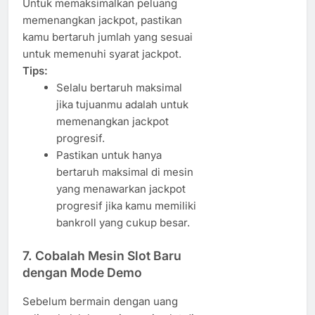
Untuk memaksimalkan peluang
memenangkan jackpot, pastikan
kamu bertaruh jumlah yang sesuai
untuk memenuhi syarat jackpot.
Tips:
Selalu bertaruh maksimal
jika tujuanmu adalah untuk
memenangkan jackpot
progresif.
Pastikan untuk hanya
bertaruh maksimal di mesin
yang menawarkan jackpot
progresif jika kamu memiliki
bankroll yang cukup besar.
7.
Cobalah Mesin Slot Baru
dengan Mode Demo
Sebelum bermain dengan uang