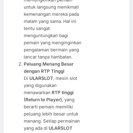
untuk langsung menikmati
kemenangan mereka pada
malam yang sama. Hal ini
tentu sangat
menguntungkan bagi
pemain yang menginginkan
pengalaman bermain yang
lancar tanpa hambatan.
Peluang Menang Besar
dengan RTP Tinggi
Di
ULARSLOT
, mesin slot
yang digunakan
menawarkan
RTP tinggi
(Return to Player)
, yang
berarti pemain memiliki
peluang lebih besar untuk
menang. Setiap permainan
yang ada di
ULARSLOT