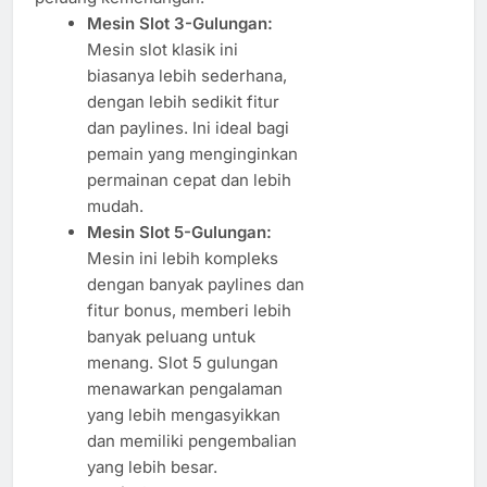
Mesin Slot 3-Gulungan:
Mesin slot klasik ini
biasanya lebih sederhana,
dengan lebih sedikit fitur
dan paylines. Ini ideal bagi
pemain yang menginginkan
permainan cepat dan lebih
mudah.
Mesin Slot 5-Gulungan:
Mesin ini lebih kompleks
dengan banyak paylines dan
fitur bonus, memberi lebih
banyak peluang untuk
menang. Slot 5 gulungan
menawarkan pengalaman
yang lebih mengasyikkan
dan memiliki pengembalian
yang lebih besar.