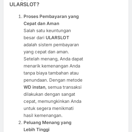
ULARSLOT?
Proses Pembayaran yang
Cepat dan Aman
Salah satu keuntungan
besar dari
ULARSLOT
adalah sistem pembayaran
yang cepat dan aman.
Setelah menang, Anda dapat
menarik kemenangan Anda
tanpa biaya tambahan atau
penundaan. Dengan metode
WD instan
, semua transaksi
dilakukan dengan sangat
cepat, memungkinkan Anda
untuk segera menikmati
hasil kemenangan.
Peluang Menang yang
Lebih Tinggi