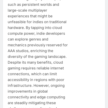
such as persistent worlds and
large-scale multiplayer
experiences that might be
unfeasible for indies on traditional
hardware. By tapping into cloud
compute power, indie developers
can explore genres and
mechanics previously reserved for
AAA studios, enriching the
diversity of the gaming landscape.
Despite its many benefits, cloud
gaming requires reliable internet
connections, which can limit
accessibility in regions with poor
infrastructure. However, ongoing
improvements in global
connectivity and edge computing
are steadily mitigating these