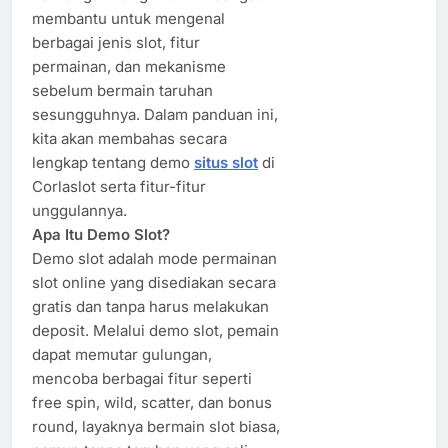
membantu untuk mengenal
berbagai jenis slot, fitur
permainan, dan mekanisme
sebelum bermain taruhan
sesungguhnya. Dalam panduan ini,
kita akan membahas secara
lengkap tentang demo
situs slot
di
Corlaslot serta fitur-fitur
unggulannya.
Apa Itu Demo Slot?
Demo slot adalah mode permainan
slot online yang disediakan secara
gratis dan tanpa harus melakukan
deposit. Melalui demo slot, pemain
dapat memutar gulungan,
mencoba berbagai fitur seperti
free spin, wild, scatter, dan bonus
round, layaknya bermain slot biasa,