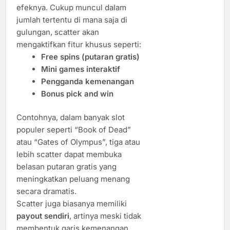
efeknya. Cukup muncul dalam
jumlah tertentu di mana saja di
gulungan, scatter akan
mengaktifkan fitur khusus seperti:
Free spins (putaran gratis)
Mini games interaktif
Pengganda kemenangan
Bonus pick and win
Contohnya, dalam banyak slot
populer seperti “Book of Dead”
atau “Gates of Olympus”, tiga atau
lebih scatter dapat membuka
belasan putaran gratis yang
meningkatkan peluang menang
secara dramatis.
Scatter juga biasanya memiliki
payout sendiri
, artinya meski tidak
membentuk garis kemenangan