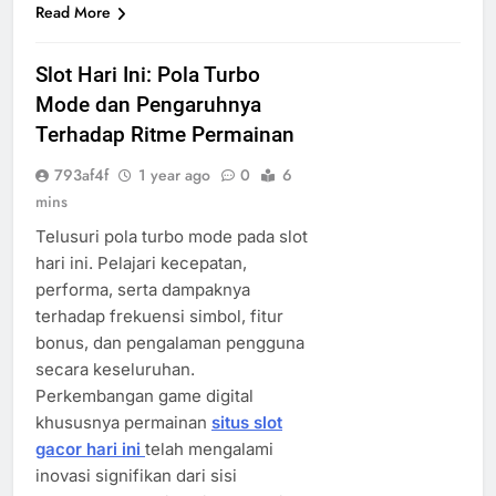
Read More
Slot Hari Ini: Pola Turbo
Mode dan Pengaruhnya
Terhadap Ritme Permainan
793af4f
1 year ago
0
6
mins
Telusuri pola turbo mode pada slot
hari ini. Pelajari kecepatan,
performa, serta dampaknya
terhadap frekuensi simbol, fitur
bonus, dan pengalaman pengguna
secara keseluruhan.
Perkembangan game digital
khususnya permainan
situs slot
gacor hari ini
telah mengalami
inovasi signifikan dari sisi