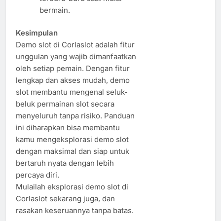
bermain.
Kesimpulan
Demo slot di Corlaslot adalah fitur
unggulan yang wajib dimanfaatkan
oleh setiap pemain. Dengan fitur
lengkap dan akses mudah, demo
slot membantu mengenal seluk-
beluk permainan slot secara
menyeluruh tanpa risiko. Panduan
ini diharapkan bisa membantu
kamu mengeksplorasi demo slot
dengan maksimal dan siap untuk
bertaruh nyata dengan lebih
percaya diri.
Mulailah eksplorasi demo slot di
Corlaslot sekarang juga, dan
rasakan keseruannya tanpa batas.