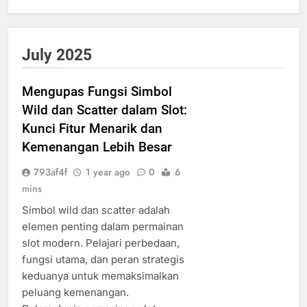
July 2025
Mengupas Fungsi Simbol
Wild dan Scatter dalam Slot:
Kunci Fitur Menarik dan
Kemenangan Lebih Besar
793af4f
1 year ago
0
6
mins
Simbol wild dan scatter adalah
elemen penting dalam permainan
slot modern. Pelajari perbedaan,
fungsi utama, dan peran strategis
keduanya untuk memaksimalkan
peluang kemenangan.