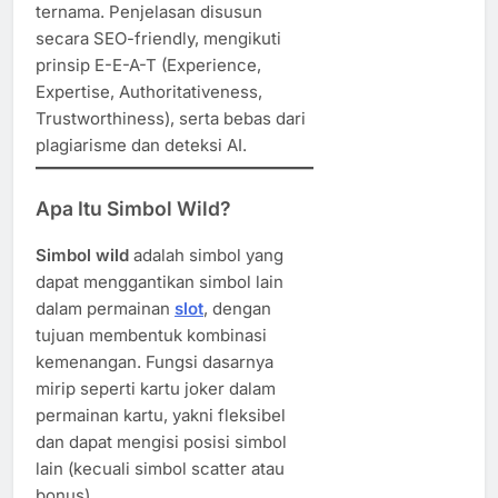
ternama. Penjelasan disusun
secara SEO-friendly, mengikuti
prinsip E-E-A-T (Experience,
Expertise, Authoritativeness,
Trustworthiness), serta bebas dari
plagiarisme dan deteksi AI.
Apa Itu Simbol Wild?
Simbol wild
adalah simbol yang
dapat menggantikan simbol lain
dalam permainan
slot
, dengan
tujuan membentuk kombinasi
kemenangan. Fungsi dasarnya
mirip seperti kartu joker dalam
permainan kartu, yakni fleksibel
dan dapat mengisi posisi simbol
lain (kecuali simbol scatter atau
bonus).