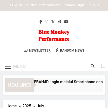
Skip
LEBAH4D dan Perkembangan Layanan Digital
to
yang Semakin Modern
content
KAYA787 dan Perkembangan Layanan Digital yang
Lebih Modern
Cara Melakukan LEBAH4D Login melalui
Smartphone dengan Lebih Aman
EDWINSLOT dan Perkembangan Layanan Digital
yang Semakin Modern
Blue Monkey
Dapatkan Produk Kesehatan Dan
LEBAH4D dan Perkembangan Layanan Digital
NEWSLETTER
RANDOM NEWS
yang Semakin Modern
Performance
Kebugaran Terbaik Di Blue Monkey
KAYA787 dan Perkembangan Layanan Digital yang
Performance. Untuk Performa Optimal
Lebih Modern
MENU
Anda.
ra Melakukan LEBAH4D Login melalui Smartphone dengan Le
HEADLINES
eeks Ago
Home
2025
July