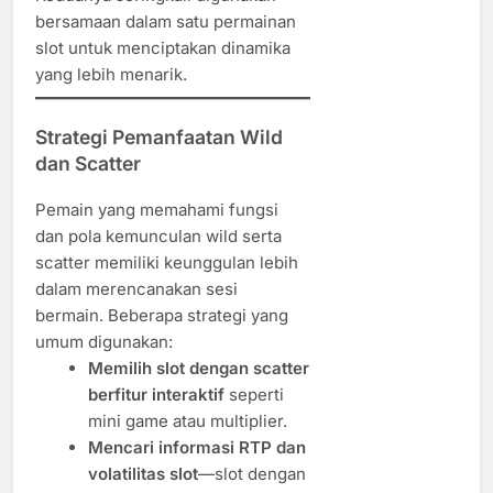
bersamaan dalam satu permainan
slot untuk menciptakan dinamika
yang lebih menarik.
Strategi Pemanfaatan Wild
dan Scatter
Pemain yang memahami fungsi
dan pola kemunculan wild serta
scatter memiliki keunggulan lebih
dalam merencanakan sesi
bermain. Beberapa strategi yang
umum digunakan:
Memilih slot dengan scatter
berfitur interaktif
seperti
mini game atau multiplier.
Mencari informasi RTP dan
volatilitas slot
—slot dengan