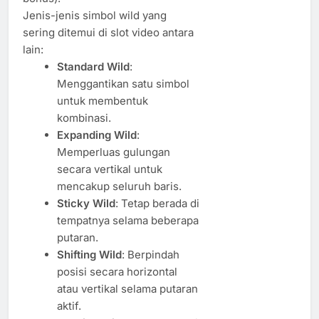
Jenis-jenis simbol wild yang
sering ditemui di slot video antara
lain:
Standard Wild
:
Menggantikan satu simbol
untuk membentuk
kombinasi.
Expanding Wild
:
Memperluas gulungan
secara vertikal untuk
mencakup seluruh baris.
Sticky Wild
: Tetap berada di
tempatnya selama beberapa
putaran.
Shifting Wild
: Berpindah
posisi secara horizontal
atau vertikal selama putaran
aktif.