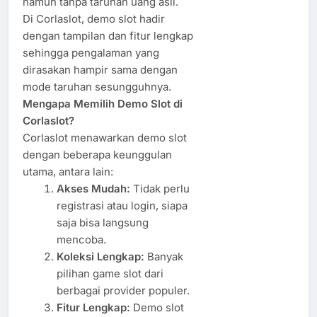
namun tanpa taruhan uang asli.
Di Corlaslot, demo slot hadir
dengan tampilan dan fitur lengkap
sehingga pengalaman yang
dirasakan hampir sama dengan
mode taruhan sesungguhnya.
Mengapa Memilih Demo Slot di
Corlaslot?
Corlaslot menawarkan demo slot
dengan beberapa keunggulan
utama, antara lain:
Akses Mudah:
Tidak perlu
registrasi atau login, siapa
saja bisa langsung
mencoba.
Koleksi Lengkap:
Banyak
pilihan game slot dari
berbagai provider populer.
Fitur Lengkap:
Demo slot