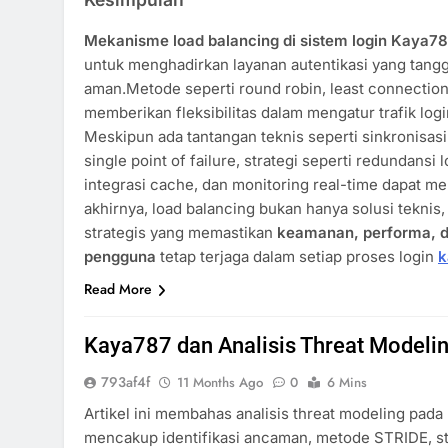
Mekanisme load balancing di sistem login Kaya7
untuk menghadirkan layanan autentikasi yang tangg
aman.Metode seperti round robin, least connectio
memberikan fleksibilitas dalam mengatur trafik log
Meskipun ada tantangan teknis seperti sinkronisasi
single point of failure, strategi seperti redundansi 
integrasi cache, dan monitoring real-time dapat m
akhirnya, load balancing bukan hanya solusi teknis, 
strategis yang memastikan
keamanan, performa, 
pengguna
tetap terjaga dalam setiap proses login
k
Read More
Kaya787 dan Analisis Threat Modeli
793af4f
11 Months Ago
0
6 Mins
Artikel ini membahas analisis threat modeling pada 
mencakup identifikasi ancaman, metode STRIDE, stra