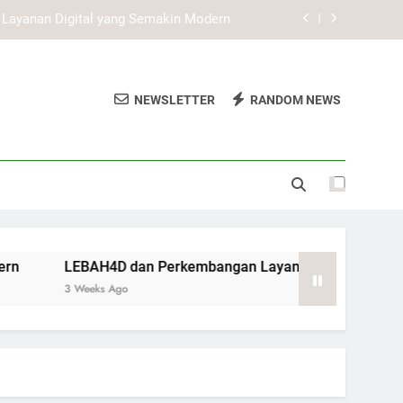
ayanan Digital yang Semakin Modern
ayanan Digital yang Semakin Modern
n Layanan Digital yang Lebih Modern
NEWSLETTER
RANDOM NEWS
e
lalui Smartphone dengan Lebih Aman
ormance. Untuk Performa Optimal Anda.
ayanan Digital yang Semakin Modern
ayanan Digital yang Semakin Modern
n Layanan Digital yang Lebih Modern
BAH4D dan Perkembangan Layanan Digital yang Semakin Mo
Weeks Ago