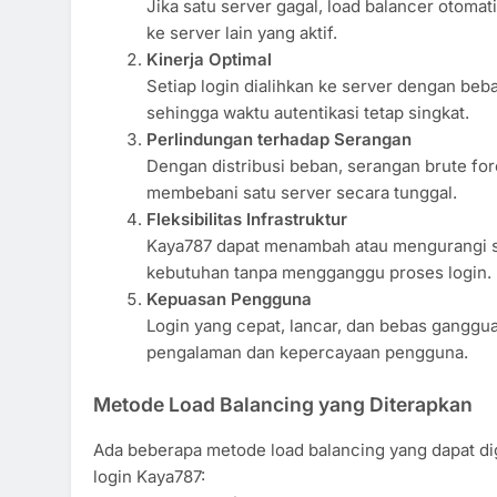
Jika satu server gagal, load balancer otoma
ke server lain yang aktif.
Kinerja Optimal
Setiap login dialihkan ke server dengan beb
sehingga waktu autentikasi tetap singkat.
Perlindungan terhadap Serangan
Dengan distribusi beban, serangan brute forc
membebani satu server secara tunggal.
Fleksibilitas Infrastruktur
Kaya787 dapat menambah atau mengurangi s
kebutuhan tanpa mengganggu proses login.
Kepuasan Pengguna
Login yang cepat, lancar, dan bebas gangg
pengalaman dan kepercayaan pengguna.
Metode Load Balancing yang Diterapkan
Ada beberapa metode load balancing yang dapat d
login Kaya787: