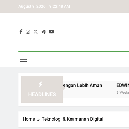
Skip
August 9, 2026
9:22:49 AM
to
content
Blu
Dapatkan 
alui Smartphone dengan Lebih Aman
EDWINSLOT dan P
3 Weeks Ago
HEADLINES
Home
Teknologi & Keamanan Digital