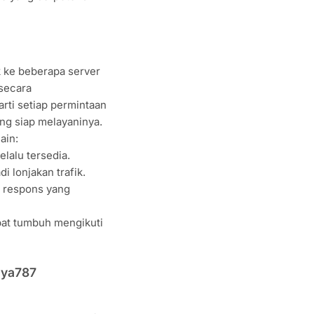
uk ke beberapa server
 secara
arti setiap permintaan
ing siap melayaninya.
ain:
elalu tersedia.
di lonjakan trafik.
 respons yang
pat tumbuh mengikuti
aya787