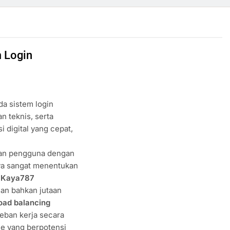
 Login
a sistem login
n teknis, serta
 digital yang cepat,
kan pengguna dengan
ya sangat menentukan
m
Kaya787
an bahkan jutaan
oad balancing
beban kerja secara
e yang berpotensi