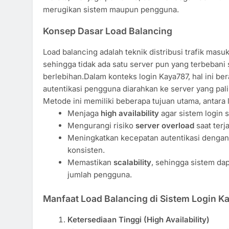
merugikan sistem maupun pengguna.
Konsep Dasar Load Balancing
Load balancing adalah teknik distribusi trafik mas
sehingga tidak ada satu server pun yang terbebani
berlebihan.Dalam konteks login Kaya787, hal ini ber
autentikasi pengguna diarahkan ke server yang pal
Metode ini memiliki beberapa tujuan utama, antara l
Menjaga
high availability
agar sistem login s
Mengurangi risiko
server overload
saat terja
Meningkatkan kecepatan autentikasi dengan
konsisten.
Memastikan
scalability
, sehingga sistem da
jumlah pengguna.
Manfaat Load Balancing di Sistem Login K
Ketersediaan Tinggi (High Availability)