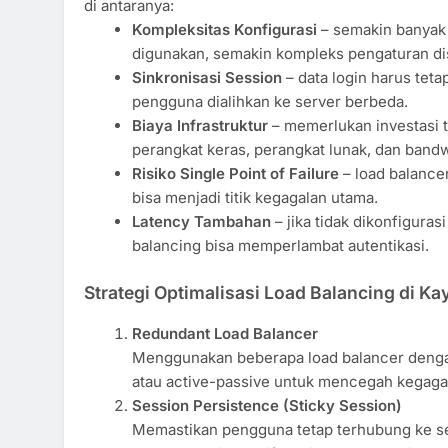
di antaranya:
Kompleksitas Konfigurasi
– semakin banyak
digunakan, semakin kompleks pengaturan dist
Sinkronisasi Session
– data login harus tet
pengguna dialihkan ke server berbeda.
Biaya Infrastruktur
– memerlukan investasi 
perangkat keras, perangkat lunak, dan bandw
Risiko Single Point of Failure
– load balance
bisa menjadi titik kegagalan utama.
Latency Tambahan
– jika tidak dikonfiguras
balancing bisa memperlambat autentikasi.
Strategi Optimalisasi Load Balancing di K
Redundant Load Balancer
Menggunakan beberapa load balancer denga
atau active-passive untuk mencegah kegagal
Session Persistence (Sticky Session)
Memastikan pengguna tetap terhubung ke s