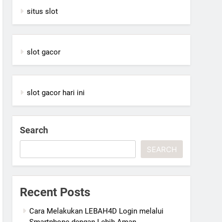
situs slot
slot gacor
slot gacor hari ini
Search
SEARCH
Recent Posts
Cara Melakukan LEBAH4D Login melalui