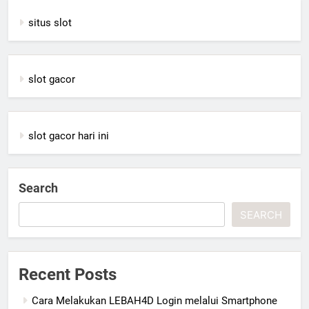
situs slot
slot gacor
slot gacor hari ini
Search
SEARCH
Recent Posts
Cara Melakukan LEBAH4D Login melalui Smartphone