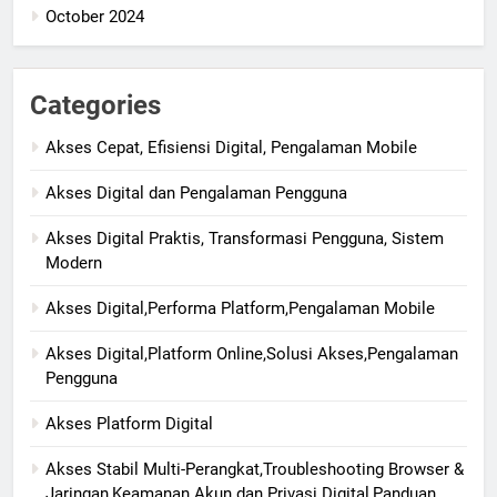
October 2024
Categories
Akses Cepat, Efisiensi Digital, Pengalaman Mobile
Akses Digital dan Pengalaman Pengguna
Akses Digital Praktis, Transformasi Pengguna, Sistem
Modern
Akses Digital,Performa Platform,Pengalaman Mobile
Akses Digital,Platform Online,Solusi Akses,Pengalaman
Pengguna
Akses Platform Digital
Akses Stabil Multi-Perangkat,Troubleshooting Browser &
Jaringan,Keamanan Akun dan Privasi Digital,Panduan