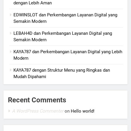
dengan Lebih Aman
EDWINSLOT dan Perkembangan Layanan Digital yang
Semakin Modern
LEBAH4D dan Perkembangan Layanan Digital yang
Semakin Modern
KAYA787 dan Perkembangan Layanan Digital yang Lebih
Modern
KAYA787 dengan Struktur Menu yang Ringkas dan
Mudah Dipahami
Recent Comments
A WordPress Commenter
on
Hello world!