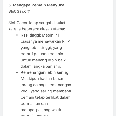
5.
Mengapa Pemain Menyukai
Slot Gacor?
Slot Gacor tetap sangat disukai
karena beberapa alasan utama:
RTP tinggi
: Mesin ini
biasanya menawarkan RTP
yang lebih tinggi, yang
berarti peluang pemain
untuk menang lebih baik
dalam jangka panjang.
Kemenangan lebih sering
:
Meskipun hadiah besar
jarang datang, kemenangan
kecil yang sering membantu
pemain tetap terlibat dalam
permainan dan
memperpanjang waktu
bermain mereka.