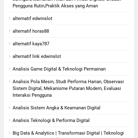
Pengguna Rutin,Praktik Akses yang Aman
alternatif edwinslot
alternatif horas88
alternatif kaya787
alternatif link edwinslot
Analisis Game Digital & Teknologi Permainan
Analisis Pola Mesin, Studi Performa Harian, Observasi
Sistem Digital, Mekanisme Putaran Modern, Evaluasi
Interaksi Pengguna
Analisis Sistem Angka & Keamanan Digital
Analisis Teknologi & Performa Digital
Big Data & Analytics | Transformasi Digital | Teknologi