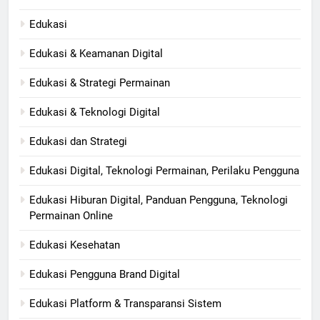
Edukasi
Edukasi & Keamanan Digital
Edukasi & Strategi Permainan
Edukasi & Teknologi Digital
Edukasi dan Strategi
Edukasi Digital, Teknologi Permainan, Perilaku Pengguna
Edukasi Hiburan Digital, Panduan Pengguna, Teknologi
Permainan Online
Edukasi Kesehatan
Edukasi Pengguna Brand Digital
Edukasi Platform & Transparansi Sistem