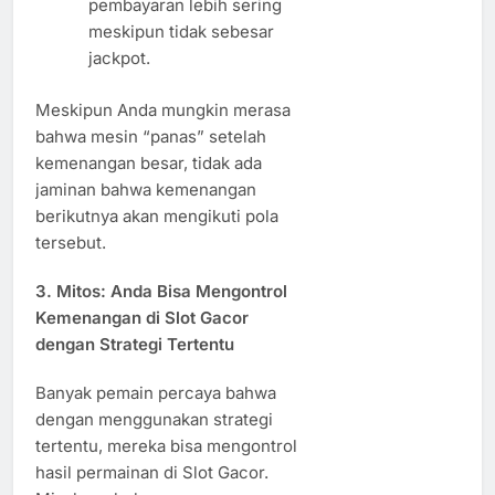
pembayaran lebih sering
meskipun tidak sebesar
jackpot.
Meskipun Anda mungkin merasa
bahwa mesin “panas” setelah
kemenangan besar, tidak ada
jaminan bahwa kemenangan
berikutnya akan mengikuti pola
tersebut.
3.
Mitos: Anda Bisa Mengontrol
Kemenangan di Slot Gacor
dengan Strategi Tertentu
Banyak pemain percaya bahwa
dengan menggunakan strategi
tertentu, mereka bisa mengontrol
hasil permainan di Slot Gacor.