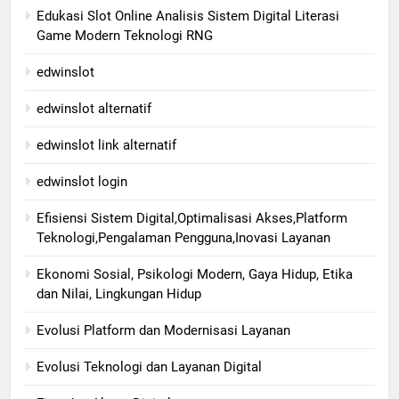
Edukasi Slot Online Analisis Sistem Digital Literasi
Game Modern Teknologi RNG
edwinslot
edwinslot alternatif
edwinslot link alternatif
edwinslot login
Efisiensi Sistem Digital,Optimalisasi Akses,Platform
Teknologi,Pengalaman Pengguna,Inovasi Layanan
Ekonomi Sosial, Psikologi Modern, Gaya Hidup, Etika
dan Nilai, Lingkungan Hidup
Evolusi Platform dan Modernisasi Layanan
Evolusi Teknologi dan Layanan Digital