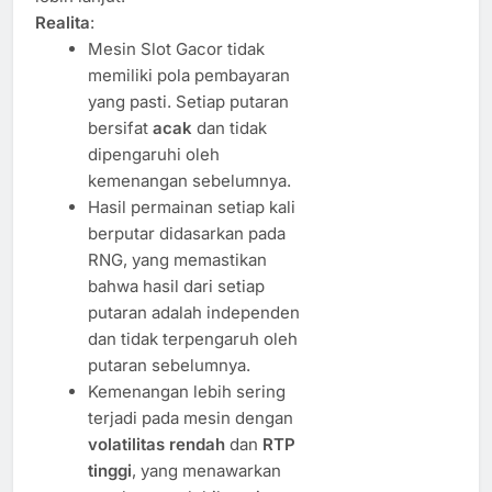
Realita
:
Mesin Slot Gacor tidak
memiliki pola pembayaran
yang pasti. Setiap putaran
bersifat
acak
dan tidak
dipengaruhi oleh
kemenangan sebelumnya.
Hasil permainan setiap kali
berputar didasarkan pada
RNG, yang memastikan
bahwa hasil dari setiap
putaran adalah independen
dan tidak terpengaruh oleh
putaran sebelumnya.
Kemenangan lebih sering
terjadi pada mesin dengan
volatilitas rendah
dan
RTP
tinggi
, yang menawarkan