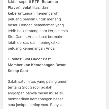
faktor seperti
RTP (Return to
Player)
,
volatilitas
, dan
keberuntungan
memengaruhi
peluang pemain untuk menang
besar. Dengan pemahaman yang
lebih baik tentang cara kerja mesin
Slot Gacor, Anda dapat bermain
lebih cerdas dan meningkatkan
peluang kemenangan Anda.
1.
Mitos: Slot Gacor Pasti
Memberikan Kemenangan Besar
Setiap Saat
Salah satu mitos yang paling umum
tentang Slot Gacor adalah
anggapan bahwa mesin ini selalu
memberikan kemenangan besar
atau jackpot setiap saat. Banyak