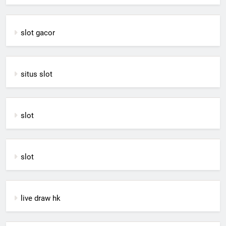
slot gacor
situs slot
slot
slot
live draw hk