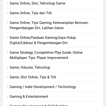
Game Online, Slot, Teknologi Game
Game Online, Tips dan Trik
Game Online, Tips Gaming, Keterampilan Bermain,
Pengembangan Diri, Latihan Game
Game Online,Panduan Gaming,Gaya Hidup
Digital,Edukasi & Pengembangan Diri
Game Strategy, Competitive Play Guide, Online
Multiplayer Tips, Player Improvement
Game, Hiburan, Teknologi
Game, Slot Online, Tips & Trik
Gaming / Indie Development / Technology
Gaming & Entertainment