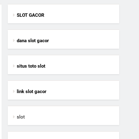
SLOT GACOR
dana slot gacor
situs toto slot
link slot gacor
slot