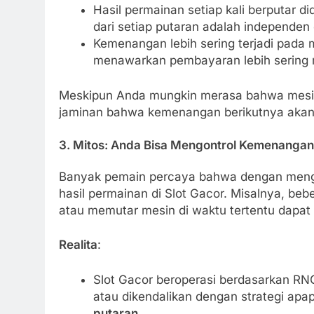
Hasil permainan setiap kali berputar 
dari setiap putaran adalah independen
Kemenangan lebih sering terjadi pada
menawarkan pembayaran lebih sering m
Meskipun Anda mungkin merasa bahwa mesin
jaminan bahwa kemenangan berikutnya akan 
3.
Mitos: Anda Bisa Mengontrol Kemenangan d
Banyak pemain percaya bahwa dengan menggu
hasil permainan di Slot Gacor. Misalnya, b
atau memutar mesin di waktu tertentu dapa
Realita
:
Slot Gacor beroperasi berdasarkan RNG,
atau dikendalikan dengan strategi apa
putaran
.