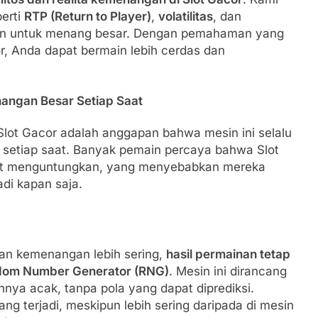
erti
RTP (Return to Player)
,
volatilitas
, dan
n untuk menang besar. Dengan pemahaman yang
or, Anda dapat bermain lebih cerdas dan
nangan Besar Setiap Saat
Slot Gacor adalah anggapan bahwa mesin ini selalu
setiap saat. Banyak pemain percaya bahwa Slot
gat menguntungkan, yang menyebabkan mereka
di kapan saja.
an kemenangan lebih sering,
hasil permainan tetap
om Number Generator (RNG)
. Mesin ini dirancang
nya acak, tanpa pola yang dapat diprediksi.
ang terjadi, meskipun lebih sering daripada di mesin