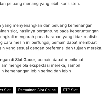
 dan peluang menang yang lebih konsisten.
n yang menyenangkan dan peluang kemenangan
mainan slot, hasilnya bergantung pada keberuntungan
ingkali mengarah pada harapan yang tidak realistis,
g cara mesin ini berfungsi, pemain dapat membuat
sin yang sesuai dengan preferensi dan tujuan mereka.
ngan di Slot Gacor
, pemain dapat menikmati
dalam mengelola ekspektasi mereka, sambil
h kemenangan lebih sering dan lebih
os Slot
Permainan Slot Online
RTP Slot