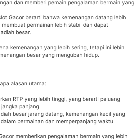
angan dan memberi pemain pengalaman bermain yang
lot Gacor berarti bahwa kemenangan datang lebih
g membuat permainan lebih stabil dan dapat
adiah besar.
a kemenangan yang lebih sering, tetapi ini lebih
kemenangan besar yang mengubah hidup.
rapa alasan utama:
kan RTP yang lebih tinggi, yang berarti peluang
 jangka panjang.
adiah besar jarang datang, kemenangan kecil yang
at dalam permainan dan memperpanjang waktu
t Gacor memberikan pengalaman bermain yang lebih