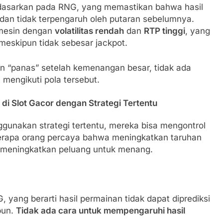
didasarkan pada RNG, yang memastikan bahwa hasil
 dan tidak terpengaruh oleh putaran sebelumnya.
 mesin dengan
volatilitas rendah
dan
RTP tinggi
, yang
eskipun tidak sebesar jackpot.
 “panas” setelah kemenangan besar, tidak ada
mengikuti pola tersebut.
i Slot Gacor dengan Strategi Tertentu
nakan strategi tertentu, mereka bisa mengontrol
eberapa orang percaya bahwa meningkatkan taruhan
t meningkatkan peluang untuk menang.
 yang berarti hasil permainan tidak dapat diprediksi
pun.
Tidak ada cara untuk mempengaruhi hasil