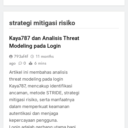
strategi mitigasi risiko
Kaya787 dan Analisis Threat
Modeling pada Login
793af4f
11 months
ago
0
6 mins
Artikel ini membahas analisis
threat modeling pada login
Kaya787, mencakup identifikasi
ancaman, metode STRIDE, strategi
mitigasi risiko, serta manfaatnya
dalam memperkuat keamanan
autentikasi dan menjaga
kepercayaan pengguna.
Login adalah gerbang utama bagi