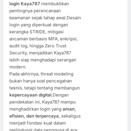
login Kaya787
membuktikan
pentingnya perencanaan
keamanan sejak tahap awal.Desain
login yang diperkuat dengan
kerangka STRIDE, mitigasi
ancaman berbasis MFA, enkripsi,
audit log, hingga Zero Trust
Security, menjadikan Kaya787
lebih siap menghadapi serangan
modern.
Pada akhirnya, threat modeling
bukan hanya soal pencegahan
teknis, tetapi tentang membangun
kepercayaan digital
.Dengan
pendekatan ini, Kaya787 mampu
menghadirkan login yang
aman,
efisien, dan terpercaya
, sekaligus
menjadi fondasi kuat dalam
melindungi data pengguna di era