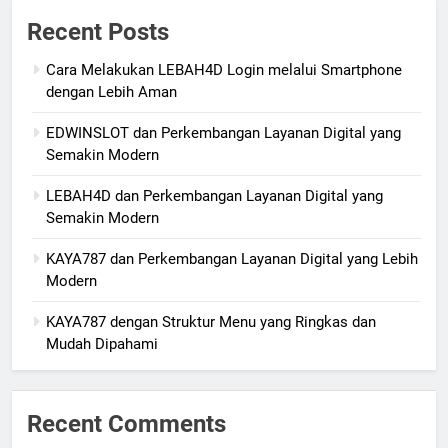
Recent Posts
Cara Melakukan LEBAH4D Login melalui Smartphone
dengan Lebih Aman
EDWINSLOT dan Perkembangan Layanan Digital yang
Semakin Modern
LEBAH4D dan Perkembangan Layanan Digital yang
Semakin Modern
KAYA787 dan Perkembangan Layanan Digital yang Lebih
Modern
KAYA787 dengan Struktur Menu yang Ringkas dan
Mudah Dipahami
Recent Comments