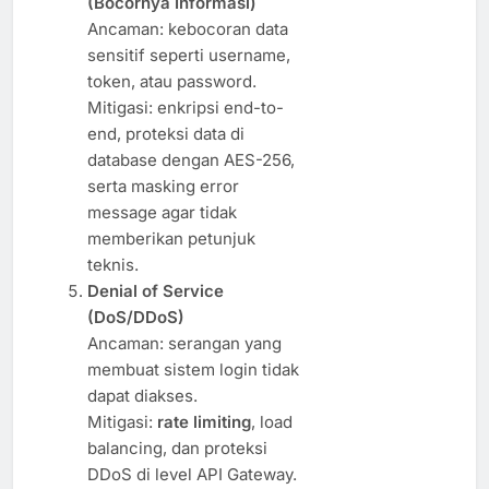
(Bocornya Informasi)
Ancaman: kebocoran data
sensitif seperti username,
token, atau password.
Mitigasi: enkripsi end-to-
end, proteksi data di
database dengan AES-256,
serta masking error
message agar tidak
memberikan petunjuk
teknis.
Denial of Service
(DoS/DDoS)
Ancaman: serangan yang
membuat sistem login tidak
dapat diakses.
Mitigasi:
rate limiting
, load
balancing, dan proteksi
DDoS di level API Gateway.