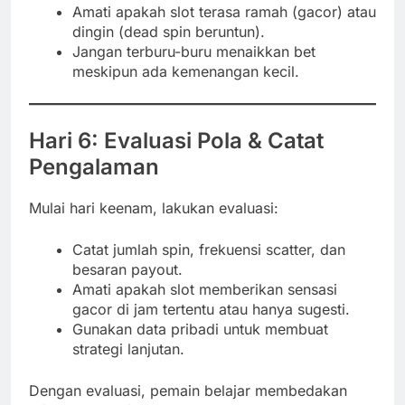
Amati apakah slot terasa ramah (gacor) atau
dingin (dead spin beruntun).
Jangan terburu-buru menaikkan bet
meskipun ada kemenangan kecil.
Hari 6: Evaluasi Pola & Catat
Pengalaman
Mulai hari keenam, lakukan evaluasi:
Catat jumlah spin, frekuensi scatter, dan
besaran payout.
Amati apakah slot memberikan sensasi
gacor di jam tertentu atau hanya sugesti.
Gunakan data pribadi untuk membuat
strategi lanjutan.
Dengan evaluasi, pemain belajar membedakan