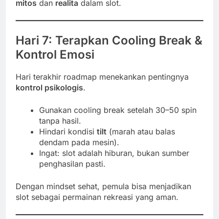
mitos
dan
realita
dalam slot.
Hari 7: Terapkan Cooling Break &
Kontrol Emosi
Hari terakhir roadmap menekankan pentingnya
kontrol psikologis
.
Gunakan cooling break setelah 30–50 spin
tanpa hasil.
Hindari kondisi
tilt
(marah atau balas
dendam pada mesin).
Ingat: slot adalah hiburan, bukan sumber
penghasilan pasti.
Dengan mindset sehat, pemula bisa menjadikan
slot sebagai permainan rekreasi yang aman.