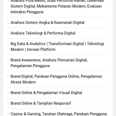
Analisis Pola Mesin, Studi Performa Harian, Observasi
Sistem Digital, Mekanisme Putaran Modern, Evaluasi
Interaksi Pengguna
Analisis Sistem Angka & Keamanan Digital
Analisis Teknologi & Performa Digital
Big Data & Analytics | Transformasi Digital | Teknologi
Modern | Inovasi Platform
Brand Awareness, Analisis Pencarian Digital,
Pengalaman Pengguna
Brand Digital, Panduan Pengguna Online, Pengalaman
Akses Modern
Brand Online & Pengalaman Visual Digital
Brand Online & Tampilan Responsif
Casino & Gaming, Taruhan Olahraga, Panduan Pengguna.