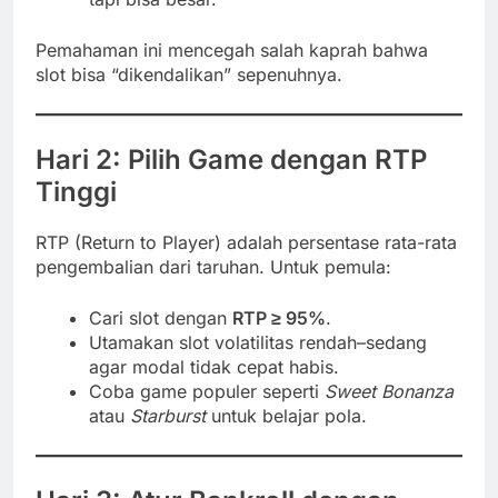
Pemahaman ini mencegah salah kaprah bahwa
slot bisa “dikendalikan” sepenuhnya.
Hari 2: Pilih Game dengan RTP
Tinggi
RTP (Return to Player) adalah persentase rata-rata
pengembalian dari taruhan. Untuk pemula:
Cari slot dengan
RTP ≥ 95%
.
Utamakan slot volatilitas rendah–sedang
agar modal tidak cepat habis.
Coba game populer seperti
Sweet Bonanza
atau
Starburst
untuk belajar pola.