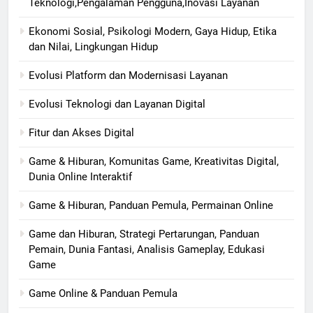
Teknologi,Pengalaman Pengguna,Inovasi Layanan
Ekonomi Sosial, Psikologi Modern, Gaya Hidup, Etika
dan Nilai, Lingkungan Hidup
Evolusi Platform dan Modernisasi Layanan
Evolusi Teknologi dan Layanan Digital
Fitur dan Akses Digital
Game & Hiburan, Komunitas Game, Kreativitas Digital,
Dunia Online Interaktif
Game & Hiburan, Panduan Pemula, Permainan Online
Game dan Hiburan, Strategi Pertarungan, Panduan
Pemain, Dunia Fantasi, Analisis Gameplay, Edukasi
Game
Game Online & Panduan Pemula