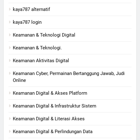
kaya787 alternatif
kaya787 login
Keamanan & Teknologi Digital
Keamanan & Teknologi.
Keamanan Aktivitas Digital
Keamanan Cyber, Permainan Bertanggung Jawab, Judi
Online
Keamanan Digital & Akses Platform
Keamanan Digital & Infrastruktur Sistem
Keamanan Digital & Literasi Akses
Keamanan Digital & Perlindungan Data