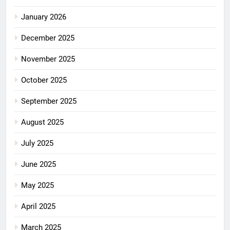
January 2026
December 2025
November 2025
October 2025
September 2025
August 2025
July 2025
June 2025
May 2025
April 2025
March 2025