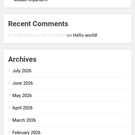
Recent Comments
A WordPress Commenter
on
Hello world!
Archives
July 2026
June 2026
May 2026
April 2026
March 2026
February 2026