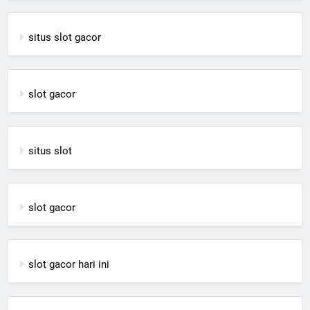
situs slot gacor
slot gacor
situs slot
slot gacor
slot gacor hari ini