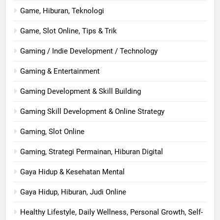
Game, Hiburan, Teknologi
Game, Slot Online, Tips & Trik
Gaming / Indie Development / Technology
Gaming & Entertainment
Gaming Development & Skill Building
Gaming Skill Development & Online Strategy
Gaming, Slot Online
Gaming, Strategi Permainan, Hiburan Digital
Gaya Hidup & Kesehatan Mental
Gaya Hidup, Hiburan, Judi Online
Healthy Lifestyle, Daily Wellness, Personal Growth, Self-