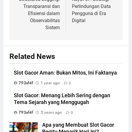
Transparansi dan
Perlindungan Data
Efisiensi dalam
Pengguna di Era
Observabilitas
Digital
Sistem
Related News
Slot Gacor Aman: Bukan Mitos, Ini Faktanya
793af4f
1 year ago
0
Slot Gacor: Menang Lebih Sering dengan
Tema Sejarah yang Menggugah
793af4f
2 years ago
0
Apa yang Membuat Slot Gacor
Begitu Menarik Hari Ini?