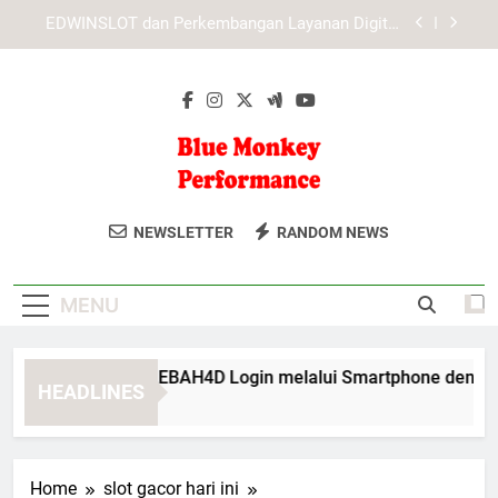
Skip
LEBAH4D dan Perkembangan Layanan Digital
to
yang Semakin Modern
content
KAYA787 dan Perkembangan Layanan Digital yang
Lebih Modern
Cara Melakukan LEBAH4D Login melalui
Smartphone dengan Lebih Aman
EDWINSLOT dan Perkembangan Layanan Digital
yang Semakin Modern
Blue Monkey
Dapatkan Produk Kesehatan Dan
LEBAH4D dan Perkembangan Layanan Digital
NEWSLETTER
RANDOM NEWS
yang Semakin Modern
Performance
Kebugaran Terbaik Di Blue Monkey
KAYA787 dan Perkembangan Layanan Digital yang
Performance. Untuk Performa Optimal
Lebih Modern
MENU
Anda.
ra Melakukan LEBAH4D Login melalui Smartphone dengan L
HEADLINES
Weeks Ago
Home
slot gacor hari ini