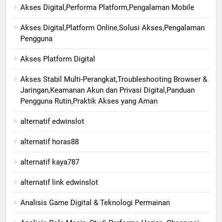
Akses Digital,Performa Platform,Pengalaman Mobile
Akses Digital,Platform Online,Solusi Akses,Pengalaman
Pengguna
Akses Platform Digital
Akses Stabil Multi-Perangkat,Troubleshooting Browser &
Jaringan,Keamanan Akun dan Privasi Digital,Panduan
Pengguna Rutin,Praktik Akses yang Aman
alternatif edwinslot
alternatif horas88
alternatif kaya787
alternatif link edwinslot
Analisis Game Digital & Teknologi Permainan