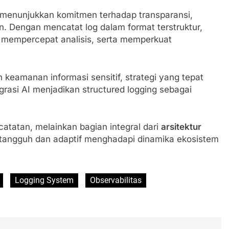
menunjukkan komitmen terhadap transparansi,
n. Dengan mencatat log dalam format terstruktur,
 mempercepat analisis, serta memperkuat
 keamanan informasi sensitif, strategi yang tepat
tegrasi AI menjadikan structured logging sebagai
atatan, melainkan bagian integral dari
arsitektur
angguh dan adaptif menghadapi dinamika ekosistem
Logging System
Observabilitas