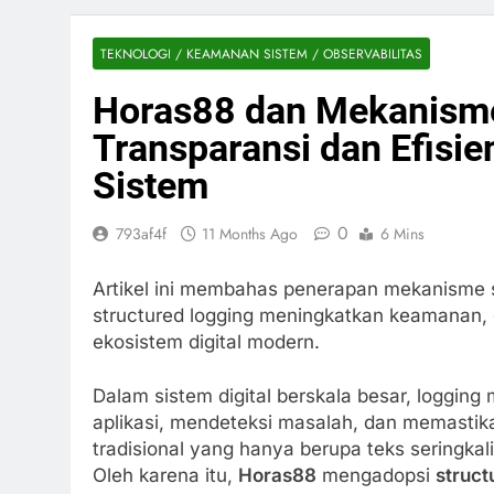
TEKNOLOGI / KEAMANAN SISTEM / OBSERVABILITAS
Horas88 dan Mekanisme
Transparansi dan Efisie
Sistem
0
793af4f
11 Months Ago
6 Mins
Artikel ini membahas penerapan mekanisme 
structured logging meningkatkan keamanan, ob
ekosistem digital modern.
Dalam sistem digital berskala besar, logging
aplikasi, mendeteksi masalah, dan memastik
tradisional yang hanya berupa teks seringkal
Oleh karena itu,
Horas88
mengadopsi
struct