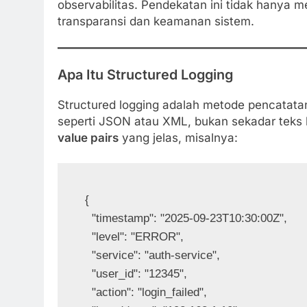
observabilitas. Pendekatan ini tidak hanya m
transparansi dan keamanan sistem.
Apa Itu Structured Logging
Structured logging adalah metode pencatatan 
seperti JSON atau XML, bukan sekadar teks b
value pairs
yang jelas, misalnya:
{

  "timestamp": "2025-09-23T10:30:00Z",

  "level": "ERROR",

  "service": "auth-service",

  "user_id": "12345",

  "action": "login_failed",
