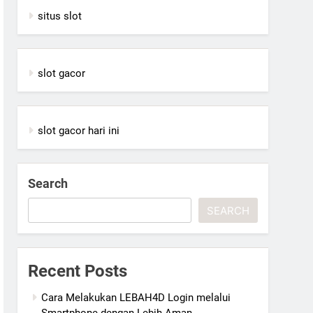
situs slot
slot gacor
slot gacor hari ini
Search
SEARCH
Recent Posts
Cara Melakukan LEBAH4D Login melalui