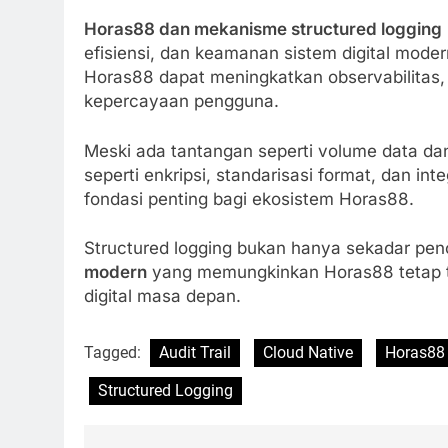
Horas88 dan mekanisme structured logging
efisiensi, dan keamanan sistem digital moder
Horas88 dapat meningkatkan observabilitas,
kepercayaan pengguna.
Meski ada tantangan seperti volume data dan
seperti enkripsi, standarisasi format, dan in
fondasi penting bagi ekosistem Horas88.
Structured logging bukan hanya sekadar penc
modern
yang memungkinkan Horas88 tetap t
digital masa depan.
Tagged:
Audit Trail
Cloud Native
Horas88
Structured Logging