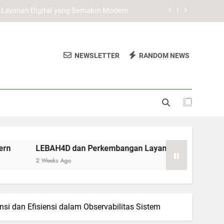
ayanan Digital yang Semakin Modern
ayanan Digital yang Semakin Modern
n Layanan Digital yang Lebih Modern
NEWSLETTER
RANDOM NEWS
e
lalui Smartphone dengan Lebih Aman
ormance. Untuk Performa Optimal Anda.
ayanan Digital yang Semakin Modern
ayanan Digital yang Semakin Modern
n Layanan Digital yang Lebih Modern
BAH4D dan Perkembangan Layanan Digital yang Semakin Mo
Weeks Ago
i dan Efisiensi dalam Observabilitas Sistem