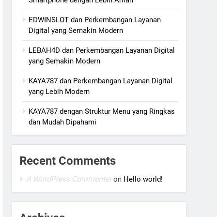
Smartphone dengan Lebih Aman
EDWINSLOT dan Perkembangan Layanan
Digital yang Semakin Modern
LEBAH4D dan Perkembangan Layanan Digital
yang Semakin Modern
KAYA787 dan Perkembangan Layanan Digital
yang Lebih Modern
KAYA787 dengan Struktur Menu yang Ringkas
dan Mudah Dipahami
Recent Comments
A WordPress Commenter
on
Hello world!