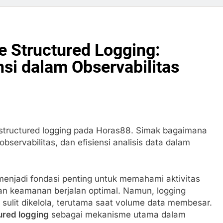
 Structured Logging:
nsi dalam Observabilitas
structured logging pada Horas88. Simak bagaimana
servabilitas, dan efisiensi analisis data dalam
 menjadi fondasi penting untuk memahami aktivitas
an keamanan berjalan optimal. Namun, logging
i sulit dikelola, terutama saat volume data membesar.
ured logging
sebagai mekanisme utama dalam