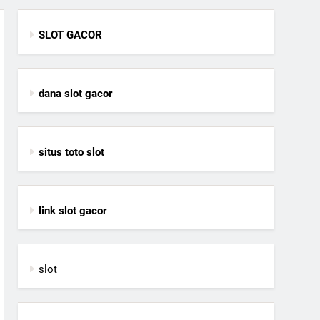
SLOT GACOR
dana slot gacor
situs toto slot
link slot gacor
slot