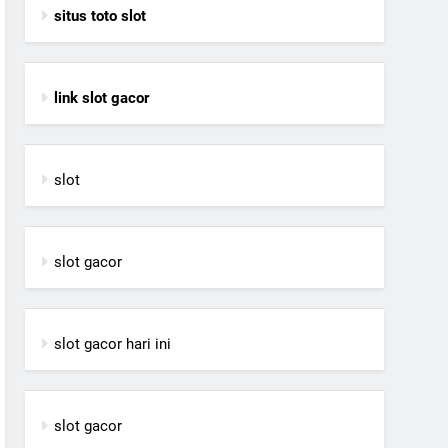
situs toto slot
link slot gacor
slot
slot gacor
slot gacor hari ini
slot gacor