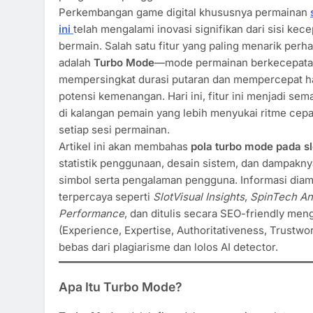
Perkembangan game digital khususnya permainan
ini
telah mengalami inovasi signifikan dari sisi kec
bermain. Salah satu fitur yang paling menarik perha
adalah
Turbo Mode
—mode permainan berkecepatan
mempersingkat durasi putaran dan mempercepat ha
potensi kemenangan. Hari ini, fitur ini menjadi sem
di kalangan pemain yang lebih menyukai ritme cepa
setiap sesi permainan.
Artikel ini akan membahas
pola turbo mode pada slo
statistik penggunaan, desain sistem, dan dampakny
simbol serta pengalaman pengguna. Informasi diam
terpercaya seperti
SlotVisual Insights
,
SpinTech An
Performance
, dan ditulis secara SEO-friendly meng
(Experience, Expertise, Authoritativeness, Trustwort
bebas dari plagiarisme dan lolos AI detector.
Apa Itu Turbo Mode?