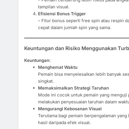
tampilan visual.
Efisiensi Bonus Trigger
– Fitur bonus seperti free spin atau respin d
cepat dalam jumlah spin yang sama.
Keuntungan dan Risiko Menggunakan Tur
Keuntungan:
Menghemat Waktu
Pemain bisa menyelesaikan lebih banyak ses
singkat.
Memaksimalkan Strategi Taruhan
Mode ini cocok untuk pemain yang menguji p
melakukan penyesuaian taruhan dalam waktu
Mengurangi Kebosanan Visual
Terutama bagi pemain berpengalaman yang 
hasil daripada efek visual.