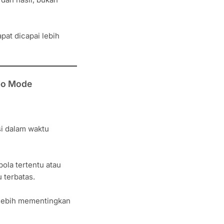
apat dicapai lebih
bo Mode
i dalam waktu
ola tertentu atau
 terbatas.
lebih mementingkan