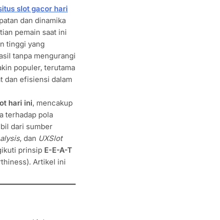
situs slot gacor hari
epatan dan dinamika
tian pemain saat ini
 tinggi yang
sil tanpa mengurangi
akin populer, terutama
t dan efisiensi dalam
t hari ini
, mencakup
a terhadap pola
bil dari sumber
alysis
, dan
UXSlot
ikuti prinsip
E-E-A-T
hiness). Artikel ini