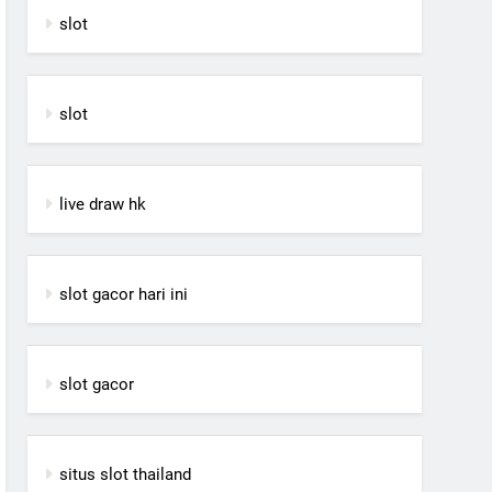
slot
slot
live draw hk
slot gacor hari ini
slot gacor
situs slot thailand