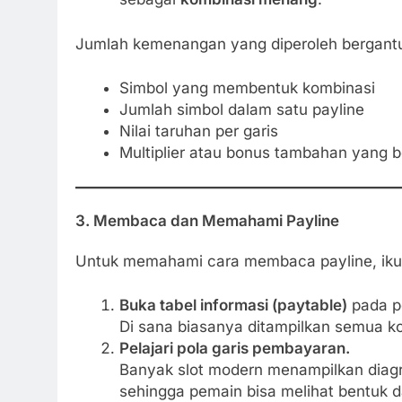
Jumlah kemenangan yang diperoleh bergant
Simbol yang membentuk kombinasi
Jumlah simbol dalam satu payline
Nilai taruhan per garis
Multiplier atau bonus tambahan yang b
3.
Membaca dan Memahami Payline
Untuk memahami cara membaca payline, ikuti
Buka tabel informasi (paytable)
pada pe
Di sana biasanya ditampilkan semua ko
Pelajari pola garis pembayaran.
Banyak slot modern menampilkan diagra
sehingga pemain bisa melihat bentuk da