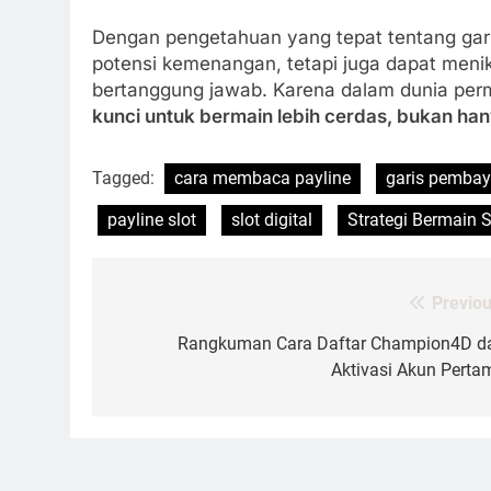
Dengan pengetahuan yang tepat tentang gar
potensi kemenangan, tetapi juga dapat menik
bertanggung jawab. Karena dalam dunia perm
kunci untuk bermain lebih cerdas, bukan h
Tagged:
cara membaca payline
garis pembay
payline slot
slot digital
Strategi Bermain S
Previou
Post
navigation
Rangkuman Cara Daftar Champion4D d
Aktivasi Akun Perta