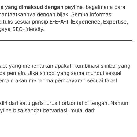
a yang dimaksud dengan payline
, bagaimana cara
manfaatkannya dengan bijak. Semua informasi
tulis sesuai prinsip
E-E-A-T (Experience, Expertise,
aya SEO-friendly.
 slot yang menentukan apakah kombinasi simbol yang
a pemain. Jika simbol yang sama muncul sesuai
 pemain akan menerima pembayaran sesuai tabel
iri dari satu garis lurus horizontal di tengah. Namun
line bisa sangat bervariasi, mulai dari: