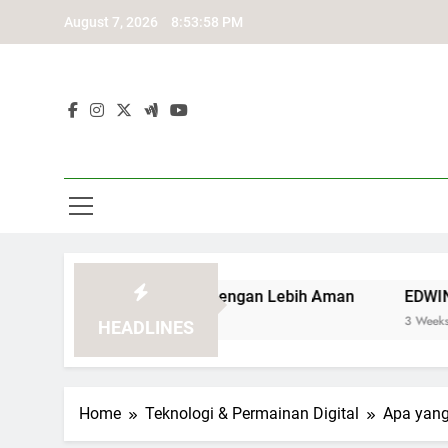
Skip
August 7, 2026
8:53:59 PM
to
content
Blu
Dapatkan 
lalui Smartphone dengan Lebih Aman
EDWINSLOT dan 
3 Weeks Ago
HEADLINES
Home
Teknologi & Permainan Digital
Apa yang