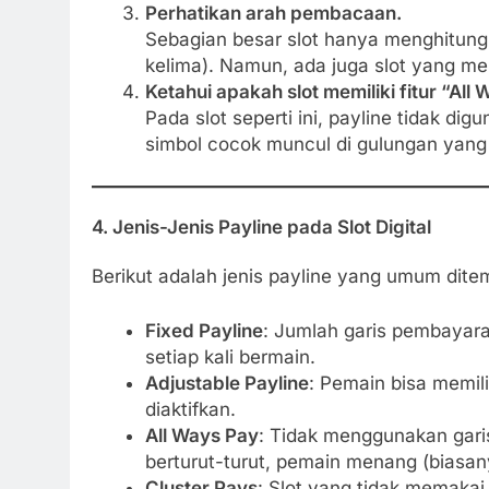
Perhatikan arah pembacaan.
Sebagian besar slot hanya menghitung 
kelima). Namun, ada juga slot yang 
Ketahui apakah slot memiliki fitur “All 
Pada slot seperti ini, payline tidak di
simbol cocok muncul di gulungan yang b
4.
Jenis-Jenis Payline pada Slot Digital
Berikut adalah jenis payline yang umum dite
Fixed Payline
: Jumlah garis pembayaran
setiap kali bermain.
Adjustable Payline
: Pemain bisa memil
diaktifkan.
All Ways Pay
: Tidak menggunakan garis
berturut-turut, pemain menang (biasan
Cluster Pays
: Slot yang tidak memakai