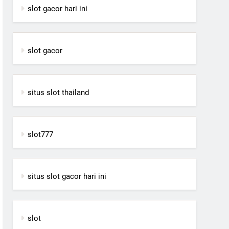
slot gacor hari ini
slot gacor
situs slot thailand
slot777
situs slot gacor hari ini
slot