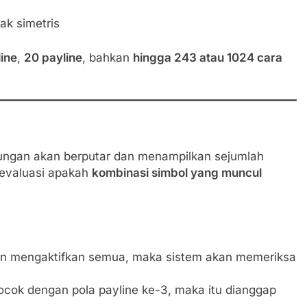
ak simetris
line
,
20 payline
, bahkan
hingga 243 atau 1024 cara
lungan akan berputar dan menampilkan sejumlah
gevaluasi apakah
kombinasi simbol yang muncul
main mengaktifkan semua, maka sistem akan memeriksa
cocok dengan pola payline ke-3, maka itu dianggap