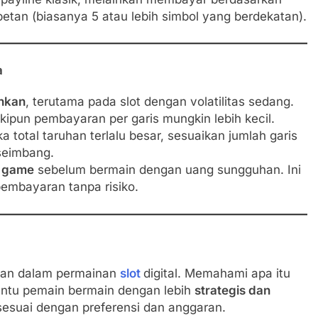
tan (biasanya 5 atau lebih simbol yang berdekatan).
a
inkan
, terutama pada slot dengan volatilitas sedang.
ipun pembayaran per garis mungkin lebih kecil.
a total taruhan terlalu besar, sesuaikan jumlah garis
 seimbang.
 game
sebelum bermain dengan uang sungguhan. Ini
mbayaran tanpa risiko.
ngan dalam permainan
slot
digital. Memahami apa itu
ntu pemain bermain dengan lebih
strategis dan
esuai dengan preferensi dan anggaran.