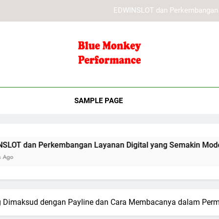
EDWINSLOT dan Perkembangan L
LEBAH4D dan Perkembangan L
KAYA787 dan Perkembanga
e Monkey Performanc
Cara Melakukan LEBAH4D Login me
Produk Kesehatan Dan Kebugaran Terbaik Di Blue Monkey Perf
EDWINSLOT dan Perkembangan L
SAMPLE PAGE
LEBAH4D dan Perkembangan L
KAYA787 dan Perkembanga
Perkembangan Layanan Digital yang Semakin Modern
 Dimaksud dengan Payline dan Cara Membacanya dalam Permai