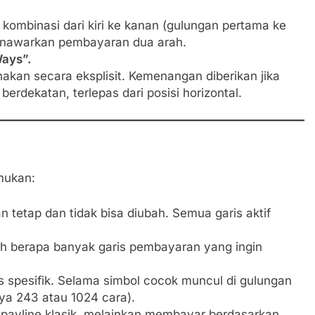
kombinasi dari kiri ke kanan (gulungan pertama ke
menawarkan pembayaran dua arah.
Ways”.
gunakan secara eksplisit. Kemenangan diberikan jika
erdekatan, terlepas dari posisi horizontal.
mukan:
 tetap dan tidak bisa diubah. Semua garis aktif
ih berapa banyak garis pembayaran yang ingin
 spesifik. Selama simbol cocok muncul di gulungan
ya 243 atau 1024 cara).
 payline klasik, melainkan membayar berdasarkan