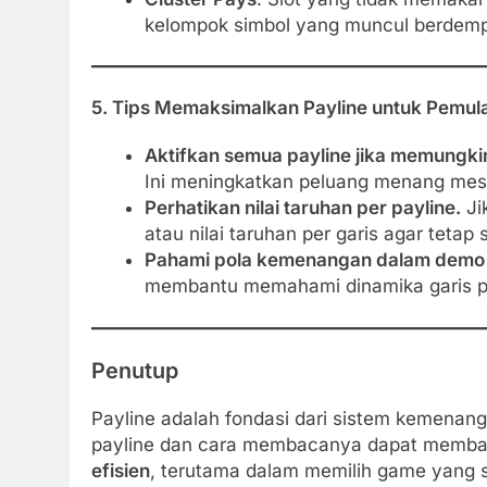
kelompok simbol yang muncul berdempe
5.
Tips Memaksimalkan Payline untuk Pemul
Aktifkan semua payline jika memungk
Ini meningkatkan peluang menang mesk
Perhatikan nilai taruhan per payline.
Jik
atau nilai taruhan per garis agar tetap
Pahami pola kemenangan dalam demo
membantu memahami dinamika garis pe
Penutup
Payline adalah fondasi dari sistem kemena
payline dan cara membacanya dapat memba
efisien
, terutama dalam memilih game yang s