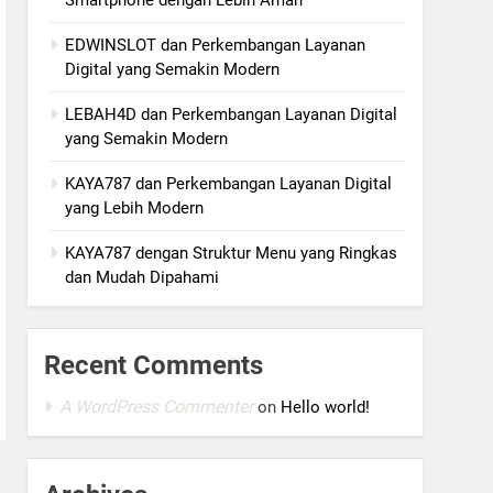
Smartphone dengan Lebih Aman
EDWINSLOT dan Perkembangan Layanan
Digital yang Semakin Modern
LEBAH4D dan Perkembangan Layanan Digital
yang Semakin Modern
KAYA787 dan Perkembangan Layanan Digital
yang Lebih Modern
KAYA787 dengan Struktur Menu yang Ringkas
dan Mudah Dipahami
Recent Comments
A WordPress Commenter
on
Hello world!