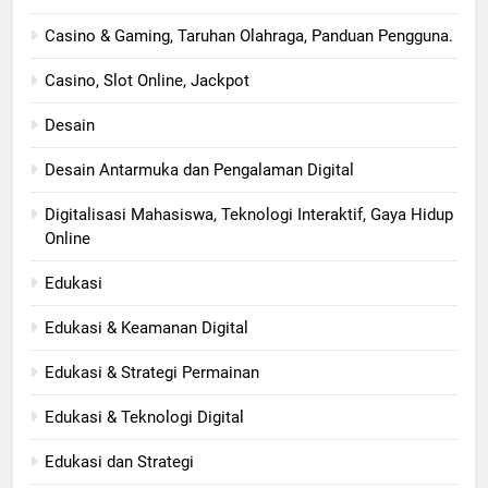
Casino & Gaming, Taruhan Olahraga, Panduan Pengguna.
Casino, Slot Online, Jackpot
Desain
Desain Antarmuka dan Pengalaman Digital
Digitalisasi Mahasiswa, Teknologi Interaktif, Gaya Hidup
Online
Edukasi
Edukasi & Keamanan Digital
Edukasi & Strategi Permainan
Edukasi & Teknologi Digital
Edukasi dan Strategi