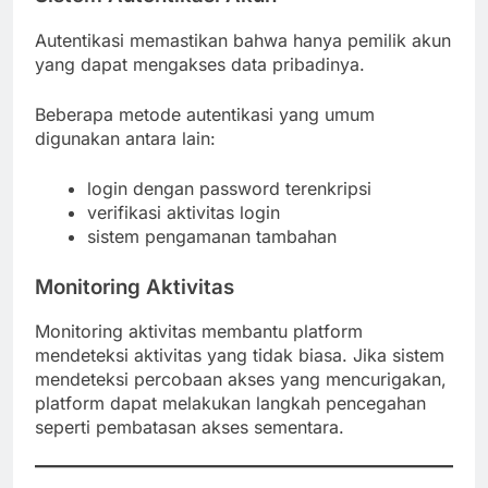
Autentikasi memastikan bahwa hanya pemilik akun
yang dapat mengakses data pribadinya.
Beberapa metode autentikasi yang umum
digunakan antara lain:
login dengan password terenkripsi
verifikasi aktivitas login
sistem pengamanan tambahan
Monitoring Aktivitas
Monitoring aktivitas membantu platform
mendeteksi aktivitas yang tidak biasa. Jika sistem
mendeteksi percobaan akses yang mencurigakan,
platform dapat melakukan langkah pencegahan
seperti pembatasan akses sementara.