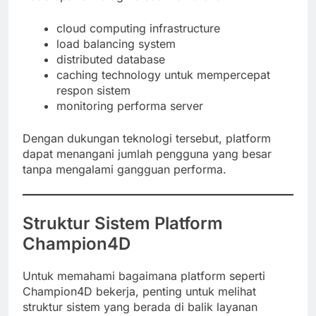
cloud computing infrastructure
load balancing system
distributed database
caching technology untuk mempercepat
respon sistem
monitoring performa server
Dengan dukungan teknologi tersebut, platform
dapat menangani jumlah pengguna yang besar
tanpa mengalami gangguan performa.
Struktur Sistem Platform
Champion4D
Untuk memahami bagaimana platform seperti
Champion4D bekerja, penting untuk melihat
struktur sistem yang berada di balik layanan