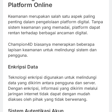
Platform Online
Keamanan merupakan salah satu aspek paling
penting dalam pengelolaan platform digital. Tanpa
sistem keamanan yang memadai, platform dapat
rentan terhadap berbagai ancaman digital.
Champion4D biasanya menerapkan beberapa
lapisan keamanan untuk melindungi sistem dan
pengguna.
Enkripsi Data
Teknologi enkripsi digunakan untuk melindungi
data yang dikirim antara pengguna dan server.
Dengan enkripsi, informasi yang dikirim melalui
jaringan internet tidak dapat dengan mudah
diakses oleh pihak yang tidak berwenang.
Sistem Autentikasi Akun