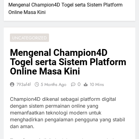
Mengenal Champion4D Togel serta Sistem Platform
Online Masa Kini
UNCATEGORIZED
Mengenal Champion4D
Togel serta Sistem Platform
Online Masa Kini
0
793af4f
5 Months Ago
10 Mins
Champion4D dikenal sebagai platform digital
dengan sistem permainan online yang
memanfaatkan teknologi modern untuk
menghadirkan pengalaman pengguna yang stabil
dan aman.