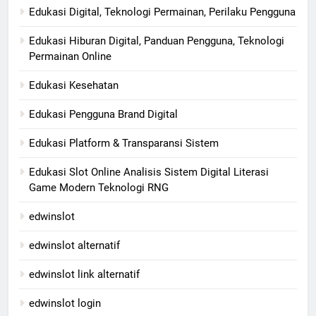
Edukasi Digital, Teknologi Permainan, Perilaku Pengguna
Edukasi Hiburan Digital, Panduan Pengguna, Teknologi
Permainan Online
Edukasi Kesehatan
Edukasi Pengguna Brand Digital
Edukasi Platform & Transparansi Sistem
Edukasi Slot Online Analisis Sistem Digital Literasi
Game Modern Teknologi RNG
edwinslot
edwinslot alternatif
edwinslot link alternatif
edwinslot login