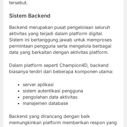
tersebut.
Sistem Backend
Backend merupakan pusat pengelolaan seluruh
aktivitas yang terjadi dalam platform digital.
Sistem ini bertanggung jawab untuk memproses
permintaan pengguna serta mengelola berbagai
data yang berkaitan dengan aktivitas platform.
Dalam platform seperti Champion4D, backend
biasanya terdiri dari beberapa komponen utama:
server aplikasi
sistem autentikasi pengguna
pengolahan data aktivitas
manajemen database
Backend yang dirancang dengan baik
memungkinkan platform memberikan respon yang