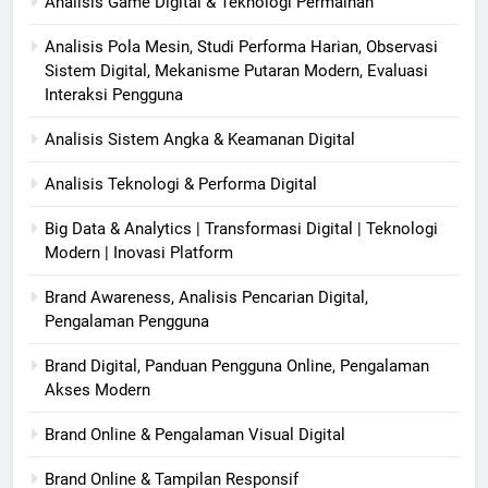
Analisis Game Digital & Teknologi Permainan
Analisis Pola Mesin, Studi Performa Harian, Observasi
Sistem Digital, Mekanisme Putaran Modern, Evaluasi
Interaksi Pengguna
Analisis Sistem Angka & Keamanan Digital
Analisis Teknologi & Performa Digital
Big Data & Analytics | Transformasi Digital | Teknologi
Modern | Inovasi Platform
Brand Awareness, Analisis Pencarian Digital,
Pengalaman Pengguna
Brand Digital, Panduan Pengguna Online, Pengalaman
Akses Modern
Brand Online & Pengalaman Visual Digital
Brand Online & Tampilan Responsif