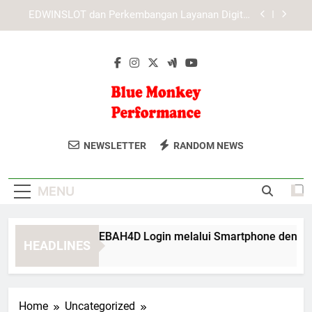
Skip
LEBAH4D dan Perkembangan Layanan Digital
to
yang Semakin Modern
content
KAYA787 dan Perkembangan Layanan Digital yang
Lebih Modern
Cara Melakukan LEBAH4D Login melalui
Smartphone dengan Lebih Aman
EDWINSLOT dan Perkembangan Layanan Digital
yang Semakin Modern
Blue Monkey
Dapatkan Produk Kesehatan Dan
LEBAH4D dan Perkembangan Layanan Digital
NEWSLETTER
RANDOM NEWS
yang Semakin Modern
Performance
Kebugaran Terbaik Di Blue Monkey
KAYA787 dan Perkembangan Layanan Digital yang
Performance. Untuk Performa Optimal
Lebih Modern
MENU
Anda.
ra Melakukan LEBAH4D Login melalui Smartphone dengan L
HEADLINES
Week Ago
Home
Uncategorized