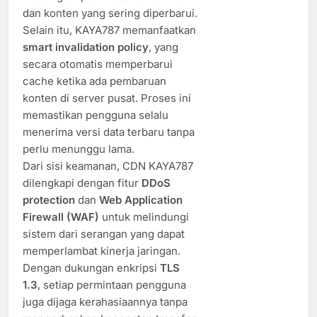
dan konten yang sering diperbarui.
Selain itu, KAYA787 memanfaatkan
smart invalidation policy
, yang
secara otomatis memperbarui
cache ketika ada pembaruan
konten di server pusat. Proses ini
memastikan pengguna selalu
menerima versi data terbaru tanpa
perlu menunggu lama.
Dari sisi keamanan, CDN KAYA787
dilengkapi dengan fitur
DDoS
protection
dan
Web Application
Firewall (WAF)
untuk melindungi
sistem dari serangan yang dapat
memperlambat kinerja jaringan.
Dengan dukungan enkripsi
TLS
1.3
, setiap permintaan pengguna
juga dijaga kerahasiaannya tanpa