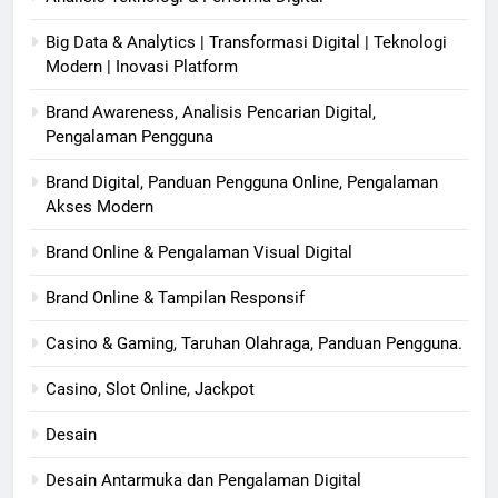
Big Data & Analytics | Transformasi Digital | Teknologi
Modern | Inovasi Platform
Brand Awareness, Analisis Pencarian Digital,
Pengalaman Pengguna
Brand Digital, Panduan Pengguna Online, Pengalaman
Akses Modern
Brand Online & Pengalaman Visual Digital
Brand Online & Tampilan Responsif
Casino & Gaming, Taruhan Olahraga, Panduan Pengguna.
Casino, Slot Online, Jackpot
Desain
Desain Antarmuka dan Pengalaman Digital