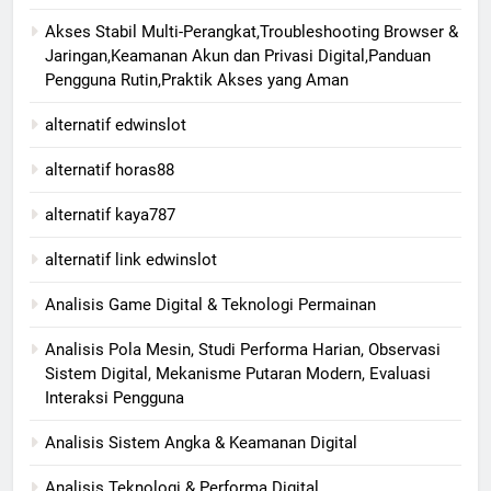
Akses Stabil Multi-Perangkat,Troubleshooting Browser &
Jaringan,Keamanan Akun dan Privasi Digital,Panduan
Pengguna Rutin,Praktik Akses yang Aman
alternatif edwinslot
alternatif horas88
alternatif kaya787
alternatif link edwinslot
Analisis Game Digital & Teknologi Permainan
Analisis Pola Mesin, Studi Performa Harian, Observasi
Sistem Digital, Mekanisme Putaran Modern, Evaluasi
Interaksi Pengguna
Analisis Sistem Angka & Keamanan Digital
Analisis Teknologi & Performa Digital