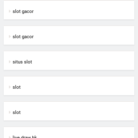
slot gacor
slot gacor
situs slot
slot
slot
live draw hk