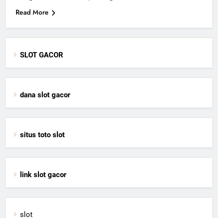
Read More
SLOT GACOR
dana slot gacor
situs toto slot
link slot gacor
slot