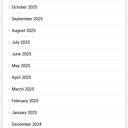
October 2025
September 2025
August 2025
July 2025
June 2025
May 2025
April 2025
March 2025
February 2025
January 2025
December 2024