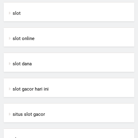
slot
slot online
slot dana
slot gacor hari ini
situs slot gacor