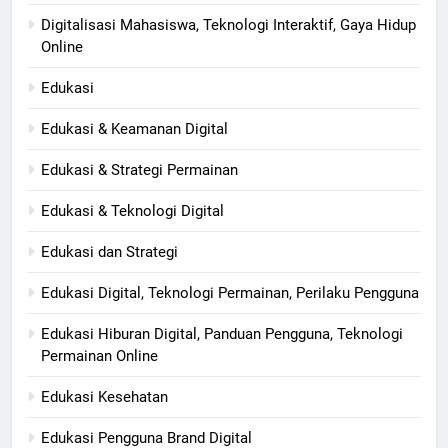
Digitalisasi Mahasiswa, Teknologi Interaktif, Gaya Hidup
Online
Edukasi
Edukasi & Keamanan Digital
Edukasi & Strategi Permainan
Edukasi & Teknologi Digital
Edukasi dan Strategi
Edukasi Digital, Teknologi Permainan, Perilaku Pengguna
Edukasi Hiburan Digital, Panduan Pengguna, Teknologi
Permainan Online
Edukasi Kesehatan
Edukasi Pengguna Brand Digital