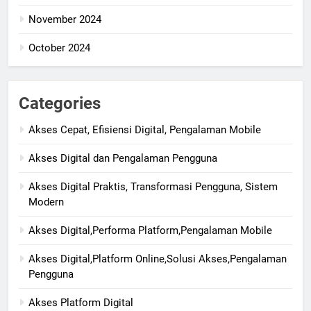
November 2024
October 2024
Categories
Akses Cepat, Efisiensi Digital, Pengalaman Mobile
Akses Digital dan Pengalaman Pengguna
Akses Digital Praktis, Transformasi Pengguna, Sistem
Modern
Akses Digital,Performa Platform,Pengalaman Mobile
Akses Digital,Platform Online,Solusi Akses,Pengalaman
Pengguna
Akses Platform Digital