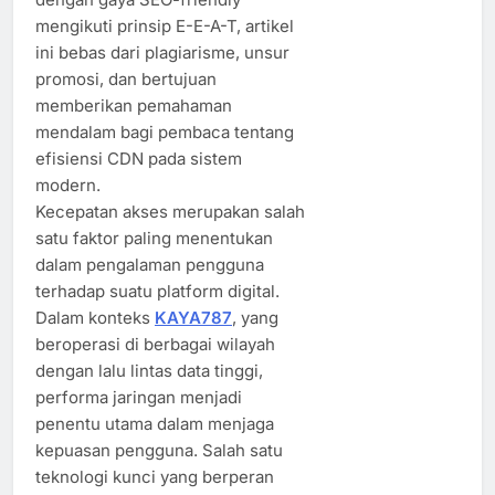
mengikuti prinsip E-E-A-T, artikel
ini bebas dari plagiarisme, unsur
promosi, dan bertujuan
memberikan pemahaman
mendalam bagi pembaca tentang
efisiensi CDN pada sistem
modern.
Kecepatan akses merupakan salah
satu faktor paling menentukan
dalam pengalaman pengguna
terhadap suatu platform digital.
Dalam konteks
KAYA787
, yang
beroperasi di berbagai wilayah
dengan lalu lintas data tinggi,
performa jaringan menjadi
penentu utama dalam menjaga
kepuasan pengguna. Salah satu
teknologi kunci yang berperan