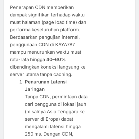
Penerapan CDN memberikan
dampak signifikan terhadap waktu
muat halaman (page load time) dan
performa keseluruhan platform.
Berdasarkan pengujian internal,
penggunaan CDN di KAYA787
mampu menurunkan waktu muat
rata-rata hingga
40–60%
dibandingkan koneksi langsung ke
server utama tanpa caching.
Penurunan Latensi
Jaringan
Tanpa CDN, permintaan data
dari pengguna di lokasi jauh
(misalnya Asia Tenggara ke
server di Eropa) dapat
mengalami latensi hingga
250 ms. Dengan CDN,