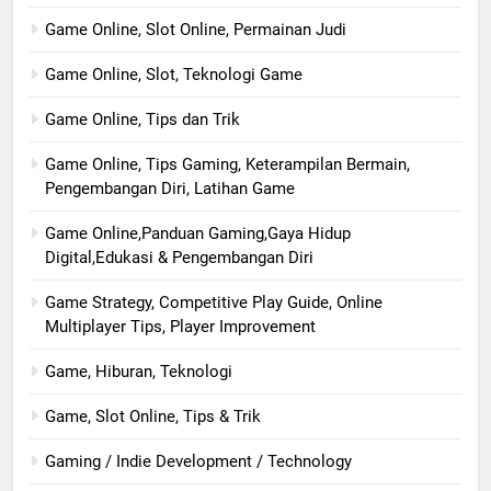
Game Online, Slot Online, Permainan Judi
Game Online, Slot, Teknologi Game
Game Online, Tips dan Trik
Game Online, Tips Gaming, Keterampilan Bermain,
Pengembangan Diri, Latihan Game
Game Online,Panduan Gaming,Gaya Hidup
Digital,Edukasi & Pengembangan Diri
Game Strategy, Competitive Play Guide, Online
Multiplayer Tips, Player Improvement
Game, Hiburan, Teknologi
Game, Slot Online, Tips & Trik
Gaming / Indie Development / Technology