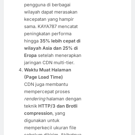
pengguna di berbagai
wilayah dapat merasakan
kecepatan yang hampir
sama. KAYA787 mencatat
peningkatan performa
hingga
35% lebih cepat di
wilayah Asia dan 25% di
Eropa
setelah menerapkan
jaringan CDN multi-tier.
Waktu Muat Halaman
(Page Load Time)
CDN juga membantu
mempercepat proses
rendering
halaman dengan
teknik
HTTP/3 dan Brotli
compression
, yang
digunakan untuk
memperkecil ukuran file
sebelum dikirim. Akibatnya,