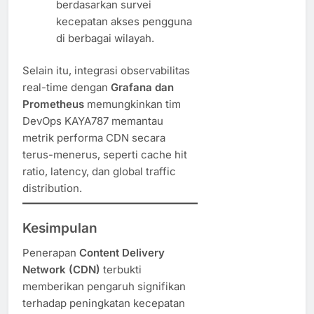
berdasarkan survei
kecepatan akses pengguna
di berbagai wilayah.
Selain itu, integrasi observabilitas
real-time dengan
Grafana dan
Prometheus
memungkinkan tim
DevOps KAYA787 memantau
metrik performa CDN secara
terus-menerus, seperti cache hit
ratio, latency, dan global traffic
distribution.
Kesimpulan
Penerapan
Content Delivery
Network (CDN)
terbukti
memberikan pengaruh signifikan
terhadap peningkatan kecepatan