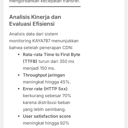
mengorbankan kecepatan transfer.
Analisis Kinerja dan
Evaluasi Efisiensi
Analisis data dari sistem
monitoring KAYA787 menunjukkan
bahwa setelah penerapan CDN:
Rata-rata Time to First Byte
(TTFB)
turun dari 350 ms
menjadi 150 ms.
Throughput jaringan
meningkat hingga 45%.
Error rate (HTTP 5xx)
berkurang sebesar 70%
karena distribusi beban
yang lebih seimbang.
User satisfaction score
meningkat hingga 92%