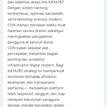
dan stabilitas akses link KAYA787.
Dengan sistem caching
terdistribusi, optimasi bandwidth,
serta teknologi enkripsi modern,
CDN mampu menekan waktu muat
halaman secara drastis sekaligus
meningkatkan pengalaman
pengguna di seluruh dunia.
CDN bukan sekadar alat
percepatan, melainkan bagian
penting dari arsitektur
infrastruktur digital modern. Bagi
KAYA787, strategi ini memperkuat
komitmen terhadap efisiensi,
keamanan, dan transparansi
performa — menjadikan platform
lebih responsif, tangguh, dan siap
melayani kebutuhan pengguna
dengan standar kecepatan global.