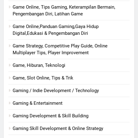
Game Online, Tips Gaming, Keterampilan Bermain,
Pengembangan Diri, Latihan Game
Game Online,Panduan Gaming,Gaya Hidup
Digital,Edukasi & Pengembangan Diri
Game Strategy, Competitive Play Guide, Online
Multiplayer Tips, Player Improvement
Game, Hiburan, Teknologi
Game, Slot Online, Tips & Trik
Gaming / Indie Development / Technology
Gaming & Entertainment
Gaming Development & Skill Building
Gaming Skill Development & Online Strategy