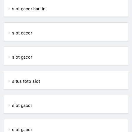
slot gacor hari ini
slot gacor
slot gacor
situs toto slot
slot gacor
slot gacor