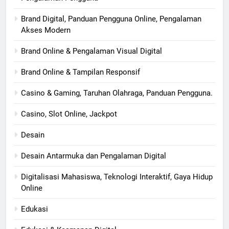
Brand Digital, Panduan Pengguna Online, Pengalaman
Akses Modern
Brand Online & Pengalaman Visual Digital
Brand Online & Tampilan Responsif
Casino & Gaming, Taruhan Olahraga, Panduan Pengguna.
Casino, Slot Online, Jackpot
Desain
Desain Antarmuka dan Pengalaman Digital
Digitalisasi Mahasiswa, Teknologi Interaktif, Gaya Hidup
Online
Edukasi