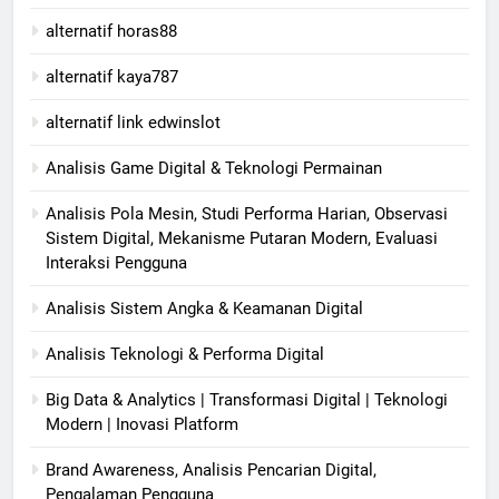
alternatif horas88
alternatif kaya787
alternatif link edwinslot
Analisis Game Digital & Teknologi Permainan
Analisis Pola Mesin, Studi Performa Harian, Observasi
Sistem Digital, Mekanisme Putaran Modern, Evaluasi
Interaksi Pengguna
Analisis Sistem Angka & Keamanan Digital
Analisis Teknologi & Performa Digital
Big Data & Analytics | Transformasi Digital | Teknologi
Modern | Inovasi Platform
Brand Awareness, Analisis Pencarian Digital,
Pengalaman Pengguna