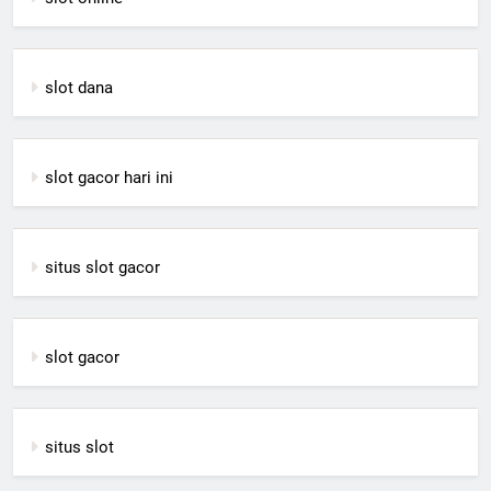
slot dana
slot gacor hari ini
situs slot gacor
slot gacor
situs slot