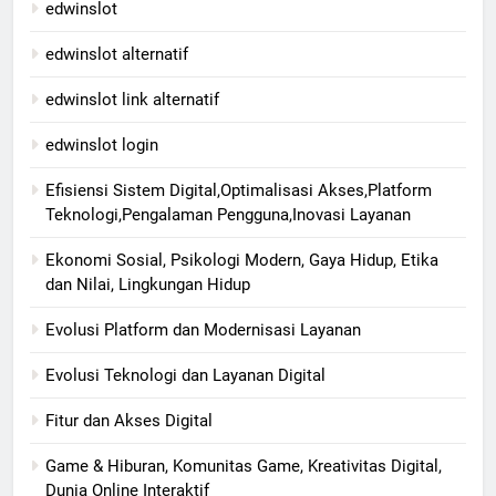
edwinslot
edwinslot alternatif
edwinslot link alternatif
edwinslot login
Efisiensi Sistem Digital,Optimalisasi Akses,Platform
Teknologi,Pengalaman Pengguna,Inovasi Layanan
Ekonomi Sosial, Psikologi Modern, Gaya Hidup, Etika
dan Nilai, Lingkungan Hidup
Evolusi Platform dan Modernisasi Layanan
Evolusi Teknologi dan Layanan Digital
Fitur dan Akses Digital
Game & Hiburan, Komunitas Game, Kreativitas Digital,
Dunia Online Interaktif