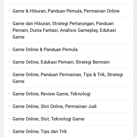
Game & Hiburan, Panduan Pemula, Permainan Online
Game dan Hiburan, Strategi Pertarungan, Panduan
Pemain, Dunia Fantasi, Analisis Gameplay, Edukasi
Game
Game Online & Panduan Pemula
Game Online, Edukasi Pemain, Strategi Bermain
Game Online, Panduan Permainan, Tips & Trik, Strategi
Game
Game Online, Review Game, Teknologi
Game Online, Slot Online, Permainan Judi
Game Online, Slot, Teknologi Game
Game Online, Tips dan Trik