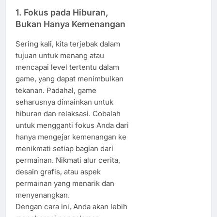
1. Fokus pada Hiburan,
Bukan Hanya Kemenangan
Sering kali, kita terjebak dalam
tujuan untuk menang atau
mencapai level tertentu dalam
game, yang dapat menimbulkan
tekanan. Padahal, game
seharusnya dimainkan untuk
hiburan dan relaksasi. Cobalah
untuk mengganti fokus Anda dari
hanya mengejar kemenangan ke
menikmati setiap bagian dari
permainan. Nikmati alur cerita,
desain grafis, atau aspek
permainan yang menarik dan
menyenangkan.
Dengan cara ini, Anda akan lebih