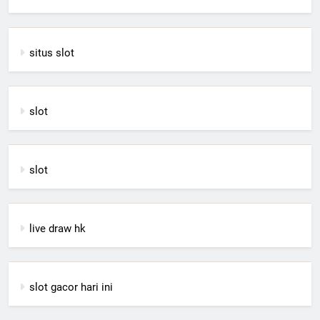
situs slot
slot
slot
live draw hk
slot gacor hari ini