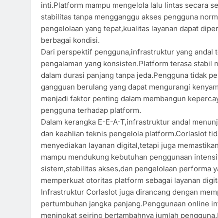
inti.Platform mampu mengelola lalu lintas secara s
stabilitas tanpa mengganggu akses pengguna nor
pengelolaan yang tepat,kualitas layanan dapat dip
berbagai kondisi.
Dari perspektif pengguna,infrastruktur yang andal
pengalaman yang konsisten.Platform terasa stabil
dalam durasi panjang tanpa jeda.Pengguna tidak p
gangguan berulang yang dapat mengurangi kenyama
menjadi faktor penting dalam membangun kepercaya
pengguna terhadap platform.
Dalam kerangka E-E-A-T,infrastruktur andal menu
dan keahlian teknis pengelola platform.Corlaslot ti
menyediakan layanan digital,tetapi juga memastikan
mampu mendukung kebutuhan penggunaan intensi
sistem,stabilitas akses,dan pengelolaan performa y
memperkuat otoritas platform sebagai layanan digit
Infrastruktur Corlaslot juga dirancang dengan me
pertumbuhan jangka panjang.Penggunaan online inte
meningkat seiring bertambahnya jumlah pengguna.P