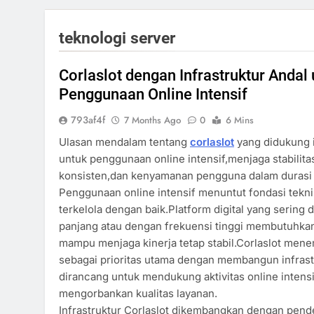
teknologi server
Corlaslot dengan Infrastruktur Andal
Penggunaan Online Intensif
793af4f
7 Months Ago
0
6 Mins
Ulasan mendalam tentang
corlaslot
yang didukung i
untuk penggunaan online intensif,menjaga stabilitas
konsisten,dan kenyamanan pengguna dalam durasi 
Penggunaan online intensif menuntut fondasi tekni
terkelola dengan baik.Platform digital yang sering 
panjang atau dengan frekuensi tinggi membutuhkan
mampu menjaga kinerja tetap stabil.Corlaslot mene
sebagai prioritas utama dengan membangun infrast
dirancang untuk mendukung aktivitas online intensi
mengorbankan kualitas layanan.
Infrastruktur Corlaslot dikembangkan dengan pend