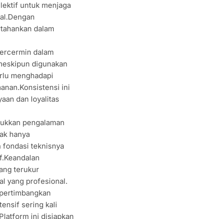
elektif untuk menjaga
mal.Dengan
ertahankan dalam
 tercermin dalam
 meskipun digunakan
erlu menghadapi
nan.Konsistensi ini
an dan loyalitas
njukkan pengalaman
dak hanya
 fondasi teknisnya
f.Keandalan
ang terukur
al yang profesional.
mpertimbangkan
nsif sering kali
latform ini disiapkan