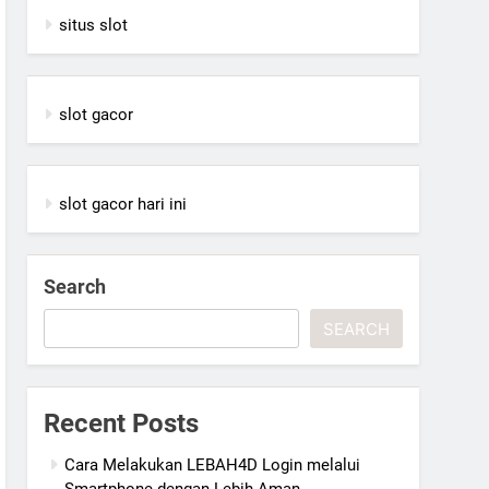
situs slot
slot gacor
slot gacor hari ini
Search
SEARCH
Recent Posts
Cara Melakukan LEBAH4D Login melalui