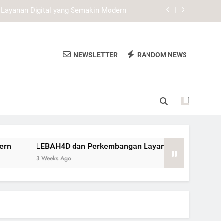
ayanan Digital yang Semakin Modern
ayanan Digital yang Semakin Modern
n Layanan Digital yang Lebih Modern
NEWSLETTER
RANDOM NEWS
e
lalui Smartphone dengan Lebih Aman
ormance. Untuk Performa Optimal Anda.
ayanan Digital yang Semakin Modern
ayanan Digital yang Semakin Modern
n Layanan Digital yang Lebih Modern
EBAH4D dan Perkembangan Layanan Digital yang Semakin Mo
Weeks Ago