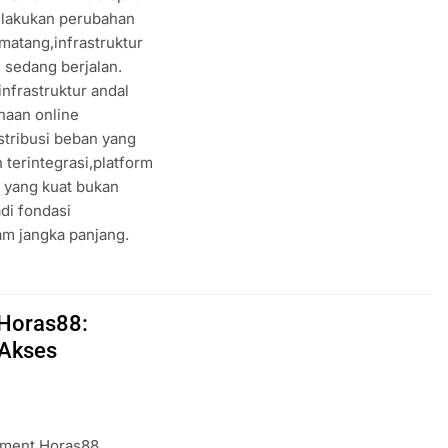
elakukan perubahan
matang,infrastruktur
 sedang berjalan.
nfrastruktur andal
aan online
stribusi beban yang
terintegrasi,platform
r yang kuat bukan
di fondasi
am jangka panjang.
 Horas88:
 Akses
gement Horas88,