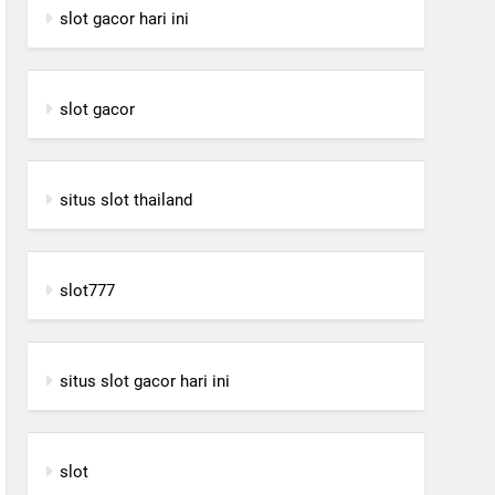
slot gacor hari ini
slot gacor
situs slot thailand
slot777
situs slot gacor hari ini
slot