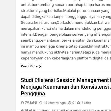
untuk berkembang secara bertahap tanpa harus m
struktural yang berisiko.Melalui perencanaan yang 
dapat ditingkatkan tanpa mengganggu layanan yang
Secara keseluruhan,Corlaslot menunjukkan bahwa i
merupakan kunci utama dalam mendukung penggun
intensif.Dengan pengelolaan server yang efisien,di
seimbang,pemantauan berkelanjutan,dan keamanan 
ini mampu menjaga kinerja tetap stabil.Infrastruktu
hanya mendukung aktivitas harian,tetapi juga menja
kepercayaan dan keberlanjutan platform digital dal
Read More
Studi Efisiensi Session Management
Menjaga Keamanan dan Konsistensi
Pengguna
793af4f
12 Months Ago
0
7 Mins
Artikel ini mengulas studi efisiensi session mana