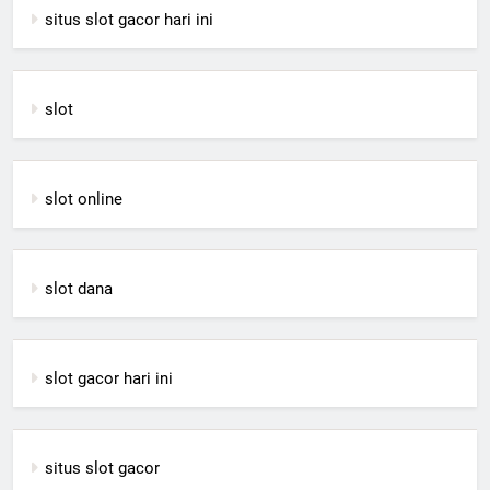
situs slot gacor hari ini
slot
slot online
slot dana
slot gacor hari ini
situs slot gacor