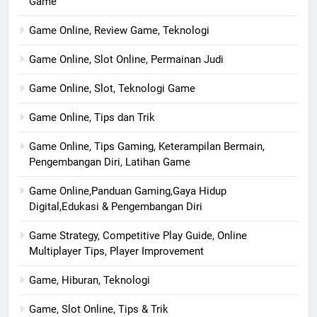
Game
Game Online, Review Game, Teknologi
Game Online, Slot Online, Permainan Judi
Game Online, Slot, Teknologi Game
Game Online, Tips dan Trik
Game Online, Tips Gaming, Keterampilan Bermain,
Pengembangan Diri, Latihan Game
Game Online,Panduan Gaming,Gaya Hidup
Digital,Edukasi & Pengembangan Diri
Game Strategy, Competitive Play Guide, Online
Multiplayer Tips, Player Improvement
Game, Hiburan, Teknologi
Game, Slot Online, Tips & Trik