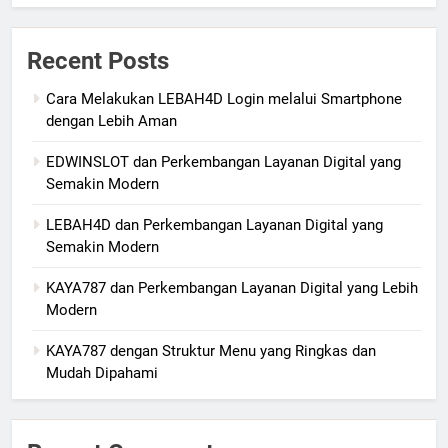
Recent Posts
Cara Melakukan LEBAH4D Login melalui Smartphone
dengan Lebih Aman
EDWINSLOT dan Perkembangan Layanan Digital yang
Semakin Modern
LEBAH4D dan Perkembangan Layanan Digital yang
Semakin Modern
KAYA787 dan Perkembangan Layanan Digital yang Lebih
Modern
KAYA787 dengan Struktur Menu yang Ringkas dan
Mudah Dipahami