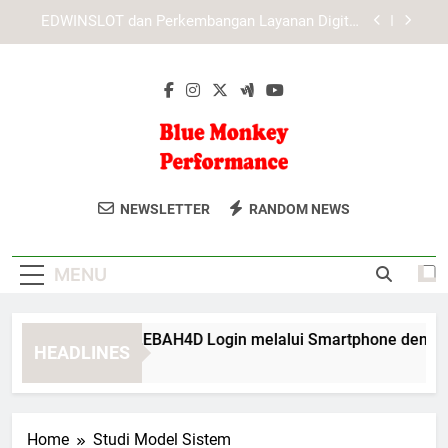
Skip
LEBAH4D dan Perkembangan Layanan Digital
to
yang Semakin Modern
content
KAYA787 dan Perkembangan Layanan Digital yang
Lebih Modern
Cara Melakukan LEBAH4D Login melalui
Smartphone dengan Lebih Aman
EDWINSLOT dan Perkembangan Layanan Digital
yang Semakin Modern
Blue Monkey
Dapatkan Produk Kesehatan Dan
LEBAH4D dan Perkembangan Layanan Digital
NEWSLETTER
RANDOM NEWS
yang Semakin Modern
Performance
Kebugaran Terbaik Di Blue Monkey
KAYA787 dan Perkembangan Layanan Digital yang
Performance. Untuk Performa Optimal
Lebih Modern
MENU
Anda.
ara Melakukan LEBAH4D Login melalui Smartphone dengan L
HEADLINES
Weeks Ago
Home
Studi Model Sistem