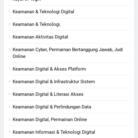
Keamanan & Teknologi Digital
Keamanan & Teknologi.
Keamanan Aktivitas Digital
Keamanan Cyber, Permainan Bertanggung Jawab, Judi
Online
Keamanan Digital & Akses Platform
Keamanan Digital & Infrastruktur Sistem
Keamanan Digital & Literasi Akses
Keamanan Digital & Perlindungan Data
Keamanan Digital, Permainan Online
Keamanan Informasi & Teknologi Digital