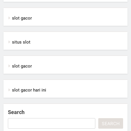
slot gacor
situs slot
slot gacor
slot gacor hari ini
Search
SEARCH