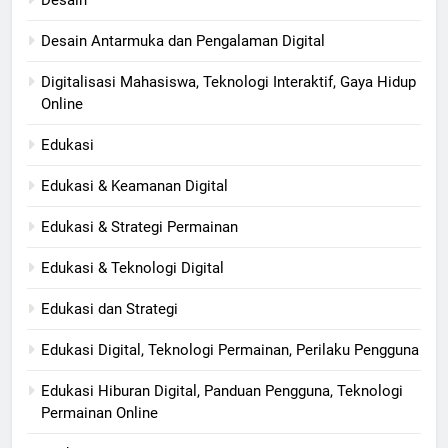
Desain Antarmuka dan Pengalaman Digital
Digitalisasi Mahasiswa, Teknologi Interaktif, Gaya Hidup
Online
Edukasi
Edukasi & Keamanan Digital
Edukasi & Strategi Permainan
Edukasi & Teknologi Digital
Edukasi dan Strategi
Edukasi Digital, Teknologi Permainan, Perilaku Pengguna
Edukasi Hiburan Digital, Panduan Pengguna, Teknologi
Permainan Online