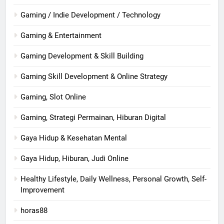
Gaming / Indie Development / Technology
Gaming & Entertainment
Gaming Development & Skill Building
Gaming Skill Development & Online Strategy
Gaming, Slot Online
Gaming, Strategi Permainan, Hiburan Digital
Gaya Hidup & Kesehatan Mental
Gaya Hidup, Hiburan, Judi Online
Healthy Lifestyle, Daily Wellness, Personal Growth, Self-
Improvement
horas88