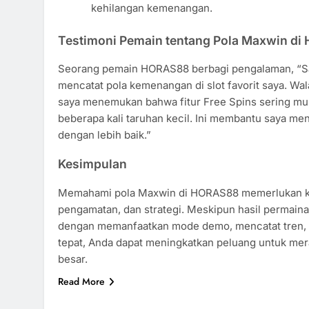
kehilangan kemenangan.
Testimoni Pemain tentang Pola Maxwin d
Seorang pemain HORAS88 berbagi pengalaman, “
mencatat pola kemenangan di slot favorit saya. Wal
saya menemukan bahwa fitur Free Spins sering mu
beberapa kali taruhan kecil. Ini membantu saya me
dengan lebih baik.”
Kesimpulan
Memahami pola Maxwin di HORAS88 memerlukan k
pengamatan, dan strategi. Meskipun hasil permain
dengan memanfaatkan mode demo, mencatat tren, d
tepat, Anda dapat meningkatkan peluang untuk me
besar.
Read More