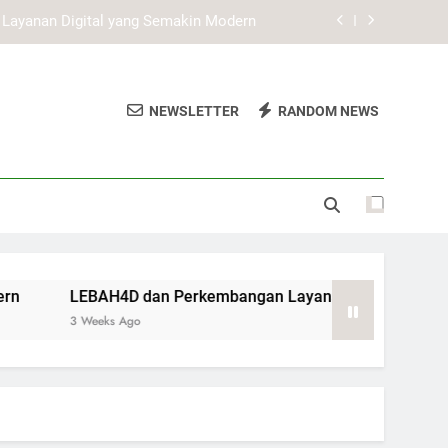
ayanan Digital yang Semakin Modern
ayanan Digital yang Semakin Modern
n Layanan Digital yang Lebih Modern
NEWSLETTER
RANDOM NEWS
e
lalui Smartphone dengan Lebih Aman
ormance. Untuk Performa Optimal Anda.
ayanan Digital yang Semakin Modern
ayanan Digital yang Semakin Modern
n Layanan Digital yang Lebih Modern
LEBAH4D dan Perkembangan Layanan Digital yang Semakin
3 Weeks Ago