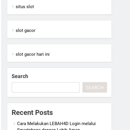
situs slot
slot gacor
slot gacor hari ini
Search
SEARCH
Recent Posts
Cara Melakukan LEBAH4D Login melalui