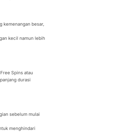
ang kemenangan besar,
gan kecil namun lebih
Free Spins atau
panjang durasi
gian sebelum mulai
untuk menghindari