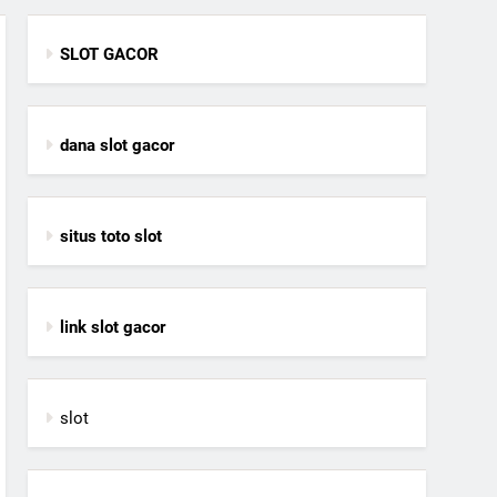
SLOT GACOR
dana slot gacor
situs toto slot
link slot gacor
slot