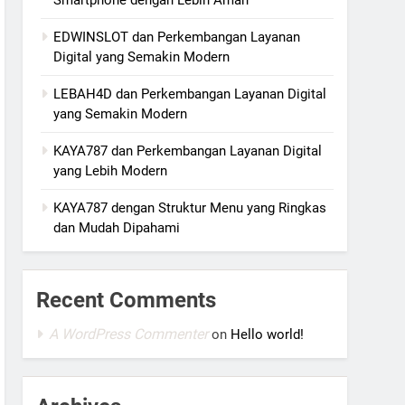
Smartphone dengan Lebih Aman
EDWINSLOT dan Perkembangan Layanan
Digital yang Semakin Modern
LEBAH4D dan Perkembangan Layanan Digital
yang Semakin Modern
KAYA787 dan Perkembangan Layanan Digital
yang Lebih Modern
KAYA787 dengan Struktur Menu yang Ringkas
dan Mudah Dipahami
Recent Comments
A WordPress Commenter
on
Hello world!