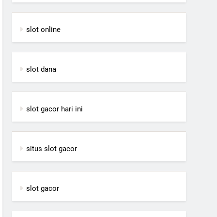
slot online
slot dana
slot gacor hari ini
situs slot gacor
slot gacor