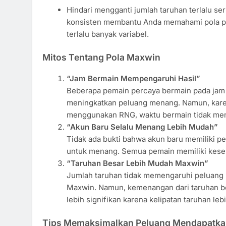
Hindari mengganti jumlah taruhan terlalu se
konsisten membantu Anda memahami pola p
terlalu banyak variabel.
Mitos Tentang Pola Maxwin
“Jam Bermain Mempengaruhi Hasil”
Beberapa pemain percaya bermain pada jam 
meningkatkan peluang menang. Namun, kar
menggunakan RNG, waktu bermain tidak mem
“Akun Baru Selalu Menang Lebih Mudah”
Tidak ada bukti bahwa akun baru memiliki pe
untuk menang. Semua pemain memiliki kese
“Taruhan Besar Lebih Mudah Maxwin”
Jumlah taruhan tidak memengaruhi peluang
Maxwin. Namun, kemenangan dari taruhan b
lebih signifikan karena kelipatan taruhan lebi
Tips Memaksimalkan Peluang Mendapatk