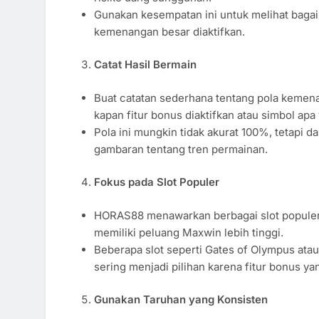
Gunakan kesempatan ini untuk melihat bagai
kemenangan besar diaktifkan.
Catat Hasil Bermain
Buat catatan sederhana tentang pola kemen
kapan fitur bonus diaktifkan atau simbol apa
Pola ini mungkin tidak akurat 100%, tetapi 
gambaran tentang tren permainan.
Fokus pada Slot Populer
HORAS88 menawarkan berbagai slot populer
memiliki peluang Maxwin lebih tinggi.
Beberapa slot seperti Gates of Olympus at
sering menjadi pilihan karena fitur bonus y
Gunakan Taruhan yang Konsisten