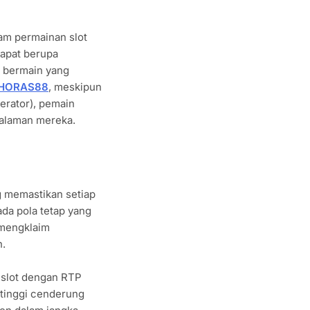
am permainan slot
apat berupa
u bermain yang
HORAS88
, meskipun
rator), pemain
alaman mereka.
memastikan setiap
da pola tetap yang
 mengklaim
.
i slot dengan RTP
 tinggi cenderung