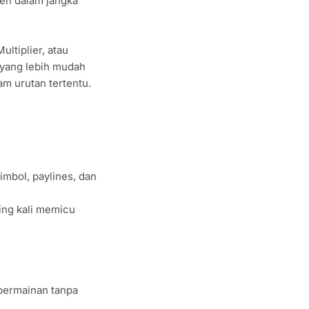
en dalam jangka
ultiplier, atau
yang lebih mudah
lam urutan tertentu.
mbol, paylines, dan
ing kali memicu
ermainan tanpa