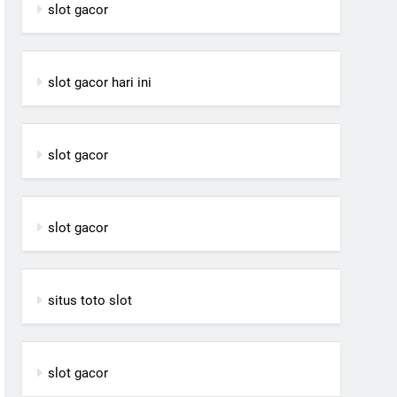
slot gacor
slot gacor hari ini
slot gacor
slot gacor
situs toto slot
slot gacor