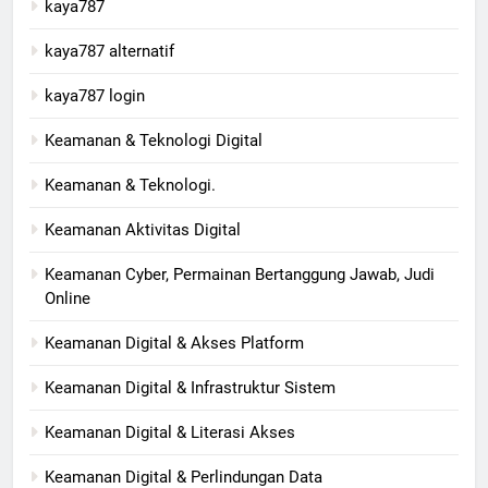
kaya787
kaya787 alternatif
kaya787 login
Keamanan & Teknologi Digital
Keamanan & Teknologi.
Keamanan Aktivitas Digital
Keamanan Cyber, Permainan Bertanggung Jawab, Judi
Online
Keamanan Digital & Akses Platform
Keamanan Digital & Infrastruktur Sistem
Keamanan Digital & Literasi Akses
Keamanan Digital & Perlindungan Data