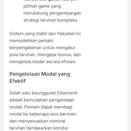
pilihan game yang
mendukung pengembangan
strategi taruhan kompleks.
Sistem yang stabil dan fleksibel ini
memudahkan pemain
berpengalaman untuk mengatur
pola taruhan, mengejar bonus, dan
mengelola modal secara efisien.
Pengelolaan Modal yang
Efektif
Salah satu keunggulan Edwinslot
adalah kemudahan pengelolaan
modal. Pemain dapat membagi
modal ke beberapa sesi bermain
dan menyesuaikan nominal
taruhan berdasarkan kondisi