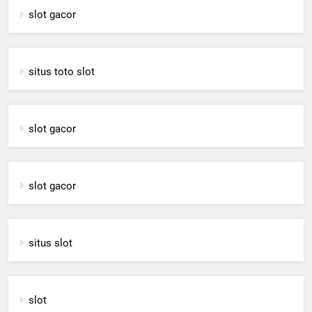
slot gacor
situs toto slot
slot gacor
slot gacor
situs slot
slot