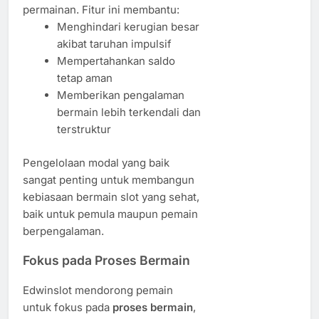
permainan. Fitur ini membantu:
Menghindari kerugian besar
akibat taruhan impulsif
Mempertahankan saldo
tetap aman
Memberikan pengalaman
bermain lebih terkendali dan
terstruktur
Pengelolaan modal yang baik
sangat penting untuk membangun
kebiasaan bermain slot yang sehat,
baik untuk pemula maupun pemain
berpengalaman.
Fokus pada Proses Bermain
Edwinslot mendorong pemain
untuk fokus pada
proses bermain
,