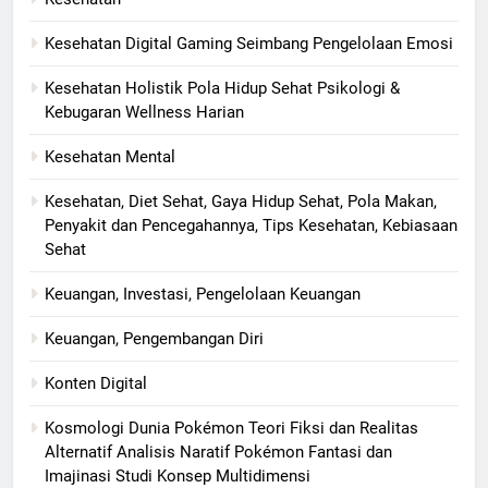
Kesehatan Digital Gaming Seimbang Pengelolaan Emosi
Kesehatan Holistik Pola Hidup Sehat Psikologi &
Kebugaran Wellness Harian
Kesehatan Mental
Kesehatan, Diet Sehat, Gaya Hidup Sehat, Pola Makan,
Penyakit dan Pencegahannya, Tips Kesehatan, Kebiasaan
Sehat
Keuangan, Investasi, Pengelolaan Keuangan
Keuangan, Pengembangan Diri
Konten Digital
Kosmologi Dunia Pokémon Teori Fiksi dan Realitas
Alternatif Analisis Naratif Pokémon Fantasi dan
Imajinasi Studi Konsep Multidimensi