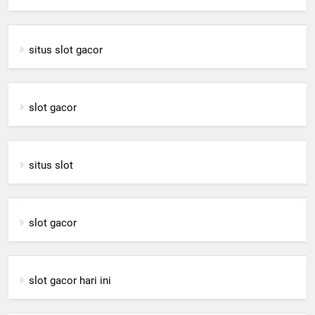
situs slot gacor
slot gacor
situs slot
slot gacor
slot gacor hari ini