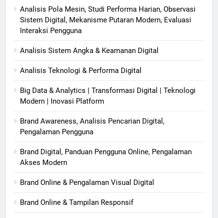
Analisis Pola Mesin, Studi Performa Harian, Observasi
Sistem Digital, Mekanisme Putaran Modern, Evaluasi
Interaksi Pengguna
Analisis Sistem Angka & Keamanan Digital
Analisis Teknologi & Performa Digital
Big Data & Analytics | Transformasi Digital | Teknologi
Modern | Inovasi Platform
Brand Awareness, Analisis Pencarian Digital,
Pengalaman Pengguna
Brand Digital, Panduan Pengguna Online, Pengalaman
Akses Modern
Brand Online & Pengalaman Visual Digital
Brand Online & Tampilan Responsif