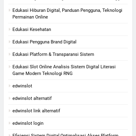
Edukasi Hiburan Digital, Panduan Pengguna, Teknologi
Permainan Online
Edukasi Kesehatan
Edukasi Pengguna Brand Digital
Edukasi Platform & Transparansi Sistem
Edukasi Slot Online Analisis Sistem Digital Literasi
Game Modern Teknologi RNG
edwinslot
edwinslot alternatif
edwinslot link alternatif
edwinslot login
Efisiensi Sistem Digital,Optimalisasi Akses,Platform