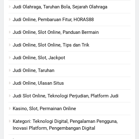
Judi Olahraga, Taruhan Bola, Sejarah Olahraga
Judi Online, Pembaruan Fitur, HORAS88
Judi Online, Slot Online, Panduan Bermain
Judi Online, Slot Online, Tips dan Trik
Judi Online, Slot, Jackpot
Judi Online, Taruhan
Judi Online, Ulasan Situs
Judi Slot Online, Teknologi Perjudian, Platform Judi
Kasino, Slot, Permainan Online
Kategori: Teknologi Digital, Pengalaman Pengguna,
Inovasi Platform, Pengembangan Digital