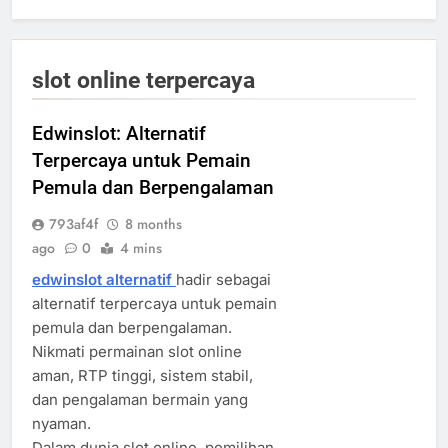
slot online terpercaya
Edwinslot: Alternatif
Terpercaya untuk Pemain
Pemula dan Berpengalaman
793af4f
8 months
ago
0
4 mins
edwinslot alternatif
hadir sebagai
alternatif terpercaya untuk pemain
pemula dan berpengalaman.
Nikmati permainan slot online
aman, RTP tinggi, sistem stabil,
dan pengalaman bermain yang
nyaman.
Dalam dunia slot online, pemilihan