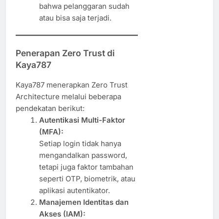
bahwa pelanggaran sudah
atau bisa saja terjadi.
Penerapan Zero Trust di
Kaya787
Kaya787 menerapkan Zero Trust
Architecture melalui beberapa
pendekatan berikut:
Autentikasi Multi-Faktor
(MFA):
Setiap login tidak hanya
mengandalkan password,
tetapi juga faktor tambahan
seperti OTP, biometrik, atau
aplikasi autentikator.
Manajemen Identitas dan
Akses (IAM):