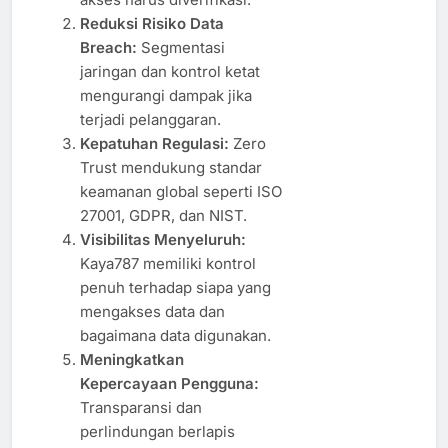
Reduksi Risiko Data
Breach:
Segmentasi
jaringan dan kontrol ketat
mengurangi dampak jika
terjadi pelanggaran.
Kepatuhan Regulasi:
Zero
Trust mendukung standar
keamanan global seperti ISO
27001, GDPR, dan NIST.
Visibilitas Menyeluruh:
Kaya787 memiliki kontrol
penuh terhadap siapa yang
mengakses data dan
bagaimana data digunakan.
Meningkatkan
Kepercayaan Pengguna:
Transparansi dan
perlindungan berlapis