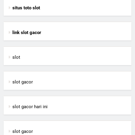
situs toto slot
link slot gacor
slot
slot gacor
slot gacor hari ini
slot gacor