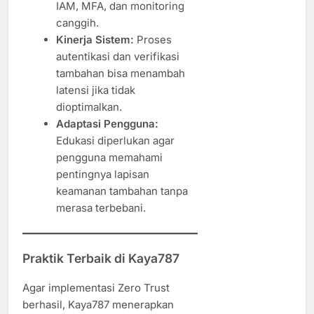
IAM, MFA, dan monitoring
canggih.
Kinerja Sistem:
Proses
autentikasi dan verifikasi
tambahan bisa menambah
latensi jika tidak
dioptimalkan.
Adaptasi Pengguna:
Edukasi diperlukan agar
pengguna memahami
pentingnya lapisan
keamanan tambahan tanpa
merasa terbebani.
Praktik Terbaik di Kaya787
Agar implementasi Zero Trust
berhasil, Kaya787 menerapkan