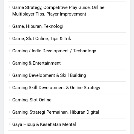
Game Strategy, Competitive Play Guide, Online
Multiplayer Tips, Player Improvement
Game, Hiburan, Teknologi
Game, Slot Online, Tips & Trik
Gaming / Indie Development / Technology
Gaming & Entertainment
Gaming Development & Skill Building
Gaming Skill Development & Online Strategy
Gaming, Slot Online
Gaming, Strategi Permainan, Hiburan Digital
Gaya Hidup & Kesehatan Mental