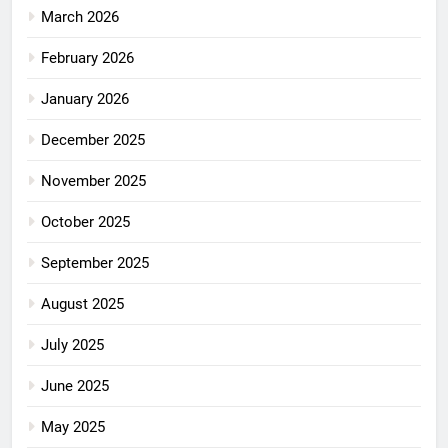
March 2026
February 2026
January 2026
December 2025
November 2025
October 2025
September 2025
August 2025
July 2025
June 2025
May 2025