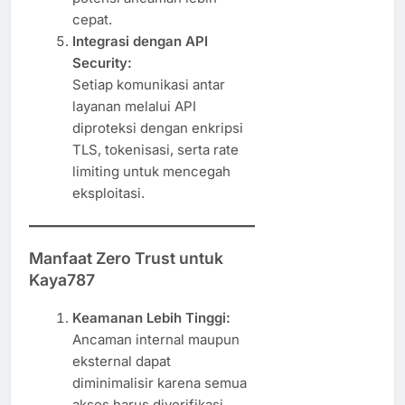
cepat.
Integrasi dengan API
Security:
Setiap komunikasi antar
layanan melalui API
diproteksi dengan enkripsi
TLS, tokenisasi, serta rate
limiting untuk mencegah
eksploitasi.
Manfaat Zero Trust untuk
Kaya787
Keamanan Lebih Tinggi:
Ancaman internal maupun
eksternal dapat
diminimalisir karena semua
akses harus diverifikasi.