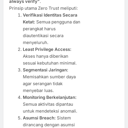
always verify”
.
Prinsip utama Zero Trust meliputi:
Verifikasi Identitas Secara
Ketat:
Semua pengguna dan
perangkat harus
diautentikasi secara
menyeluruh.
Least Privilege Access:
Akses hanya diberikan
sesuai kebutuhan minimal.
Segmentasi Jaringan:
Memisahkan sumber daya
agar serangan tidak
menyebar luas.
Monitoring Berkelanjutan:
Semua aktivitas dipantau
untuk mendeteksi anomali.
Asumsi Breach:
Sistem
dirancang dengan asumsi