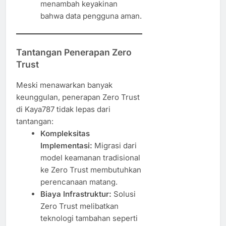
menambah keyakinan
bahwa data pengguna aman.
Tantangan Penerapan Zero
Trust
Meski menawarkan banyak
keunggulan, penerapan Zero Trust
di Kaya787 tidak lepas dari
tantangan:
Kompleksitas
Implementasi:
Migrasi dari
model keamanan tradisional
ke Zero Trust membutuhkan
perencanaan matang.
Biaya Infrastruktur:
Solusi
Zero Trust melibatkan
teknologi tambahan seperti