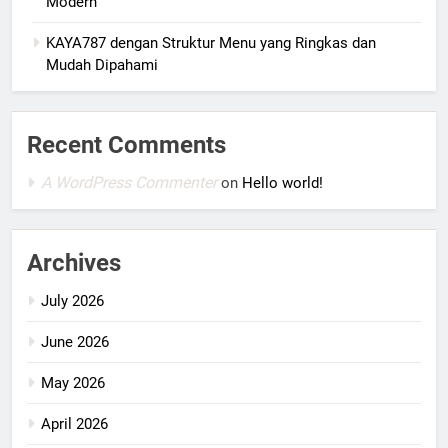
Modern
KAYA787 dengan Struktur Menu yang Ringkas dan
Mudah Dipahami
Recent Comments
A WordPress Commenter
on
Hello world!
Archives
July 2026
June 2026
May 2026
April 2026