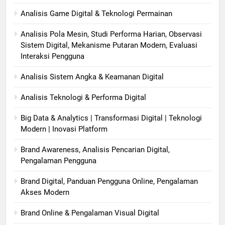
Analisis Game Digital & Teknologi Permainan
Analisis Pola Mesin, Studi Performa Harian, Observasi
Sistem Digital, Mekanisme Putaran Modern, Evaluasi
Interaksi Pengguna
Analisis Sistem Angka & Keamanan Digital
Analisis Teknologi & Performa Digital
Big Data & Analytics | Transformasi Digital | Teknologi
Modern | Inovasi Platform
Brand Awareness, Analisis Pencarian Digital,
Pengalaman Pengguna
Brand Digital, Panduan Pengguna Online, Pengalaman
Akses Modern
Brand Online & Pengalaman Visual Digital