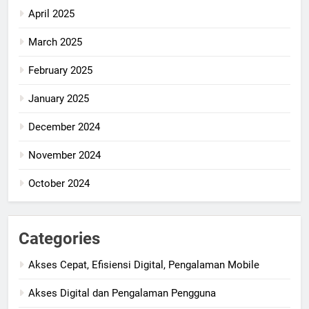
April 2025
March 2025
February 2025
January 2025
December 2024
November 2024
October 2024
Categories
Akses Cepat, Efisiensi Digital, Pengalaman Mobile
Akses Digital dan Pengalaman Pengguna