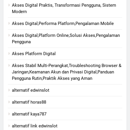
Akses Digital Praktis, Transformasi Pengguna, Sistem
Modern
Akses Digital,Performa Platform,Pengalaman Mobile
Akses Digital,Platform Online,Solusi Akses,Pengalaman
Pengguna
Akses Platform Digital
Akses Stabil Multi-Perangkat,Troubleshooting Browser &
Jaringan,Keamanan Akun dan Privasi Digital,Panduan
Pengguna Rutin,Praktik Akses yang Aman
alternatif edwinslot
alternatif horas88
alternatif kaya787
alternatif link edwinslot