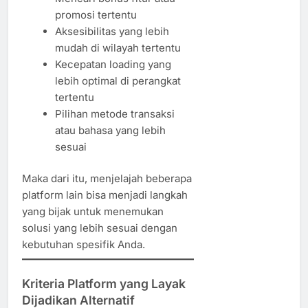
promosi tertentu
Aksesibilitas yang lebih
mudah di wilayah tertentu
Kecepatan loading yang
lebih optimal di perangkat
tertentu
Pilihan metode transaksi
atau bahasa yang lebih
sesuai
Maka dari itu, menjelajah beberapa
platform lain bisa menjadi langkah
yang bijak untuk menemukan
solusi yang lebih sesuai dengan
kebutuhan spesifik Anda.
Kriteria Platform yang Layak
Dijadikan Alternatif