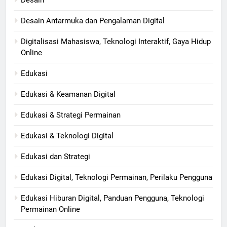
Desain
Desain Antarmuka dan Pengalaman Digital
Digitalisasi Mahasiswa, Teknologi Interaktif, Gaya Hidup
Online
Edukasi
Edukasi & Keamanan Digital
Edukasi & Strategi Permainan
Edukasi & Teknologi Digital
Edukasi dan Strategi
Edukasi Digital, Teknologi Permainan, Perilaku Pengguna
Edukasi Hiburan Digital, Panduan Pengguna, Teknologi
Permainan Online