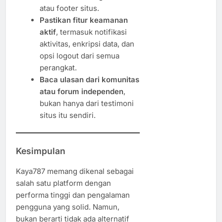
atau footer situs.
Pastikan fitur keamanan
aktif
, termasuk notifikasi
aktivitas, enkripsi data, dan
opsi logout dari semua
perangkat.
Baca ulasan dari komunitas
atau forum independen
,
bukan hanya dari testimoni
situs itu sendiri.
Kesimpulan
Kaya787 memang dikenal sebagai
salah satu platform dengan
performa tinggi dan pengalaman
pengguna yang solid. Namun,
bukan berarti tidak ada alternatif