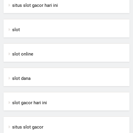
situs slot gacor hari ini
slot
slot online
slot dana
slot gacor hari ini
situs slot gacor