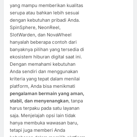
yang mampu memberikan kualitas
serupa atau bahkan lebih sesuai
dengan kebutuhan pribadi Anda.
SpinSphere, NeonReel,
SlotWarden, dan NovaWheel
hanyalah beberapa contoh dari
banyaknya pilihan yang tersedia di
ekosistem hiburan digital saat ini.
Dengan memahami kebutuhan
Anda sendiri dan menggunakan
kriteria yang tepat dalam menilai
platform, Anda bisa menikmati
pengalaman bermain yang aman,
stabil, dan menyenangkan
, tanpa
harus terpaku pada satu layanan
saja. Menjelajah opsi lain tidak
hanya membuka wawasan baru,
tetapi juga memberi Anda