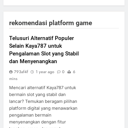
rekomendasi platform game
Telusuri Alternatif Populer
Selain Kaya787 untuk
Pengalaman Slot yang Stabil
dan Menyenangkan
793af4f
1 year ago
0
6
mins
Mencari alternatif Kaya787 untuk
bermain slot yang stabil dan
lancar? Temukan beragam pilihan
platform digital yang menawarkan
pengalaman bermain
menyenangkan dengan fitur