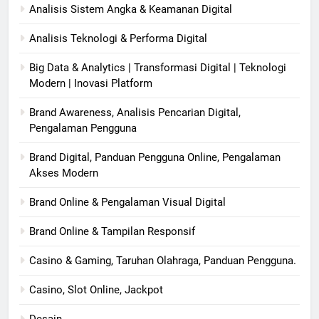
Analisis Sistem Angka & Keamanan Digital
Analisis Teknologi & Performa Digital
Big Data & Analytics | Transformasi Digital | Teknologi
Modern | Inovasi Platform
Brand Awareness, Analisis Pencarian Digital,
Pengalaman Pengguna
Brand Digital, Panduan Pengguna Online, Pengalaman
Akses Modern
Brand Online & Pengalaman Visual Digital
Brand Online & Tampilan Responsif
Casino & Gaming, Taruhan Olahraga, Panduan Pengguna.
Casino, Slot Online, Jackpot