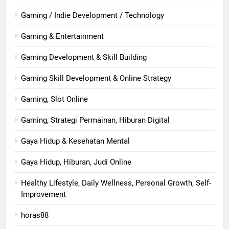
Gaming / Indie Development / Technology
Gaming & Entertainment
Gaming Development & Skill Building
Gaming Skill Development & Online Strategy
Gaming, Slot Online
Gaming, Strategi Permainan, Hiburan Digital
Gaya Hidup & Kesehatan Mental
Gaya Hidup, Hiburan, Judi Online
Healthy Lifestyle, Daily Wellness, Personal Growth, Self-
Improvement
horas88