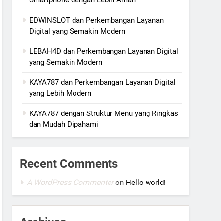
Smartphone dengan Lebih Aman
EDWINSLOT dan Perkembangan Layanan
Digital yang Semakin Modern
LEBAH4D dan Perkembangan Layanan Digital
yang Semakin Modern
KAYA787 dan Perkembangan Layanan Digital
yang Lebih Modern
KAYA787 dengan Struktur Menu yang Ringkas
dan Mudah Dipahami
Recent Comments
A WordPress Commenter
on
Hello world!