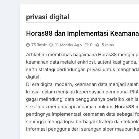
privasi digital
Horas88 dan Implementasi Keamana
793af4f
11 Months Ago
0
5 Mins
Artikel ini membahas bagaimana Horas88 mengimp
keamanan data melalui enkripsi, autentikasi ganda, 
serta strategi perlindungan privasi untuk menghada
digital.
Di era digital modern, keamanan data menjadi salah 
krusial dalam menjaga kepercayaan pengguna. Platf
gagal melindungi data penggunanya berisiko kehila
sekaligus menghadapi ancaman hukum.
Horas88
m
pentingnya implementasi keamanan data sebagai fo
sehingga mengadopsi berbagai strategi dan teknol
informasi pengguna dari serangan siber maupun ke