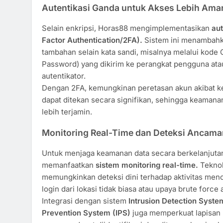
Autentikasi Ganda untuk Akses Lebih Ama
Selain enkripsi, Horas88 mengimplementasikan
au
Factor Authentication/2FA).
Sistem ini menambahk
tambahan selain kata sandi, misalnya melalui kod
Password) yang dikirim ke perangkat pengguna atau
autentikator.
Dengan 2FA, kemungkinan peretasan akun akibat 
dapat ditekan secara signifikan, sehingga keaman
lebih terjamin.
Monitoring Real-Time dan Deteksi Ancama
Untuk menjaga keamanan data secara berkelanjuta
memanfaatkan
sistem monitoring real-time.
Teknol
memungkinkan deteksi dini terhadap aktivitas menc
login dari lokasi tidak biasa atau upaya brute force 
Integrasi dengan sistem
Intrusion Detection Syste
Prevention System (IPS)
juga memperkuat lapisan