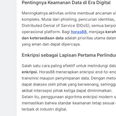
Pentingnya Keamanan Data di Era Digital
Meningkatnya aktivitas online membuat ancaman s
kompleks. Mulai dari phishing, pencurian identitas
Distributed Denial of Service (DDoS), semua ber
operasional platform. Bagi
horas88
, menjaga
kerah
dan ketersediaan data
adalah prioritas utama dal
yang aman dan dapat dipercaya.
Enkripsi sebagai Lapisan Pertama Perlind
Salah satu cara paling efektif untuk melindungi da
enkripsi.
Horas88 menerapkan enkripsi end-to-end
transmisi maupun penyimpanan data. Dengan metode
dapat diakses oleh pihak yang berwenang, sehingg
akibat intersepsi pihak ketiga dapat diminimalkan.
Selain itu, penggunaan algoritma enkripsi modern 
memastikan bahwa standar keamanan tetap sesuai 
terbaik di industri digital.