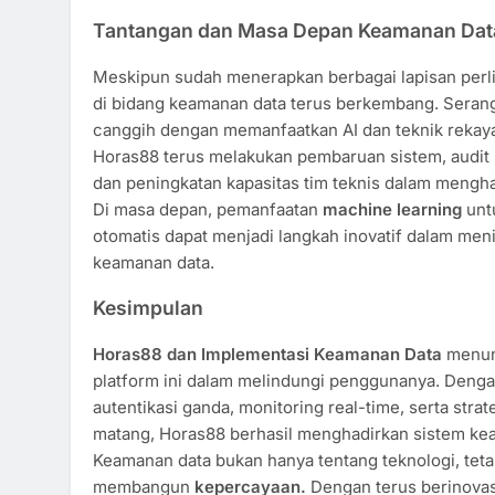
Tantangan dan Masa Depan Keamanan Dat
Meskipun sudah menerapkan berbagai lapisan perl
di bidang keamanan data terus berkembang. Seran
canggih dengan memanfaatkan AI dan teknik rekayas
Horas88 terus melakukan pembaruan sistem, audit
dan peningkatan kapasitas tim teknis dalam mengh
Di masa depan, pemanfaatan
machine learning
unt
otomatis dapat menjadi langkah inovatif dalam meni
keamanan data.
Kesimpulan
Horas88 dan Implementasi Keamanan Data
menun
platform ini dalam melindungi penggunanya. Denga
autentikasi ganda, monitoring real-time, serta stra
matang, Horas88 berhasil menghadirkan sistem ke
Keamanan data bukan hanya tentang teknologi, teta
membangun
kepercayaan.
Dengan terus berinova