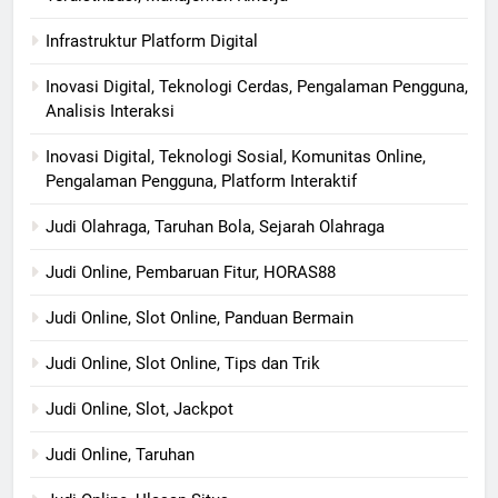
Infrastruktur Platform Digital
Inovasi Digital, Teknologi Cerdas, Pengalaman Pengguna,
Analisis Interaksi
Inovasi Digital, Teknologi Sosial, Komunitas Online,
Pengalaman Pengguna, Platform Interaktif
Judi Olahraga, Taruhan Bola, Sejarah Olahraga
Judi Online, Pembaruan Fitur, HORAS88
Judi Online, Slot Online, Panduan Bermain
Judi Online, Slot Online, Tips dan Trik
Judi Online, Slot, Jackpot
Judi Online, Taruhan