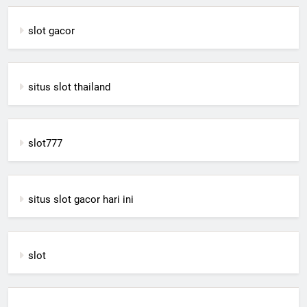
slot gacor
situs slot thailand
slot777
situs slot gacor hari ini
slot