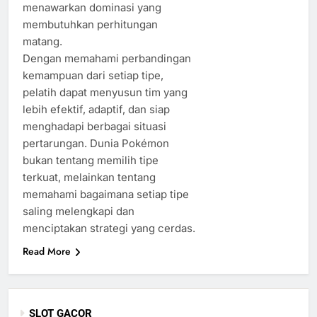
menawarkan dominasi yang
membutuhkan perhitungan
matang.
Dengan memahami perbandingan
kemampuan dari setiap tipe,
pelatih dapat menyusun tim yang
lebih efektif, adaptif, dan siap
menghadapi berbagai situasi
pertarungan. Dunia Pokémon
bukan tentang memilih tipe
terkuat, melainkan tentang
memahami bagaimana setiap tipe
saling melengkapi dan
menciptakan strategi yang cerdas.
Read More
SLOT GACOR