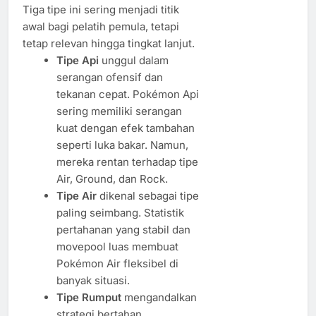
Tiga tipe ini sering menjadi titik
awal bagi pelatih pemula, tetapi
tetap relevan hingga tingkat lanjut.
Tipe Api
unggul dalam
serangan ofensif dan
tekanan cepat. Pokémon Api
sering memiliki serangan
kuat dengan efek tambahan
seperti luka bakar. Namun,
mereka rentan terhadap tipe
Air, Ground, dan Rock.
Tipe Air
dikenal sebagai tipe
paling seimbang. Statistik
pertahanan yang stabil dan
movepool luas membuat
Pokémon Air fleksibel di
banyak situasi.
Tipe Rumput
mengandalkan
strategi bertahan,