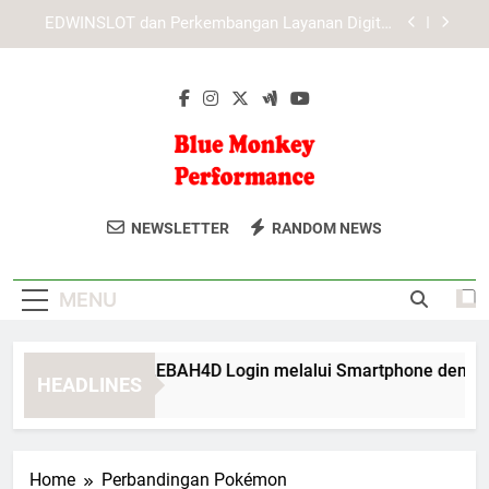
Skip
LEBAH4D dan Perkembangan Layanan Digital
to
yang Semakin Modern
content
KAYA787 dan Perkembangan Layanan Digital yang
Lebih Modern
Cara Melakukan LEBAH4D Login melalui
Smartphone dengan Lebih Aman
EDWINSLOT dan Perkembangan Layanan Digital
yang Semakin Modern
Blue Monkey
Dapatkan Produk Kesehatan Dan
LEBAH4D dan Perkembangan Layanan Digital
NEWSLETTER
RANDOM NEWS
yang Semakin Modern
Performance
Kebugaran Terbaik Di Blue Monkey
KAYA787 dan Perkembangan Layanan Digital yang
Performance. Untuk Performa Optimal
Lebih Modern
MENU
Anda.
ara Melakukan LEBAH4D Login melalui Smartphone dengan L
HEADLINES
Weeks Ago
Home
Perbandingan Pokémon