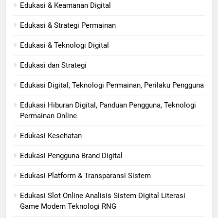
Edukasi & Keamanan Digital
Edukasi & Strategi Permainan
Edukasi & Teknologi Digital
Edukasi dan Strategi
Edukasi Digital, Teknologi Permainan, Perilaku Pengguna
Edukasi Hiburan Digital, Panduan Pengguna, Teknologi
Permainan Online
Edukasi Kesehatan
Edukasi Pengguna Brand Digital
Edukasi Platform & Transparansi Sistem
Edukasi Slot Online Analisis Sistem Digital Literasi
Game Modern Teknologi RNG