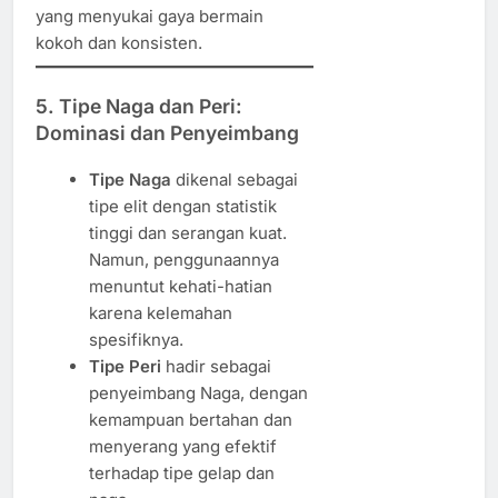
yang menyukai gaya bermain
kokoh dan konsisten.
5. Tipe Naga dan Peri:
Dominasi dan Penyeimbang
Tipe Naga
dikenal sebagai
tipe elit dengan statistik
tinggi dan serangan kuat.
Namun, penggunaannya
menuntut kehati-hatian
karena kelemahan
spesifiknya.
Tipe Peri
hadir sebagai
penyeimbang Naga, dengan
kemampuan bertahan dan
menyerang yang efektif
terhadap tipe gelap dan