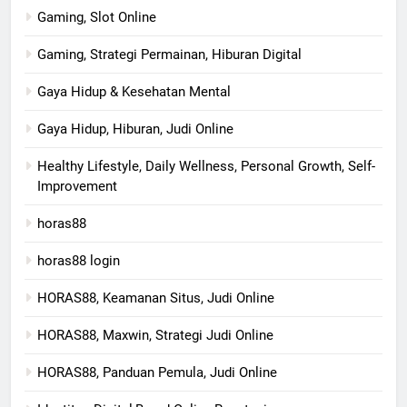
Gaming, Slot Online
Gaming, Strategi Permainan, Hiburan Digital
Gaya Hidup & Kesehatan Mental
Gaya Hidup, Hiburan, Judi Online
Healthy Lifestyle, Daily Wellness, Personal Growth, Self-
Improvement
horas88
horas88 login
HORAS88, Keamanan Situs, Judi Online
HORAS88, Maxwin, Strategi Judi Online
HORAS88, Panduan Pemula, Judi Online