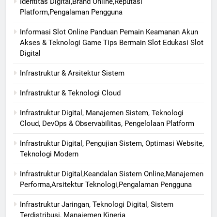
Identitas Digital,Brand Online,Reputasi
Platform,Pengalaman Pengguna
Informasi Slot Online Panduan Pemain Keamanan Akun
Akses & Teknologi Game Tips Bermain Slot Edukasi Slot
Digital
Infrastruktur & Arsitektur Sistem
Infrastruktur & Teknologi Cloud
Infrastruktur Digital, Manajemen Sistem, Teknologi
Cloud, DevOps & Observabilitas, Pengelolaan Platform
Infrastruktur Digital, Pengujian Sistem, Optimasi Website,
Teknologi Modern
Infrastruktur Digital,Keandalan Sistem Online,Manajemen
Performa,Arsitektur Teknologi,Pengalaman Pengguna
Infrastruktur Jaringan, Teknologi Digital, Sistem
Terdistribusi, Manajemen Kinerja