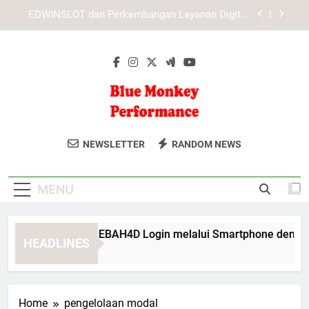
Skip
LEBAH4D dan Perkembangan Layanan Digital
to
yang Semakin Modern
content
KAYA787 dan Perkembangan Layanan Digital yang
Lebih Modern
Cara Melakukan LEBAH4D Login melalui
Smartphone dengan Lebih Aman
EDWINSLOT dan Perkembangan Layanan Digital
yang Semakin Modern
Blue Monkey
Dapatkan Produk Kesehatan Dan
LEBAH4D dan Perkembangan Layanan Digital
NEWSLETTER
RANDOM NEWS
yang Semakin Modern
Performance
Kebugaran Terbaik Di Blue Monkey
KAYA787 dan Perkembangan Layanan Digital yang
Performance. Untuk Performa Optimal
Lebih Modern
MENU
Anda.
ara Melakukan LEBAH4D Login melalui Smartphone dengan L
HEADLINES
Week Ago
Home
pengelolaan modal