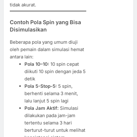
tidak akurat.
Contoh Pola Spin yang Bisa
Disimulasikan
Beberapa pola yang umum diuji
oleh pemain dalam simulasi hemat
antara lain:
Pola 10–10:
10 spin cepat
diikuti 10 spin dengan jeda 5
detik
Pola 5-Stop-5:
5 spin,
berhenti selama 3 menit,
lalu lanjut 5 spin lagi
Pola Jam Aktif:
Simulasi
dilakukan pada jam-jam
tertentu selama 3 hari
berturut-turut untuk melihat