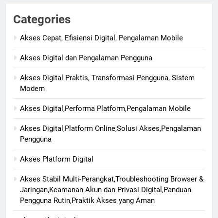
Categories
Akses Cepat, Efisiensi Digital, Pengalaman Mobile
Akses Digital dan Pengalaman Pengguna
Akses Digital Praktis, Transformasi Pengguna, Sistem
Modern
Akses Digital,Performa Platform,Pengalaman Mobile
Akses Digital,Platform Online,Solusi Akses,Pengalaman
Pengguna
Akses Platform Digital
Akses Stabil Multi-Perangkat,Troubleshooting Browser &
Jaringan,Keamanan Akun dan Privasi Digital,Panduan
Pengguna Rutin,Praktik Akses yang Aman