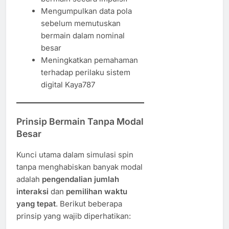
Mengumpulkan data pola
sebelum memutuskan
bermain dalam nominal
besar
Meningkatkan pemahaman
terhadap perilaku sistem
digital Kaya787
Prinsip Bermain Tanpa Modal
Besar
Kunci utama dalam simulasi spin
tanpa menghabiskan banyak modal
adalah
pengendalian jumlah
interaksi
dan
pemilihan waktu
yang tepat
. Berikut beberapa
prinsip yang wajib diperhatikan: