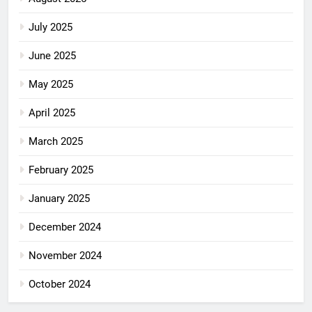
July 2025
June 2025
May 2025
April 2025
March 2025
February 2025
January 2025
December 2024
November 2024
October 2024