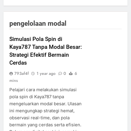
pengelolaan modal
Simulasi Pola Spin di
Kaya787 Tanpa Modal Besar:
Strategi Efektif Bermain
Cerdas
793af4f
1 year ago
0
6
mins
Pelajari cara melakukan simulasi
pola spin di Kaya787 tanpa
mengeluarkan modal besar. Ulasan
ini mengungkap strategi hemat,
observasi real-time, dan pola
bermain yang cerdas serta efisien.