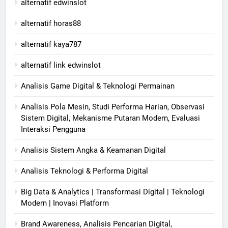
alternatif edwinslot
alternatif horas88
alternatif kaya787
alternatif link edwinslot
Analisis Game Digital & Teknologi Permainan
Analisis Pola Mesin, Studi Performa Harian, Observasi
Sistem Digital, Mekanisme Putaran Modern, Evaluasi
Interaksi Pengguna
Analisis Sistem Angka & Keamanan Digital
Analisis Teknologi & Performa Digital
Big Data & Analytics | Transformasi Digital | Teknologi
Modern | Inovasi Platform
Brand Awareness, Analisis Pencarian Digital,