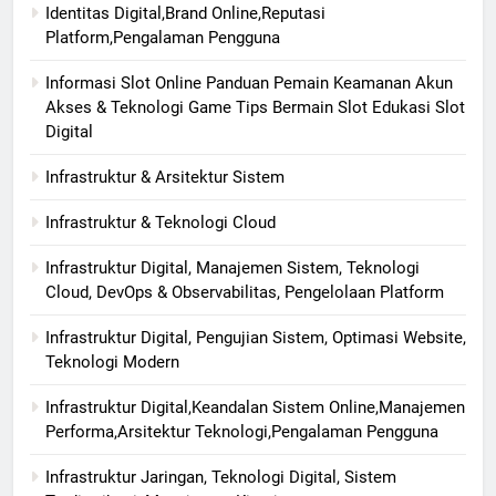
Identitas Digital,Brand Online,Reputasi
Platform,Pengalaman Pengguna
Informasi Slot Online Panduan Pemain Keamanan Akun
Akses & Teknologi Game Tips Bermain Slot Edukasi Slot
Digital
Infrastruktur & Arsitektur Sistem
Infrastruktur & Teknologi Cloud
Infrastruktur Digital, Manajemen Sistem, Teknologi
Cloud, DevOps & Observabilitas, Pengelolaan Platform
Infrastruktur Digital, Pengujian Sistem, Optimasi Website,
Teknologi Modern
Infrastruktur Digital,Keandalan Sistem Online,Manajemen
Performa,Arsitektur Teknologi,Pengalaman Pengguna
Infrastruktur Jaringan, Teknologi Digital, Sistem