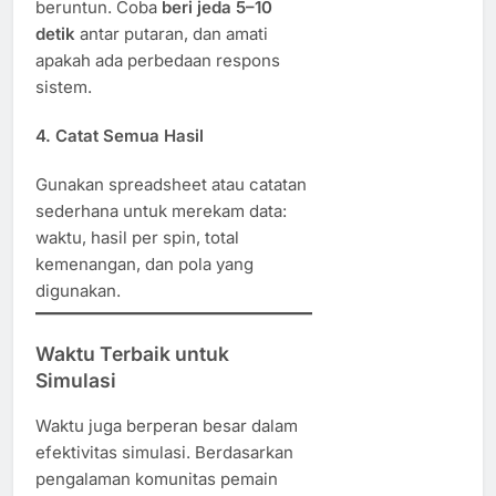
beruntun. Coba
beri jeda 5–10
detik
antar putaran, dan amati
apakah ada perbedaan respons
sistem.
4.
Catat Semua Hasil
Gunakan spreadsheet atau catatan
sederhana untuk merekam data:
waktu, hasil per spin, total
kemenangan, dan pola yang
digunakan.
Waktu Terbaik untuk
Simulasi
Waktu juga berperan besar dalam
efektivitas simulasi. Berdasarkan
pengalaman komunitas pemain