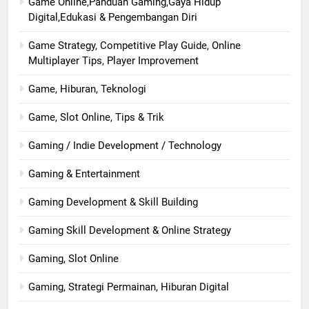
Game Online,Panduan Gaming,Gaya Hidup
Digital,Edukasi & Pengembangan Diri
Game Strategy, Competitive Play Guide, Online
Multiplayer Tips, Player Improvement
Game, Hiburan, Teknologi
Game, Slot Online, Tips & Trik
Gaming / Indie Development / Technology
Gaming & Entertainment
Gaming Development & Skill Building
Gaming Skill Development & Online Strategy
Gaming, Slot Online
Gaming, Strategi Permainan, Hiburan Digital