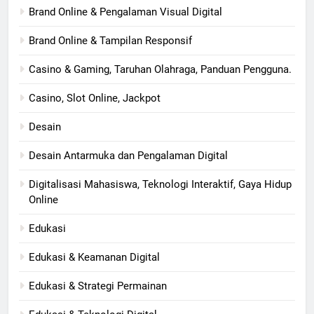
Brand Online & Pengalaman Visual Digital
Brand Online & Tampilan Responsif
Casino & Gaming, Taruhan Olahraga, Panduan Pengguna.
Casino, Slot Online, Jackpot
Desain
Desain Antarmuka dan Pengalaman Digital
Digitalisasi Mahasiswa, Teknologi Interaktif, Gaya Hidup
Online
Edukasi
Edukasi & Keamanan Digital
Edukasi & Strategi Permainan