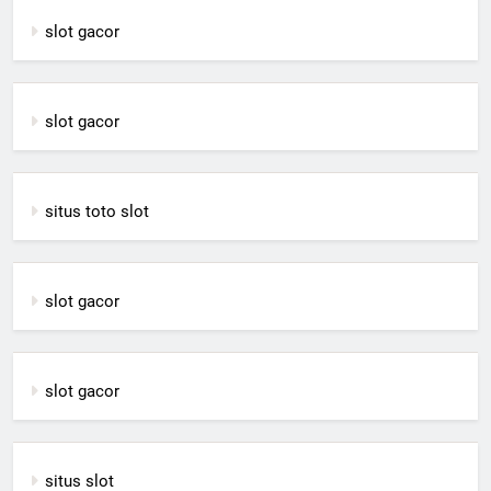
slot gacor
slot gacor
situs toto slot
slot gacor
slot gacor
situs slot