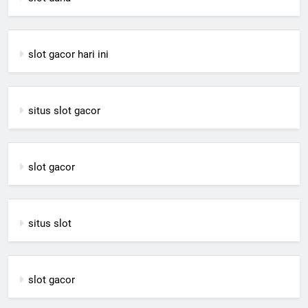
slot gacor hari ini
situs slot gacor
slot gacor
situs slot
slot gacor