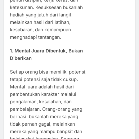
ketekunan. Kesuksesan bukanlah
hadiah yang jatuh dari langit,
melainkan hasil dari latihan,
kesabaran, dan kemampuan
menghadapi tantangan.
1. Mental Juara Dibentuk, Bukan
Diberikan
Setiap orang bisa memiliki potensi,
tetapi potensi saja tidak cukup.
Mental juara adalah hasil dari
pembentukan karakter melalui
pengalaman, kesalahan, dan
pembelajaran. Orang-orang yang
berhasil bukanlah mereka yang
tidak pernah gagal, melainkan
mereka yang mampu bangkit dan
belajar dari kegagalan. Seorang