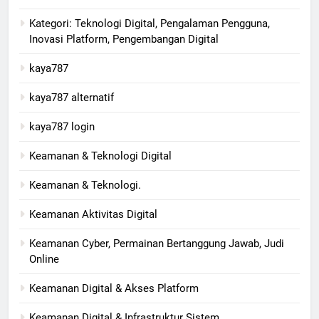
Kategori: Teknologi Digital, Pengalaman Pengguna,
Inovasi Platform, Pengembangan Digital
kaya787
kaya787 alternatif
kaya787 login
Keamanan & Teknologi Digital
Keamanan & Teknologi.
Keamanan Aktivitas Digital
Keamanan Cyber, Permainan Bertanggung Jawab, Judi
Online
Keamanan Digital & Akses Platform
Keamanan Digital & Infrastruktur Sistem