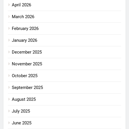
April 2026
March 2026
February 2026
January 2026
December 2025
November 2025
October 2025
September 2025
August 2025
July 2025
June 2025