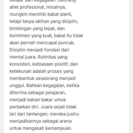
atlet profesional, misalnya,
mungkin memiliki bakat alami,
tetapi tanpa latihan yang disiplin,
bimbingan yang tepat, dan
komitmen yang kuat, bakat itu tidak
akan pernah mencapai puncak.
Disiplin menjadi fondasi dari
mental juara. Rutinitas yang
konsisten, kebiasaan positif, dan
ketekunan adalah proses yang
membentuk seseorang menjadi
unggul. Bahkan kegagalan, ketika
diterima sebagai pelajaran,
menjadi bahan bakar untuk
perbaikan diri. Juara sejati tidak
lari dari tantangan; mereka justru
menjadikannya sebagai arena
untuk mengasah kemampuan.