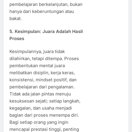
pembelajaran berkelanjutan, bukan
hanya dari keberuntungan atau
bakat.
5. Kesimpulan: Juara Adalah Hasil
Proses
Kesimpulannya, juara tidak
dilahirkan, tetapi ditempa. Proses
pembentukan mental juara
melibatkan disiplin, kerja keras,
konsistensi, mindset positif, dan
pembelajaran dari pengalaman.
Tidak ada jalan pintas menuju
kesuksesan sejati; setiap langkah,
kegagalan, dan usaha menjadi
bagian dari proses menempa diri.
Bagi setiap orang yang ingin
mencapai prestasi tinggi, penting