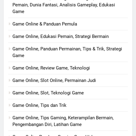
Pemain, Dunia Fantasi, Analisis Gameplay, Edukasi
Game
Game Online & Panduan Pemula
Game Online, Edukasi Pemain, Strategi Bermain
Game Online, Panduan Permainan, Tips & Trik, Strategi
Game
Game Online, Review Game, Teknologi
Game Online, Slot Online, Permainan Judi
Game Online, Slot, Teknologi Game
Game Online, Tips dan Trik
Game Online, Tips Gaming, Keterampilan Bermain,
Pengembangan Diri, Latihan Game