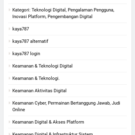
Kategori: Teknologi Digital, Pengalaman Pengguna,
Inovasi Platform, Pengembangan Digital
kaya787
kaya787 alternatif
kaya787 login
Keamanan & Teknologi Digital
Keamanan & Teknologi.
Keamanan Aktivitas Digital
Keamanan Cyber, Permainan Bertanggung Jawab, Judi
Online
Keamanan Digital & Akses Platform
Keamanan Digital & Infrastruktur Sistem