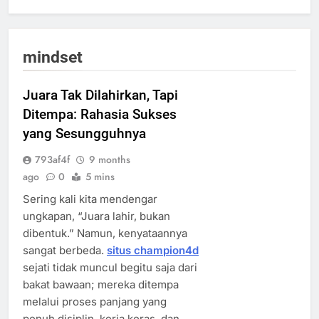
mindset
Juara Tak Dilahirkan, Tapi
Ditempa: Rahasia Sukses
yang Sesungguhnya
793af4f
9 months
ago
0
5 mins
Sering kali kita mendengar
ungkapan, “Juara lahir, bukan
dibentuk.” Namun, kenyataannya
sangat berbeda.
situs champion4d
sejati tidak muncul begitu saja dari
bakat bawaan; mereka ditempa
melalui proses panjang yang
penuh disiplin, kerja keras, dan