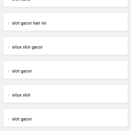
slot gacor hari ini
situs slot gacor
slot gacor
situs slot
slot gacor