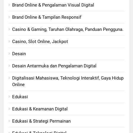
Brand Online & Pengalaman Visual Digital
Brand Online & Tampilan Responsif
Casino & Gaming, Taruhan Olahraga, Panduan Pengguna.
Casino, Slot Online, Jackpot
Desain
Desain Antarmuka dan Pengalaman Digital
Digitalisasi Mahasiswa, Teknologi Interaktif, Gaya Hidup
Online
Edukasi
Edukasi & Keamanan Digital
Edukasi & Strategi Permainan