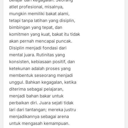
atlet profesional, misalnya,
mungkin memiliki bakat alami,
tetapi tanpa latihan yang disiplin,
bimbingan yang tepat, dan
komitmen yang kuat, bakat itu tidak
akan pernah mencapai puncak.
Disiplin menjadi fondasi dari
mental juara. Rutinitas yang
konsisten, kebiasaan positif, dan
ketekunan adalah proses yang
membentuk seseorang menjadi
unggul. Bahkan kegagalan, ketika
diterima sebagai pelajaran,
menjadi bahan bakar untuk
perbaikan diri. Juara sejati tidak
lari dari tantangan; mereka justru
menjadikannya sebagai arena
untuk mengasah kemampuan.