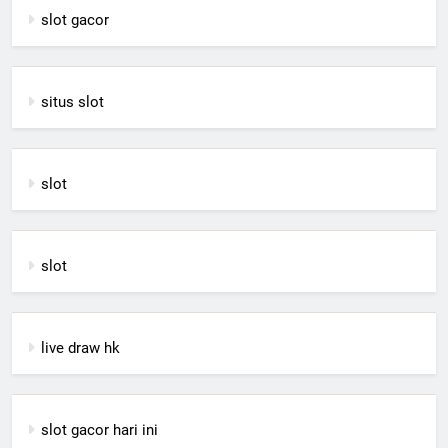
slot gacor
situs slot
slot
slot
live draw hk
slot gacor hari ini