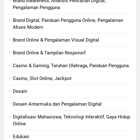
Brand Awareness, Analisis Pencarian Digital,
Pengalaman Pengguna
Brand Digital, Panduan Pengguna Online, Pengalaman
Akses Modern
Brand Online & Pengalaman Visual Digital
Brand Online & Tampilan Responsif
Casino & Gaming, Taruhan Olahraga, Panduan Pengguna.
Casino, Slot Online, Jackpot
Desain
Desain Antarmuka dan Pengalaman Digital
Digitalisasi Mahasiswa, Teknologi Interaktif, Gaya Hidup
Online
Edukasi