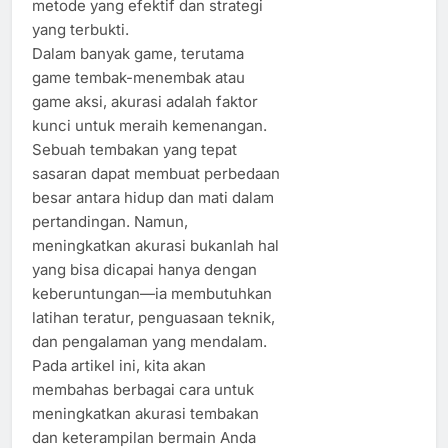
metode yang efektif dan strategi
yang terbukti.
Dalam banyak game, terutama
game tembak-menembak atau
game aksi, akurasi adalah faktor
kunci untuk meraih kemenangan.
Sebuah tembakan yang tepat
sasaran dapat membuat perbedaan
besar antara hidup dan mati dalam
pertandingan. Namun,
meningkatkan akurasi bukanlah hal
yang bisa dicapai hanya dengan
keberuntungan—ia membutuhkan
latihan teratur, penguasaan teknik,
dan pengalaman yang mendalam.
Pada artikel ini, kita akan
membahas berbagai cara untuk
meningkatkan akurasi tembakan
dan keterampilan bermain Anda