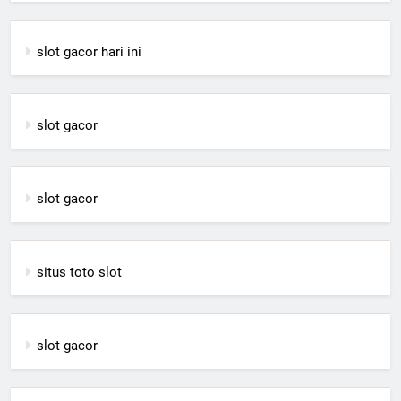
slot gacor hari ini
slot gacor
slot gacor
situs toto slot
slot gacor