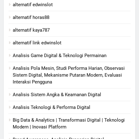
alternatif edwinslot
alternatif horas88
alternatif kaya787
alternatif link edwinslot
Analisis Game Digital & Teknologi Permainan
Analisis Pola Mesin, Studi Performa Harian, Observasi
Sistem Digital, Mekanisme Putaran Modern, Evaluasi
Interaksi Pengguna
Analisis Sistem Angka & Keamanan Digital
Analisis Teknologi & Performa Digital
Big Data & Analytics | Transformasi Digital | Teknologi
Modern | Inovasi Platform