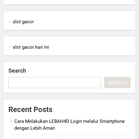
slot gacor
slot gacor hari ini
Search
SEARCH
Recent Posts
Cara Melakukan LEBAH4D Login melalui Smartphone
dengan Lebih Aman