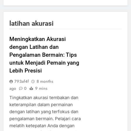
latihan akurasi
Meningkatkan Akurasi
dengan Latihan dan
Pengalaman Bermain: Tips
untuk Menjadi Pemain yang
Lebih Presisi
793af4f
8 months
ago
0
9 mins
Tingkatkan akurasi tembakan dan
keterampilan dalam permainan
dengan latihan yang terfokus dan
pengalaman bermain. Pelajari cara
melatih ketepatan Anda dengan