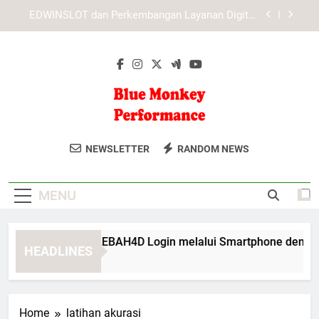
Skip
LEBAH4D dan Perkembangan Layanan Digital
to
yang Semakin Modern
content
KAYA787 dan Perkembangan Layanan Digital yang
Lebih Modern
Cara Melakukan LEBAH4D Login melalui
Smartphone dengan Lebih Aman
EDWINSLOT dan Perkembangan Layanan Digital
yang Semakin Modern
Blue Monkey
Dapatkan Produk Kesehatan Dan
LEBAH4D dan Perkembangan Layanan Digital
NEWSLETTER
RANDOM NEWS
yang Semakin Modern
Performance
Kebugaran Terbaik Di Blue Monkey
KAYA787 dan Perkembangan Layanan Digital yang
Performance. Untuk Performa Optimal
Lebih Modern
MENU
Anda.
ara Melakukan LEBAH4D Login melalui Smartphone dengan L
HEADLINES
Weeks Ago
Home
latihan akurasi