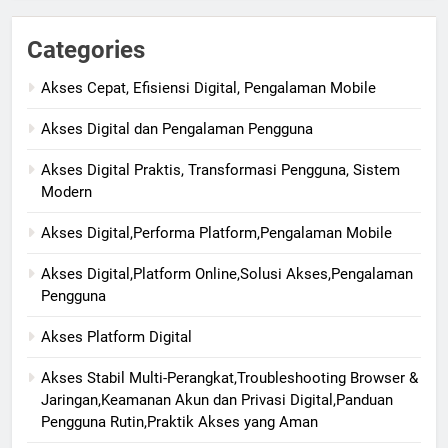
Categories
Akses Cepat, Efisiensi Digital, Pengalaman Mobile
Akses Digital dan Pengalaman Pengguna
Akses Digital Praktis, Transformasi Pengguna, Sistem
Modern
Akses Digital,Performa Platform,Pengalaman Mobile
Akses Digital,Platform Online,Solusi Akses,Pengalaman
Pengguna
Akses Platform Digital
Akses Stabil Multi-Perangkat,Troubleshooting Browser &
Jaringan,Keamanan Akun dan Privasi Digital,Panduan
Pengguna Rutin,Praktik Akses yang Aman