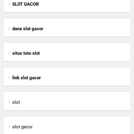
SLOT GACOR
dana slot gacor
situs toto slot
link slot gacor
slot
slot gacor