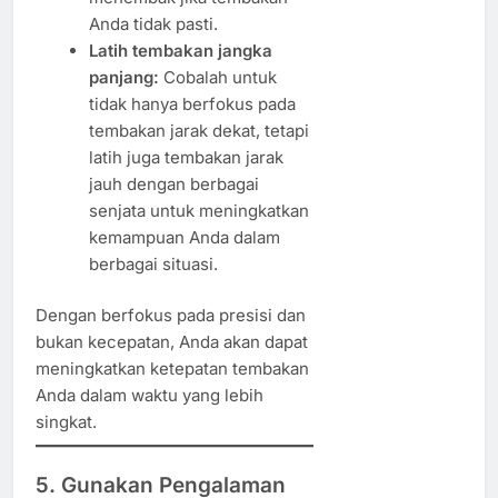
Anda tidak pasti.
Latih tembakan jangka
panjang:
Cobalah untuk
tidak hanya berfokus pada
tembakan jarak dekat, tetapi
latih juga tembakan jarak
jauh dengan berbagai
senjata untuk meningkatkan
kemampuan Anda dalam
berbagai situasi.
Dengan berfokus pada presisi dan
bukan kecepatan, Anda akan dapat
meningkatkan ketepatan tembakan
Anda dalam waktu yang lebih
singkat.
5. Gunakan Pengalaman