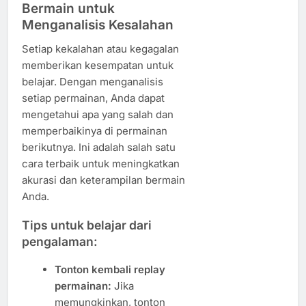
Bermain untuk
Menganalisis Kesalahan
Setiap kekalahan atau kegagalan
memberikan kesempatan untuk
belajar. Dengan menganalisis
setiap permainan, Anda dapat
mengetahui apa yang salah dan
memperbaikinya di permainan
berikutnya. Ini adalah salah satu
cara terbaik untuk meningkatkan
akurasi dan keterampilan bermain
Anda.
Tips untuk belajar dari
pengalaman:
Tonton kembali replay
permainan:
Jika
memungkinkan, tonton