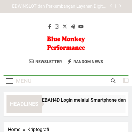
Skip
LEBAH4D dan Perkembangan Layanan Digital
to
yang Semakin Modern
content
KAYA787 dan Perkembangan Layanan Digital yang
Lebih Modern
Cara Melakukan LEBAH4D Login melalui
Smartphone dengan Lebih Aman
EDWINSLOT dan Perkembangan Layanan Digital
yang Semakin Modern
Blue Monkey
Dapatkan Produk Kesehatan Dan
LEBAH4D dan Perkembangan Layanan Digital
NEWSLETTER
RANDOM NEWS
yang Semakin Modern
Performance
Kebugaran Terbaik Di Blue Monkey
KAYA787 dan Perkembangan Layanan Digital yang
Performance. Untuk Performa Optimal
Lebih Modern
MENU
Anda.
ra Melakukan LEBAH4D Login melalui Smartphone dengan L
HEADLINES
Weeks Ago
Home
Kriptografi