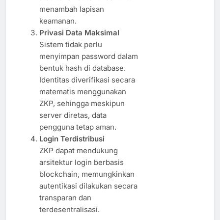
menambah lapisan
keamanan.
Privasi Data Maksimal
Sistem tidak perlu
menyimpan password dalam
bentuk hash di database.
Identitas diverifikasi secara
matematis menggunakan
ZKP, sehingga meskipun
server diretas, data
pengguna tetap aman.
Login Terdistribusi
ZKP dapat mendukung
arsitektur login berbasis
blockchain, memungkinkan
autentikasi dilakukan secara
transparan dan
terdesentralisasi.