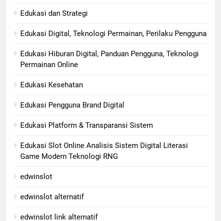
Edukasi dan Strategi
Edukasi Digital, Teknologi Permainan, Perilaku Pengguna
Edukasi Hiburan Digital, Panduan Pengguna, Teknologi
Permainan Online
Edukasi Kesehatan
Edukasi Pengguna Brand Digital
Edukasi Platform & Transparansi Sistem
Edukasi Slot Online Analisis Sistem Digital Literasi
Game Modern Teknologi RNG
edwinslot
edwinslot alternatif
edwinslot link alternatif