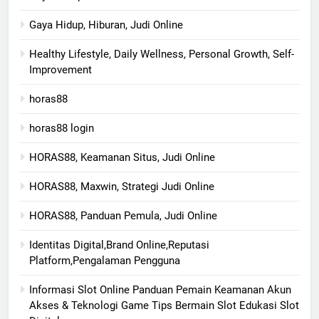
Gaya Hidup, Hiburan, Judi Online
Healthy Lifestyle, Daily Wellness, Personal Growth, Self-
Improvement
horas88
horas88 login
HORAS88, Keamanan Situs, Judi Online
HORAS88, Maxwin, Strategi Judi Online
HORAS88, Panduan Pemula, Judi Online
Identitas Digital,Brand Online,Reputasi
Platform,Pengalaman Pengguna
Informasi Slot Online Panduan Pemain Keamanan Akun
Akses & Teknologi Game Tips Bermain Slot Edukasi Slot