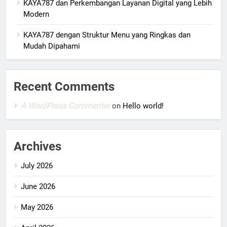
KAYA787 dan Perkembangan Layanan Digital yang Lebih
Modern
KAYA787 dengan Struktur Menu yang Ringkas dan
Mudah Dipahami
Recent Comments
A WordPress Commenter
on
Hello world!
Archives
July 2026
June 2026
May 2026