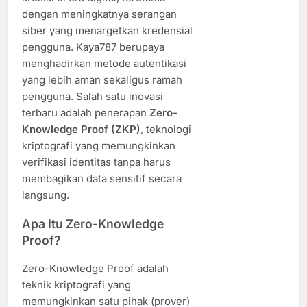
dengan meningkatnya serangan
siber yang menargetkan kredensial
pengguna. Kaya787 berupaya
menghadirkan metode autentikasi
yang lebih aman sekaligus ramah
pengguna. Salah satu inovasi
terbaru adalah penerapan
Zero-
Knowledge Proof (ZKP)
, teknologi
kriptografi yang memungkinkan
verifikasi identitas tanpa harus
membagikan data sensitif secara
langsung.
Apa Itu Zero-Knowledge
Proof?
Zero-Knowledge Proof adalah
teknik kriptografi yang
memungkinkan satu pihak (prover)