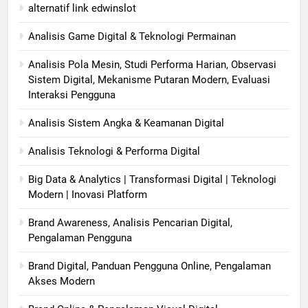
alternatif link edwinslot
Analisis Game Digital & Teknologi Permainan
Analisis Pola Mesin, Studi Performa Harian, Observasi
Sistem Digital, Mekanisme Putaran Modern, Evaluasi
Interaksi Pengguna
Analisis Sistem Angka & Keamanan Digital
Analisis Teknologi & Performa Digital
Big Data & Analytics | Transformasi Digital | Teknologi
Modern | Inovasi Platform
Brand Awareness, Analisis Pencarian Digital,
Pengalaman Pengguna
Brand Digital, Panduan Pengguna Online, Pengalaman
Akses Modern