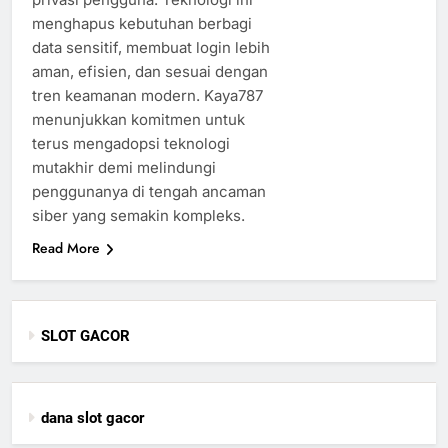
menghapus kebutuhan berbagi
data sensitif, membuat login lebih
aman, efisien, dan sesuai dengan
tren keamanan modern. Kaya787
menunjukkan komitmen untuk
terus mengadopsi teknologi
mutakhir demi melindungi
penggunanya di tengah ancaman
siber yang semakin kompleks.
Read More
SLOT GACOR
dana slot gacor