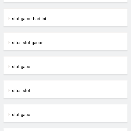
slot gacor hari ini
situs slot gacor
slot gacor
situs slot
slot gacor