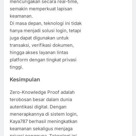
mencurigakan secara real-time,
semakin memperkuat lapisan
keamanan.
Di masa depan, teknologi ini tidak
hanya menjadi solusi login, tetapi
juga dapat digunakan untuk
transaksi, verifikasi dokumen,
hingga akses layanan lintas
platform dengan tingkat privasi
tinggi.
Kesimpulan
Zero-Knowledge Proof adalah
terobosan besar dalam dunia
autentikasi digital. Dengan
menerapkannya di sistem login,
Kaya787 berhasil meningkatkan
keamanan sekaligus menjaga
privasi pengguna. Teknologi ini