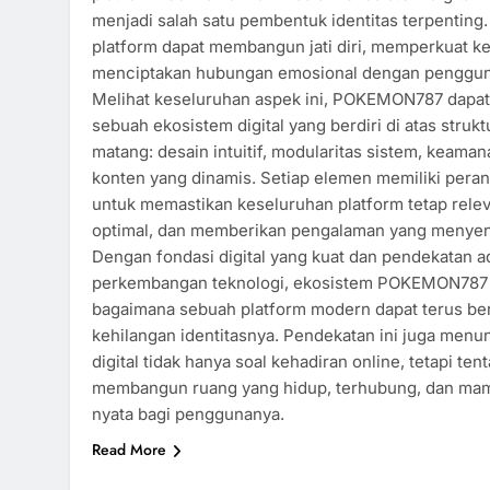
menjadi salah satu pembentuk identitas terpenting.
platform dapat membangun jati diri, memperkuat ke
menciptakan hubungan emosional dengan penggun
Melihat keseluruhan aspek ini, POKEMON787 dapat
sebuah ekosistem digital yang berdiri di atas struk
matang: desain intuitif, modularitas sistem, keaman
konten yang dinamis. Setiap elemen memiliki per
untuk memastikan keseluruhan platform tetap relev
optimal, dan memberikan pengalaman yang menye
Dengan fondasi digital yang kuat dan pendekatan a
perkembangan teknologi, ekosistem POKEMON787 
bagaimana sebuah platform modern dapat terus b
kehilangan identitasnya. Pendekatan ini juga men
digital tidak hanya soal kehadiran online, tetapi te
membangun ruang yang hidup, terhubung, dan mam
nyata bagi penggunanya.
Read More