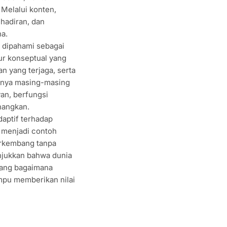
 Melalui konten,
hadiran, dan
a.
 dipahami sebagai
tur konseptual yang
an yang terjaga, serta
annya masing-masing
an, berfungsi
nangkan.
daptif terhadap
menjadi contoh
erkembang tanpa
unjukkan bahwa dunia
ntang bagaimana
pu memberikan nilai