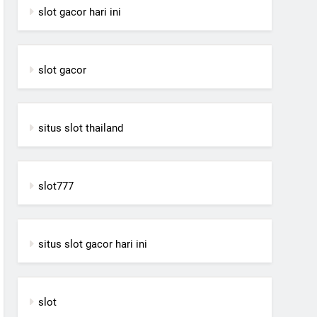
slot gacor hari ini
slot gacor
situs slot thailand
slot777
situs slot gacor hari ini
slot