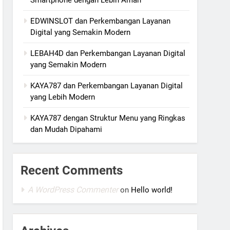
Smartphone dengan Lebih Aman
EDWINSLOT dan Perkembangan Layanan
Digital yang Semakin Modern
LEBAH4D dan Perkembangan Layanan Digital
yang Semakin Modern
KAYA787 dan Perkembangan Layanan Digital
yang Lebih Modern
KAYA787 dengan Struktur Menu yang Ringkas
dan Mudah Dipahami
Recent Comments
A WordPress Commenter
on
Hello world!