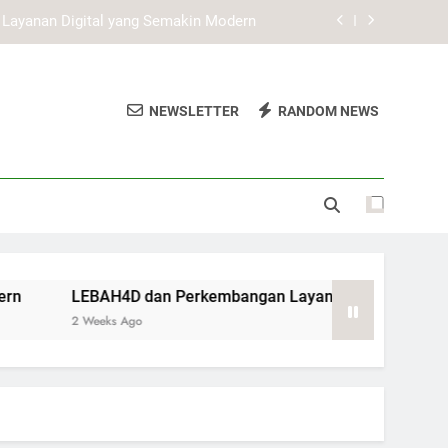
ayanan Digital yang Semakin Modern
ayanan Digital yang Semakin Modern
n Layanan Digital yang Lebih Modern
NEWSLETTER
RANDOM NEWS
e
lalui Smartphone dengan Lebih Aman
ormance. Untuk Performa Optimal Anda.
ayanan Digital yang Semakin Modern
ayanan Digital yang Semakin Modern
n Layanan Digital yang Lebih Modern
EBAH4D dan Perkembangan Layanan Digital yang Semakin Mo
Weeks Ago