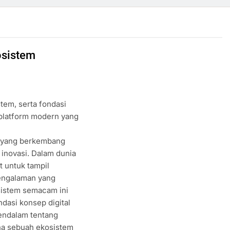
kosistem
stem, serta fondasi
latform modern yang
l yang berkembang
inovasi. Dalam dunia
t untuk tampil
engalaman yang
sistem semacam ini
ndasi konsep digital
mendalam tentang
a sebuah ekosistem