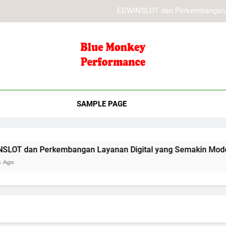
EDWINSLOT dan Perkembangan L
LEBAH4D dan Perkembangan L
KAYA787 dan Perkembanga
e Monkey Performanc
Cara Melakukan LEBAH4D Login me
Produk Kesehatan Dan Kebugaran Terbaik Di Blue Monkey Perf
EDWINSLOT dan Perkembangan L
SAMPLE PAGE
LEBAH4D dan Perkembangan L
KAYA787 dan Perkembanga
erkembangan Layanan Digital yang Semakin Modern
L
2 