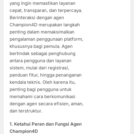
yang ingin memastikan layanan
cepat, transparan, dan terpercaya.
Berinteraksi dengan agen
Champion4D merupakan langkah
penting dalam memaksimalkan
pengalaman penggunaan platform,
khususnya bagi pemula. Agen
bertindak sebagai penghubung
antara pengguna dan layanan
sistem, mulai dari registrasi,
panduan fitur, hingga penanganan
kendala teknis. Oleh karena itu,
penting bagi pengguna untuk
memahami cara berkomunikasi
dengan agen secara efisien, aman,
dan terstruktur.
1. Ketahui Peran dan Fungsi Agen
Champion4D