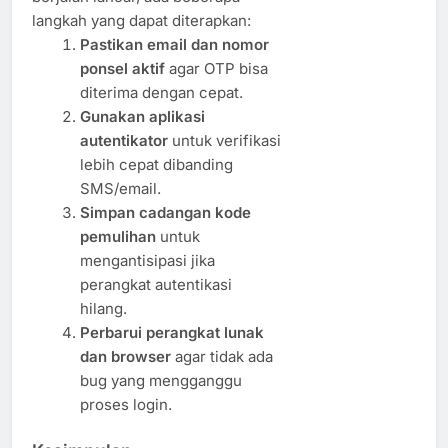
langkah yang dapat diterapkan:
Pastikan email dan nomor
ponsel aktif
agar OTP bisa
diterima dengan cepat.
Gunakan aplikasi
autentikator
untuk verifikasi
lebih cepat dibanding
SMS/email.
Simpan cadangan kode
pemulihan
untuk
mengantisipasi jika
perangkat autentikasi
hilang.
Perbarui perangkat lunak
dan browser
agar tidak ada
bug yang mengganggu
proses login.