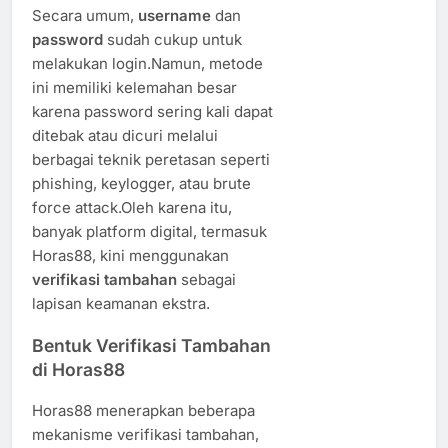
Secara umum,
username
dan
password
sudah cukup untuk
melakukan login.Namun, metode
ini memiliki kelemahan besar
karena password sering kali dapat
ditebak atau dicuri melalui
berbagai teknik peretasan seperti
phishing, keylogger, atau brute
force attack.Oleh karena itu,
banyak platform digital, termasuk
Horas88, kini menggunakan
verifikasi tambahan
sebagai
lapisan keamanan ekstra.
Bentuk Verifikasi Tambahan
di Horas88
Horas88 menerapkan beberapa
mekanisme verifikasi tambahan,