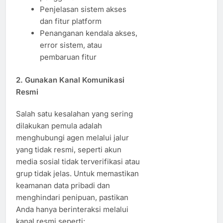
Penjelasan sistem akses
dan fitur platform
Penanganan kendala akses,
error sistem, atau
pembaruan fitur
2. Gunakan Kanal Komunikasi
Resmi
Salah satu kesalahan yang sering
dilakukan pemula adalah
menghubungi agen melalui jalur
yang tidak resmi, seperti akun
media sosial tidak terverifikasi atau
grup tidak jelas. Untuk memastikan
keamanan data pribadi dan
menghindari penipuan, pastikan
Anda hanya berinteraksi melalui
kanal resmi seperti: