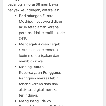
pada login Horas88 membawa
banyak keuntungan, antara lain:
Perlindungan Ekstra:
Meskipun password dicuri,
akun tetap aman karena
peretas tidak memiliki kode
OTP.
Mencegah Akses Ilegal:
Sistem dapat mendeteksi
login mencurigakan dan
memblokirnya.
Meningkatkan
Kepercayaan Pengguna:
Pengguna merasa lebih
tenang karena data dan
aktivitas digital mereka
terlindungi.
Mengurangi Risiko