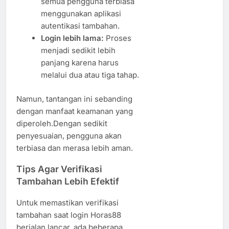
semua pengguna terbiasa
menggunakan aplikasi
autentikasi tambahan.
Login lebih lama:
Proses
menjadi sedikit lebih
panjang karena harus
melalui dua atau tiga tahap.
Namun, tantangan ini sebanding
dengan manfaat keamanan yang
diperoleh.Dengan sedikit
penyesuaian, pengguna akan
terbiasa dan merasa lebih aman.
Tips Agar Verifikasi
Tambahan Lebih Efektif
Untuk memastikan verifikasi
tambahan saat login Horas88
berjalan lancar, ada beberapa