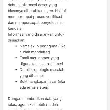
dahulu informasi dasar yang
biasanya dibutuhkan agen. Hal ini
mempercepat proses verifikasi
dan mempercepat penyelesaian
kendala.
Informasi yang disarankan untuk
disiapkan:
Nama akun pengguna (jika
sudah mendaftar)
Email atau nomor yang
digunakan saat registrasi
Detail kronologis masalah
yang dihadapi
Bukti tangkapan layar (jika
ada error sistem)
Dengan memberikan data yang
jelas, agen akan lebih mudah