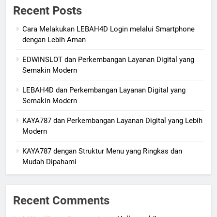
Recent Posts
Cara Melakukan LEBAH4D Login melalui Smartphone
dengan Lebih Aman
EDWINSLOT dan Perkembangan Layanan Digital yang
Semakin Modern
LEBAH4D dan Perkembangan Layanan Digital yang
Semakin Modern
KAYA787 dan Perkembangan Layanan Digital yang Lebih
Modern
KAYA787 dengan Struktur Menu yang Ringkas dan
Mudah Dipahami
Recent Comments