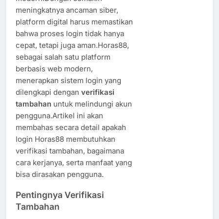
meningkatnya ancaman siber,
platform digital harus memastikan
bahwa proses login tidak hanya
cepat, tetapi juga aman.Horas88,
sebagai salah satu platform
berbasis web modern,
menerapkan sistem login yang
dilengkapi dengan
verifikasi
tambahan
untuk melindungi akun
pengguna.Artikel ini akan
membahas secara detail apakah
login Horas88 membutuhkan
verifikasi tambahan, bagaimana
cara kerjanya, serta manfaat yang
bisa dirasakan pengguna.
Pentingnya Verifikasi
Tambahan