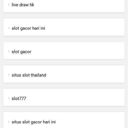
live draw hk
slot gacor hari ini
slot gacor
situs slot thailand
slot777
situs slot gacor hari ini