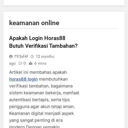
keamanan online
Apakah Login Horas88
Butuh Verifikasi Tambahan?
793af4f
12 months
ago
0
6 mins
Artikel ini membahas apakah
horas88 login
membutuhkan
verifikasi tambahan, bagaimana
sistem keamanan bekerja, manfaat
autentikasi berlapis, serta tips
pengguna agar akun tetap aman.
Keamanan digital menjadi aspek
yang sangat penting di era
modern.Dengan semakin