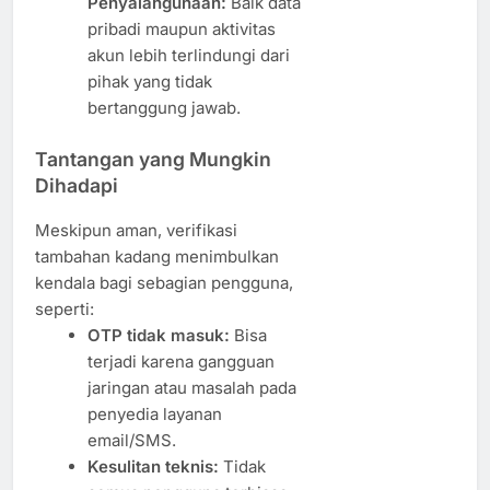
Penyalahgunaan:
Baik data
pribadi maupun aktivitas
akun lebih terlindungi dari
pihak yang tidak
bertanggung jawab.
Tantangan yang Mungkin
Dihadapi
Meskipun aman, verifikasi
tambahan kadang menimbulkan
kendala bagi sebagian pengguna,
seperti:
OTP tidak masuk:
Bisa
terjadi karena gangguan
jaringan atau masalah pada
penyedia layanan
email/SMS.
Kesulitan teknis:
Tidak