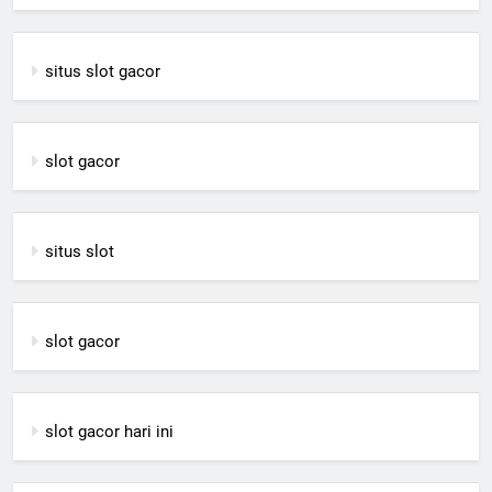
situs slot gacor
slot gacor
situs slot
slot gacor
slot gacor hari ini