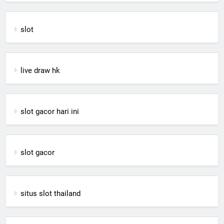
slot
live draw hk
slot gacor hari ini
slot gacor
situs slot thailand