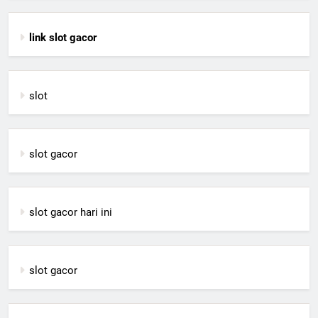
link slot gacor
slot
slot gacor
slot gacor hari ini
slot gacor