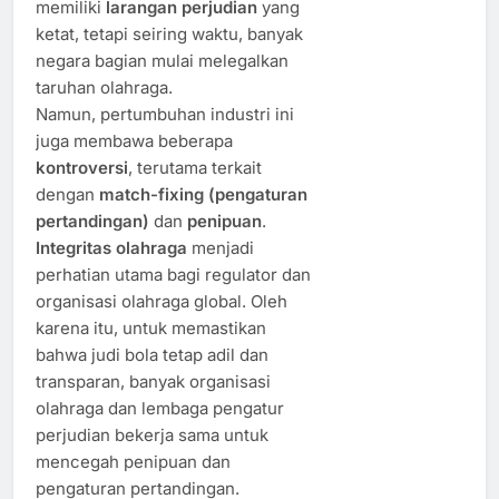
memiliki
larangan perjudian
yang
ketat, tetapi seiring waktu, banyak
negara bagian mulai melegalkan
taruhan olahraga.
Namun, pertumbuhan industri ini
juga membawa beberapa
kontroversi
, terutama terkait
dengan
match-fixing (pengaturan
pertandingan)
dan
penipuan
.
Integritas olahraga
menjadi
perhatian utama bagi regulator dan
organisasi olahraga global. Oleh
karena itu, untuk memastikan
bahwa judi bola tetap adil dan
transparan, banyak organisasi
olahraga dan lembaga pengatur
perjudian bekerja sama untuk
mencegah penipuan dan
pengaturan pertandingan.