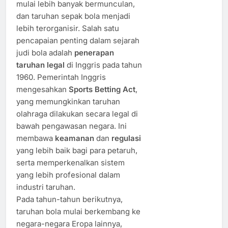
mulai lebih banyak bermunculan,
dan taruhan sepak bola menjadi
lebih terorganisir. Salah satu
pencapaian penting dalam sejarah
judi bola adalah
penerapan
taruhan legal
di Inggris pada tahun
1960. Pemerintah Inggris
mengesahkan
Sports Betting Act
,
yang memungkinkan taruhan
olahraga dilakukan secara legal di
bawah pengawasan negara. Ini
membawa
keamanan
dan
regulasi
yang lebih baik bagi para petaruh,
serta memperkenalkan sistem
yang lebih profesional dalam
industri taruhan.
Pada tahun-tahun berikutnya,
taruhan bola mulai berkembang ke
negara-negara Eropa lainnya,