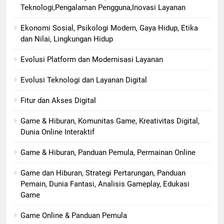
Teknologi,Pengalaman Pengguna,Inovasi Layanan
Ekonomi Sosial, Psikologi Modern, Gaya Hidup, Etika
dan Nilai, Lingkungan Hidup
Evolusi Platform dan Modernisasi Layanan
Evolusi Teknologi dan Layanan Digital
Fitur dan Akses Digital
Game & Hiburan, Komunitas Game, Kreativitas Digital,
Dunia Online Interaktif
Game & Hiburan, Panduan Pemula, Permainan Online
Game dan Hiburan, Strategi Pertarungan, Panduan
Pemain, Dunia Fantasi, Analisis Gameplay, Edukasi
Game
Game Online & Panduan Pemula