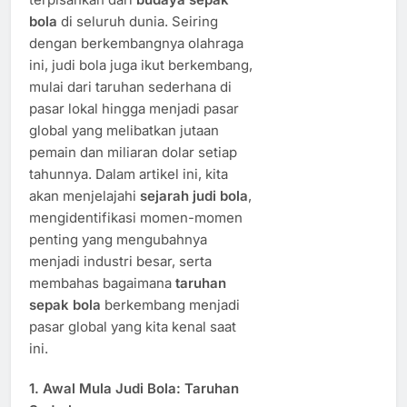
bola
di seluruh dunia. Seiring
dengan berkembangnya olahraga
ini, judi bola juga ikut berkembang,
mulai dari taruhan sederhana di
pasar lokal hingga menjadi pasar
global yang melibatkan jutaan
pemain dan miliaran dolar setiap
tahunnya. Dalam artikel ini, kita
akan menjelajahi
sejarah judi bola
,
mengidentifikasi momen-momen
penting yang mengubahnya
menjadi industri besar, serta
membahas bagaimana
taruhan
sepak bola
berkembang menjadi
pasar global yang kita kenal saat
ini.
1.
Awal Mula Judi Bola: Taruhan