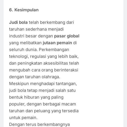
6.
Kesimpulan
Judi bola
telah berkembang dari
taruhan sederhana menjadi
industri besar dengan
pasar global
yang melibatkan
jutaan pemain
di
seluruh dunia. Perkembangan
teknologi, regulasi yang lebih baik,
dan peningkatan aksesibilitas telah
mengubah cara orang berinteraksi
dengan taruhan olahraga.
Meskipun menghadapi tantangan,
judi bola tetap menjadi salah satu
bentuk hiburan yang paling
populer, dengan berbagai macam
taruhan dan peluang yang tersedia
untuk pemain.
Dengan terus berkembangnya