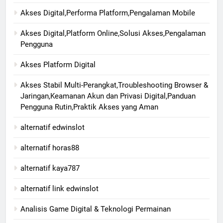
Akses Digital,Performa Platform,Pengalaman Mobile
Akses Digital,Platform Online,Solusi Akses,Pengalaman
Pengguna
Akses Platform Digital
Akses Stabil Multi-Perangkat,Troubleshooting Browser &
Jaringan,Keamanan Akun dan Privasi Digital,Panduan
Pengguna Rutin,Praktik Akses yang Aman
alternatif edwinslot
alternatif horas88
alternatif kaya787
alternatif link edwinslot
Analisis Game Digital & Teknologi Permainan