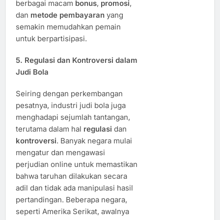
berbagai macam
bonus
,
promosi
,
dan
metode pembayaran
yang
semakin memudahkan pemain
untuk berpartisipasi.
5.
Regulasi dan Kontroversi dalam
Judi Bola
Seiring dengan perkembangan
pesatnya, industri judi bola juga
menghadapi sejumlah tantangan,
terutama dalam hal
regulasi
dan
kontroversi
. Banyak negara mulai
mengatur dan mengawasi
perjudian online untuk memastikan
bahwa taruhan dilakukan secara
adil dan tidak ada manipulasi hasil
pertandingan. Beberapa negara,
seperti Amerika Serikat, awalnya