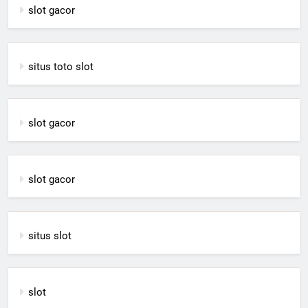
slot gacor
situs toto slot
slot gacor
slot gacor
situs slot
slot