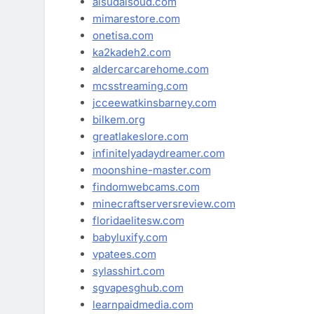
alsudaisoud.com
mimarestore.com
onetisa.com
ka2kadeh2.com
aldercarcarehome.com
mcsstreaming.com
jcceewatkinsbarney.com
bilkem.org
greatlakeslore.com
infinitelyadaydreamer.com
moonshine-master.com
findomwebcams.com
minecraftserversreview.com
floridaelitesw.com
babyluxify.com
vpatees.com
sylasshirt.com
sgvapesghub.com
learnpaidmedia.com