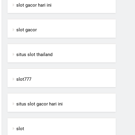
slot gacor hari ini
slot gacor
situs slot thailand
slot777
situs slot gacor hari ini
slot