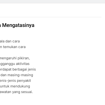
ra Mengatasinya
ala dan cara
an temukan cara
mengaruhi pikiran,
ngganggu aktivitas
erdapat berbagai jenis
, dan masing-masing
nis-jenis penyakit
l untuk mendukung
awatan yang sesuai.