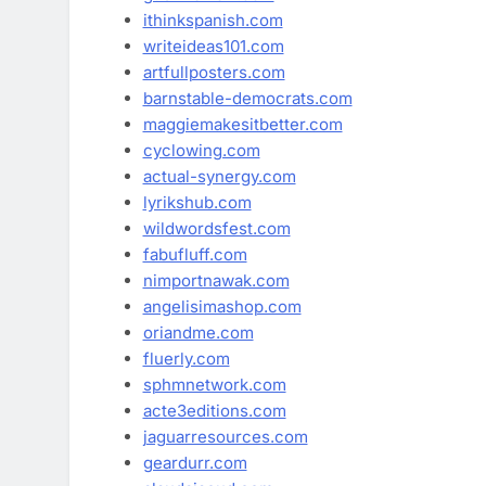
ithinkspanish.com
writeideas101.com
artfullposters.com
barnstable-democrats.com
maggiemakesitbetter.com
cyclowing.com
actual-synergy.com
lyrikshub.com
wildwordsfest.com
fabufluff.com
nimportnawak.com
angelisimashop.com
oriandme.com
fluerly.com
sphmnetwork.com
acte3editions.com
jaguarresources.com
geardurr.com