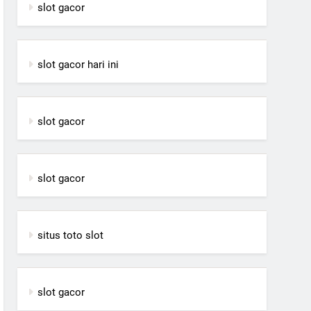
slot gacor
slot gacor hari ini
slot gacor
slot gacor
situs toto slot
slot gacor