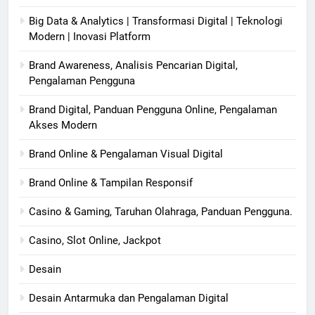
Big Data & Analytics | Transformasi Digital | Teknologi
Modern | Inovasi Platform
Brand Awareness, Analisis Pencarian Digital,
Pengalaman Pengguna
Brand Digital, Panduan Pengguna Online, Pengalaman
Akses Modern
Brand Online & Pengalaman Visual Digital
Brand Online & Tampilan Responsif
Casino & Gaming, Taruhan Olahraga, Panduan Pengguna.
Casino, Slot Online, Jackpot
Desain
Desain Antarmuka dan Pengalaman Digital