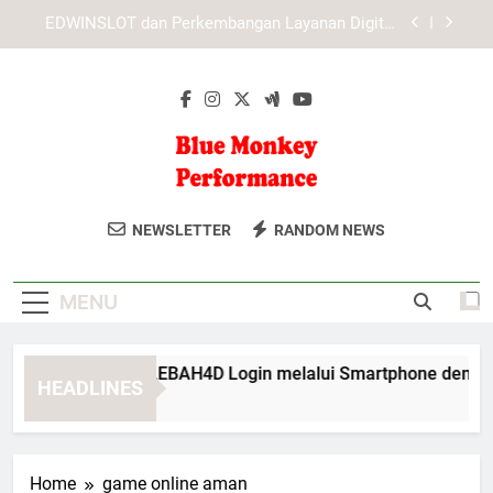
Skip
LEBAH4D dan Perkembangan Layanan Digital
to
yang Semakin Modern
content
KAYA787 dan Perkembangan Layanan Digital yang
Lebih Modern
Cara Melakukan LEBAH4D Login melalui
Smartphone dengan Lebih Aman
EDWINSLOT dan Perkembangan Layanan Digital
yang Semakin Modern
Blue Monkey
Dapatkan Produk Kesehatan Dan
LEBAH4D dan Perkembangan Layanan Digital
NEWSLETTER
RANDOM NEWS
yang Semakin Modern
Performance
Kebugaran Terbaik Di Blue Monkey
KAYA787 dan Perkembangan Layanan Digital yang
Performance. Untuk Performa Optimal
Lebih Modern
MENU
Anda.
ara Melakukan LEBAH4D Login melalui Smartphone dengan L
HEADLINES
Weeks Ago
Home
game online aman