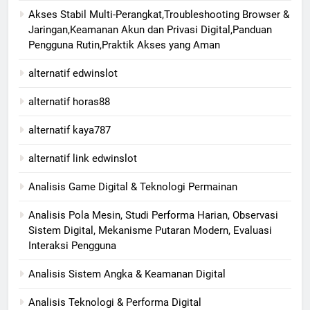
Akses Stabil Multi-Perangkat,Troubleshooting Browser &
Jaringan,Keamanan Akun dan Privasi Digital,Panduan
Pengguna Rutin,Praktik Akses yang Aman
alternatif edwinslot
alternatif horas88
alternatif kaya787
alternatif link edwinslot
Analisis Game Digital & Teknologi Permainan
Analisis Pola Mesin, Studi Performa Harian, Observasi
Sistem Digital, Mekanisme Putaran Modern, Evaluasi
Interaksi Pengguna
Analisis Sistem Angka & Keamanan Digital
Analisis Teknologi & Performa Digital