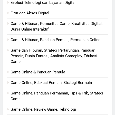
Evolusi Teknologi dan Layanan Digital
Fitur dan Akses Digital
Game & Hiburan, Komunitas Game, Kreativitas Digital,
Dunia Online Interaktif
Game & Hiburan, Panduan Pemula, Permainan Online
Game dan Hiburan, Strategi Pertarungan, Panduan
Pemain, Dunia Fantasi, Analisis Gameplay, Edukasi
Game
Game Online & Panduan Pemula
Game Online, Edukasi Pemain, Strategi Bermain
Game Online, Panduan Permainan, Tips & Trik, Strategi
Game
Game Online, Review Game, Teknologi