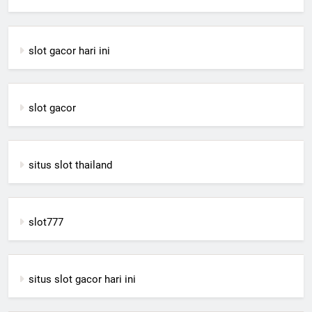
slot gacor hari ini
slot gacor
situs slot thailand
slot777
situs slot gacor hari ini