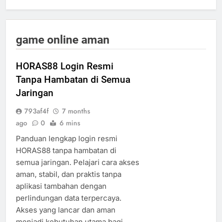
game online aman
HORAS88 Login Resmi
Tanpa Hambatan di Semua
Jaringan
793af4f
7 months
ago
0
6 mins
Panduan lengkap login resmi
HORAS88 tanpa hambatan di
semua jaringan. Pelajari cara akses
aman, stabil, dan praktis tanpa
aplikasi tambahan dengan
perlindungan data terpercaya.
Akses yang lancar dan aman
menjadi kebutuhan utama bagi