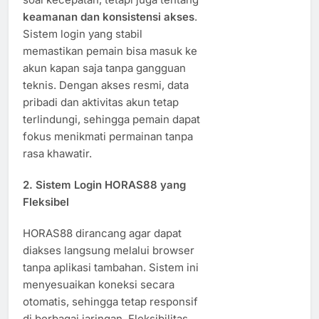
keamanan dan konsistensi akses
.
Sistem login yang stabil
memastikan pemain bisa masuk ke
akun kapan saja tanpa gangguan
teknis. Dengan akses resmi, data
pribadi dan aktivitas akun tetap
terlindungi, sehingga pemain dapat
fokus menikmati permainan tanpa
rasa khawatir.
2. Sistem Login HORAS88 yang
Fleksibel
HORAS88 dirancang agar dapat
diakses langsung melalui browser
tanpa aplikasi tambahan. Sistem ini
menyesuaikan koneksi secara
otomatis, sehingga tetap responsif
di berbagai jaringan. Fleksibilitas