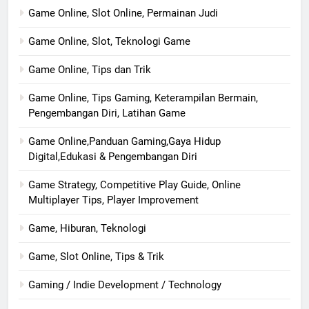
Game Online, Slot Online, Permainan Judi
Game Online, Slot, Teknologi Game
Game Online, Tips dan Trik
Game Online, Tips Gaming, Keterampilan Bermain,
Pengembangan Diri, Latihan Game
Game Online,Panduan Gaming,Gaya Hidup
Digital,Edukasi & Pengembangan Diri
Game Strategy, Competitive Play Guide, Online
Multiplayer Tips, Player Improvement
Game, Hiburan, Teknologi
Game, Slot Online, Tips & Trik
Gaming / Indie Development / Technology