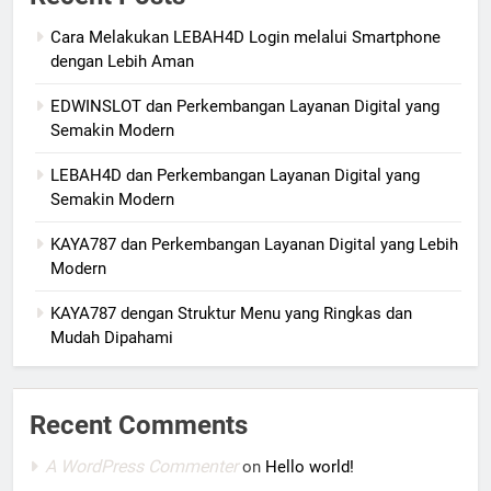
Cara Melakukan LEBAH4D Login melalui Smartphone
dengan Lebih Aman
EDWINSLOT dan Perkembangan Layanan Digital yang
Semakin Modern
LEBAH4D dan Perkembangan Layanan Digital yang
Semakin Modern
KAYA787 dan Perkembangan Layanan Digital yang Lebih
Modern
KAYA787 dengan Struktur Menu yang Ringkas dan
Mudah Dipahami
Recent Comments
A WordPress Commenter
on
Hello world!