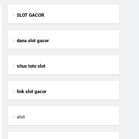
SLOT GACOR
dana slot gacor
situs toto slot
link slot gacor
slot