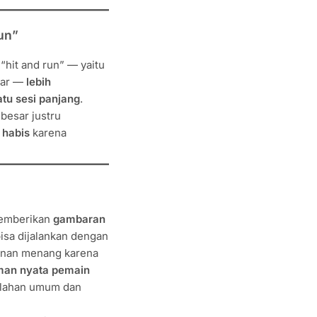
Run”
hit and run” — yaitu
sar —
lebih
tu sesi panjang
.
besar justru
 habis
karena
 memberikan
gambaran
isa dijalankan dengan
aminan menang karena
man nyata pemain
salahan umum dan