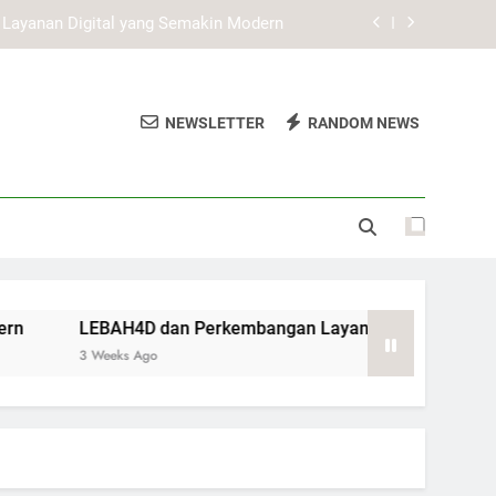
ayanan Digital yang Semakin Modern
ayanan Digital yang Semakin Modern
n Layanan Digital yang Lebih Modern
NEWSLETTER
RANDOM NEWS
e
lalui Smartphone dengan Lebih Aman
ormance. Untuk Performa Optimal Anda.
ayanan Digital yang Semakin Modern
ayanan Digital yang Semakin Modern
n Layanan Digital yang Lebih Modern
EBAH4D dan Perkembangan Layanan Digital yang Semakin Mo
Weeks Ago