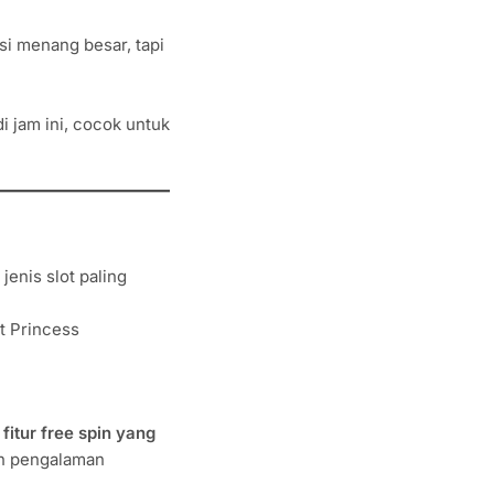
i menang besar, tapi
i jam ini, cocok untuk
jenis slot paling
t Princess
 fitur free spin yang
an pengalaman