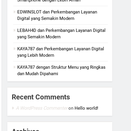
Smartphone dengan Lebih Aman
EDWINSLOT dan Perkembangan Layanan
Digital yang Semakin Modern
LEBAH4D dan Perkembangan Layanan Digital
yang Semakin Modern
KAYA787 dan Perkembangan Layanan Digital
yang Lebih Modern
KAYA787 dengan Struktur Menu yang Ringkas
dan Mudah Dipahami
Recent Comments
A WordPress Commenter
on
Hello world!