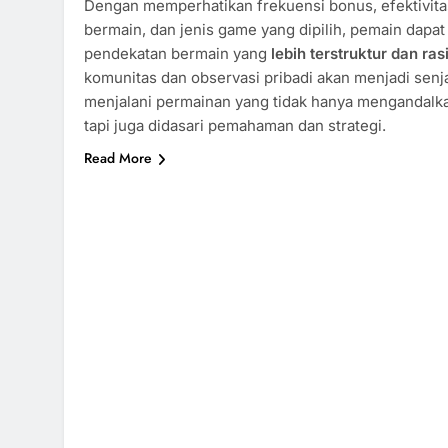
Dengan memperhatikan frekuensi bonus, efektivitas
bermain, dan jenis game yang dipilih, pemain dap
pendekatan bermain yang
lebih terstruktur dan ras
komunitas dan observasi pribadi akan menjadi senj
menjalani permainan yang tidak hanya mengandalk
tapi juga didasari pemahaman dan strategi.
Read More