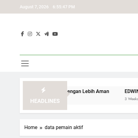
Skip
August 7, 2026
6:55:48 PM
to
content
Blu
Dapatkan 
alui Smartphone dengan Lebih Aman
EDWINSLOT dan P
3 Weeks Ago
HEADLINES
Home
data pemain aktif