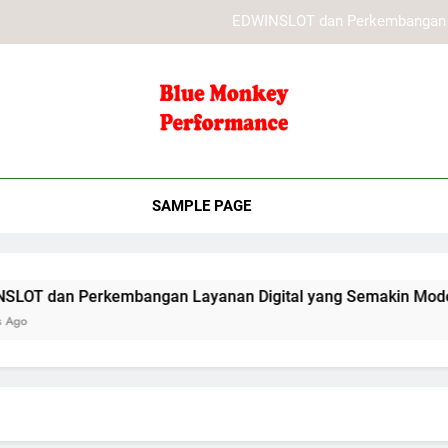
EDWINSLOT dan Perkembangan L
LEBAH4D dan Perkembangan L
KAYA787 dan Perkembanga
e Monkey Performanc
Cara Melakukan LEBAH4D Login me
Produk Kesehatan Dan Kebugaran Terbaik Di Blue Monkey Perf
EDWINSLOT dan Perkembangan L
SAMPLE PAGE
LEBAH4D dan Perkembangan L
KAYA787 dan Perkembanga
erkembangan Layanan Digital yang Semakin Modern
L
3 