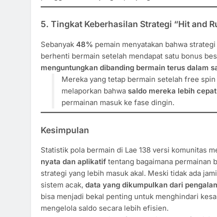
5.
Tingkat Keberhasilan Strategi “Hit and 
Sebanyak
48%
pemain menyatakan bahwa strategi “
berhenti bermain setelah mendapat satu bonus be
menguntungkan dibanding bermain terus dalam sa
Mereka yang tetap bermain setelah free spin 
melaporkan bahwa
saldo mereka lebih cepat
permainan masuk ke fase dingin.
Kesimpulan
Statistik pola bermain di Lae 138 versi komunitas
nyata dan aplikatif
tentang bagaimana permainan b
strategi yang lebih masuk akal. Meski tidak ada j
sistem acak,
data yang dikumpulkan dari pengala
bisa menjadi bekal penting untuk menghindari ke
mengelola saldo secara lebih efisien.