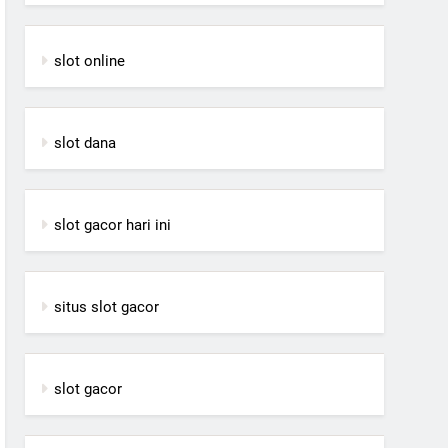
slot online
slot dana
slot gacor hari ini
situs slot gacor
slot gacor