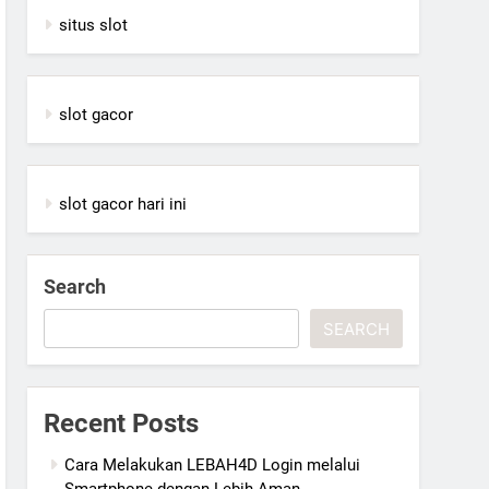
situs slot
slot gacor
slot gacor hari ini
Search
SEARCH
Recent Posts
Cara Melakukan LEBAH4D Login melalui