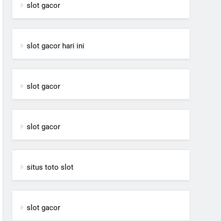
slot gacor
slot gacor hari ini
slot gacor
slot gacor
situs toto slot
slot gacor