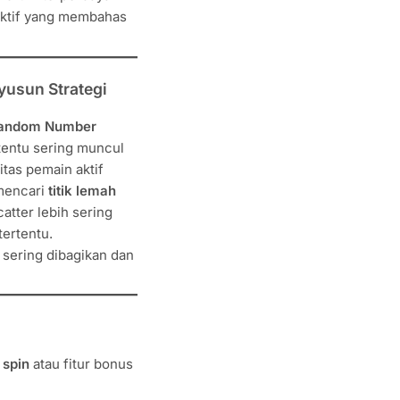
 aktif yang membahas
yusun Strategi
andom Number
tentu sering muncul
itas pemain aktif
mencari
titik lemah
atter lebih sering
tertentu.
g sering dibagikan dan
 spin
atau fitur bonus