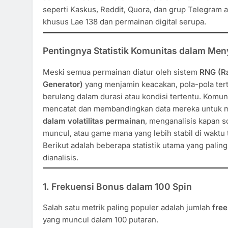
seperti Kaskus, Reddit, Quora, dan grup Telegram
khusus Lae 138 dan permainan digital serupa.
Pentingnya Statistik Komunitas dalam Men
Meski semua permainan diatur oleh sistem
RNG (R
Generator)
yang menjamin keacakan, pola-pola ter
berulang dalam durasi atau kondisi tertentu. Komun
mencatat dan membandingkan data mereka untuk 
dalam volatilitas permainan
, menganalisis kapan sc
muncul, atau game mana yang lebih stabil di waktu 
Berikut adalah beberapa statistik utama yang palin
dianalisis.
1.
Frekuensi Bonus dalam 100 Spin
Salah satu metrik paling populer adalah jumlah
free
yang muncul dalam 100 putaran.