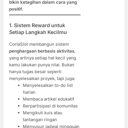
bikin ketagihan dalam cara yang
positif.
1. Sistem Reward untuk
Setiap Langkah Kecilmu
CorlaSlot membangun sistem
penghargaan berbasis aktivitas
,
yang artinya setiap hal kecil yang
kamu lakukan punya nilai. Bukan
hanya tugas besar seperti
menyelesaikan proyek, tapi juga:
Menyelesaikan to-do list
harian
Membaca artikel edukatif
Berpartisipasi di komunitas
Mengikuti kuis atau
tantangan ringan
Menyusun jadwal mingguan