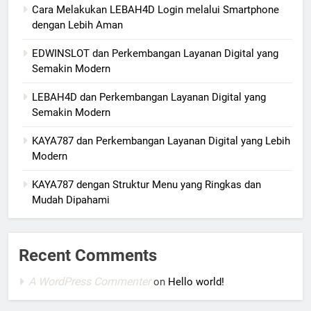
Cara Melakukan LEBAH4D Login melalui Smartphone
dengan Lebih Aman
EDWINSLOT dan Perkembangan Layanan Digital yang
Semakin Modern
LEBAH4D dan Perkembangan Layanan Digital yang
Semakin Modern
KAYA787 dan Perkembangan Layanan Digital yang Lebih
Modern
KAYA787 dengan Struktur Menu yang Ringkas dan
Mudah Dipahami
Recent Comments
A WordPress Commenter
on
Hello world!