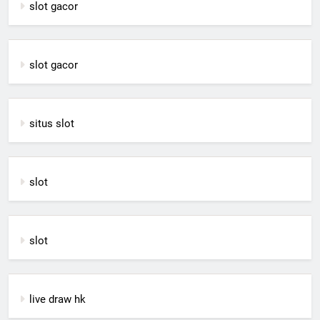
slot gacor
slot gacor
situs slot
slot
slot
live draw hk