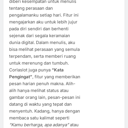
diberi kesempatan untuk menulis
tentang perasaan dan
pengalamanku setiap hari. Fitur ini
mengajarkan aku untuk lebih jujur
pada diri sendiri dan berhenti
sejenak dari segala keramaian
dunia digital. Dalam menulis, aku
bisa melihat perasaan yang semula
terpendam, serta memberi ruang
untuk merenung dan tumbuh.
Corlaslot juga punya
“Kata
Pengingat”
, fitur yang memberikan
pesan harian penuh makna. Alih-
alih hanya melihat status atau
gambar orang lain, pesan-pesan ini
datang di waktu yang tepat dan
menyentuh. Kadang, hanya dengan
membaca satu kalimat seperti
“Kamu berharga, apa adanya”
atau