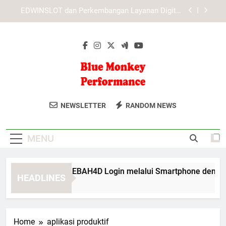
Skip
LEBAH4D dan Perkembangan Layanan Digital
to
yang Semakin Modern
content
KAYA787 dan Perkembangan Layanan Digital yang
Lebih Modern
Cara Melakukan LEBAH4D Login melalui
Smartphone dengan Lebih Aman
EDWINSLOT dan Perkembangan Layanan Digital
yang Semakin Modern
Blue Monkey
Dapatkan Produk Kesehatan Dan
LEBAH4D dan Perkembangan Layanan Digital
NEWSLETTER
RANDOM NEWS
yang Semakin Modern
Performance
Kebugaran Terbaik Di Blue Monkey
KAYA787 dan Perkembangan Layanan Digital yang
Performance. Untuk Performa Optimal
Lebih Modern
MENU
Anda.
ara Melakukan LEBAH4D Login melalui Smartphone dengan L
HEADLINES
Week Ago
Home
aplikasi produktif