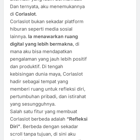
Dan ternyata, aku menemukannya
di
Corlaslot
.
Corlaslot bukan sekadar platform
hiburan seperti media sosial
lainnya.
Ia menawarkan ruang
digital yang lebih bermakna
, di
mana aku bisa mendapatkan
pengalaman yang jauh lebih positif
dan produktif. Di tengah
kebisingan dunia maya, Corlaslot
hadir sebagai tempat yang
memberi ruang untuk refleksi diri,
pertumbuhan pribadi, dan istirahat
yang sesungguhnya.
Salah satu fitur yang membuat
Corlaslot berbeda adalah
“Refleksi
Diri”
. Berbeda dengan sekadar
scroll tanpa tujuan, di sini aku