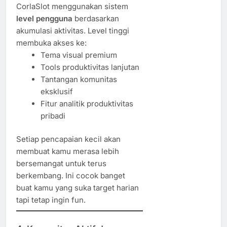
CorlaSlot menggunakan sistem
level pengguna
berdasarkan
akumulasi aktivitas. Level tinggi
membuka akses ke:
Tema visual premium
Tools produktivitas lanjutan
Tantangan komunitas
eksklusif
Fitur analitik produktivitas
pribadi
Setiap pencapaian kecil akan
membuat kamu merasa lebih
bersemangat untuk terus
berkembang. Ini cocok banget
buat kamu yang suka target harian
tapi tetap ingin fun.