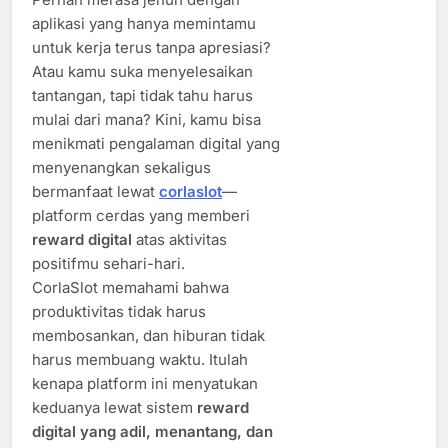
aplikasi yang hanya memintamu
untuk kerja terus tanpa apresiasi?
Atau kamu suka menyelesaikan
tantangan, tapi tidak tahu harus
mulai dari mana? Kini, kamu bisa
menikmati pengalaman digital yang
menyenangkan sekaligus
bermanfaat lewat
corlaslot
—
platform cerdas yang memberi
reward digital
atas aktivitas
positifmu sehari-hari.
CorlaSlot memahami bahwa
produktivitas tidak harus
membosankan, dan hiburan tidak
harus membuang waktu. Itulah
kenapa platform ini menyatukan
keduanya lewat sistem
reward
digital yang adil, menantang, dan