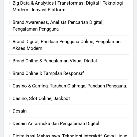
Big Data & Analytics | Transformasi Digital | Teknologi
Modern | Inovasi Platform
Brand Awareness, Analisis Pencarian Digital,
Pengalaman Pengguna
Brand Digital, Panduan Pengguna Online, Pengalaman
Akses Modern
Brand Online & Pengalaman Visual Digital
Brand Online & Tampilan Responsif
Casino & Gaming, Taruhan Olahraga, Panduan Pengguna.
Casino, Slot Online, Jackpot
Desain
Desain Antarmuka dan Pengalaman Digital
Digitalisasi Mahasiswa, Teknologi Interaktif, Gaya Hidup