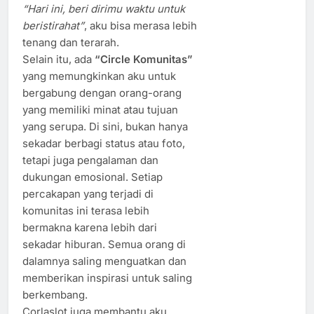
“Hari ini, beri dirimu waktu untuk
beristirahat”
, aku bisa merasa lebih
tenang dan terarah.
Selain itu, ada
“Circle Komunitas”
yang memungkinkan aku untuk
bergabung dengan orang-orang
yang memiliki minat atau tujuan
yang serupa. Di sini, bukan hanya
sekadar berbagi status atau foto,
tetapi juga pengalaman dan
dukungan emosional. Setiap
percakapan yang terjadi di
komunitas ini terasa lebih
bermakna karena lebih dari
sekadar hiburan. Semua orang di
dalamnya saling menguatkan dan
memberikan inspirasi untuk saling
berkembang.
Corlaslot juga membantu aku