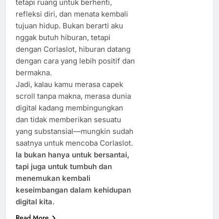
tetapi ruang untuk berhenti,
refleksi diri, dan menata kembali
tujuan hidup. Bukan berarti aku
nggak butuh hiburan, tetapi
dengan Corlaslot, hiburan datang
dengan cara yang lebih positif dan
bermakna.
Jadi, kalau kamu merasa capek
scroll tanpa makna, merasa dunia
digital kadang membingungkan
dan tidak memberikan sesuatu
yang substansial—mungkin sudah
saatnya untuk mencoba Corlaslot.
Ia bukan hanya untuk bersantai,
tapi juga untuk tumbuh dan
menemukan kembali
keseimbangan dalam kehidupan
digital kita.
Read More