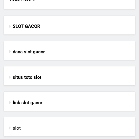
SLOT GACOR
dana slot gacor
situs toto slot
link slot gacor
slot