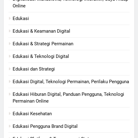
Online
Edukasi
Edukasi & Keamanan Digital
Edukasi & Strategi Permainan
Edukasi & Teknologi Digital
Edukasi dan Strategi
Edukasi Digital, Teknologi Permainan, Perilaku Pengguna
Edukasi Hiburan Digital, Panduan Pengguna, Teknologi
Permainan Online
Edukasi Kesehatan
Edukasi Pengguna Brand Digital