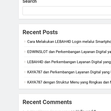
Search
Recent Posts
Cara Melakukan LEBAH4D Login melalui Smartph
EDWINSLOT dan Perkembangan Layanan Digital y
LEBAH4D dan Perkembangan Layanan Digital yan
KAYA787 dan Perkembangan Layanan Digital yang
KAYA787 dengan Struktur Menu yang Ringkas dan
Recent Comments