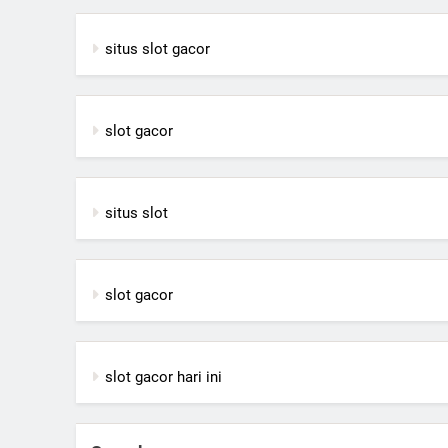
situs slot gacor
slot gacor
situs slot
slot gacor
slot gacor hari ini