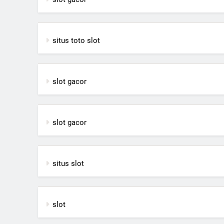
situs toto slot
slot gacor
slot gacor
situs slot
slot