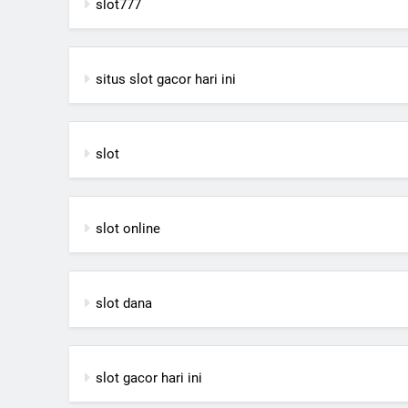
slot777
situs slot gacor hari ini
slot
slot online
slot dana
slot gacor hari ini