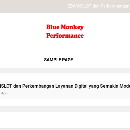
EDWINSLOT dan Perkembangan L
LEBAH4D dan Perkembangan L
KAYA787 dan Perkembanga
e Monkey Performanc
Cara Melakukan LEBAH4D Login me
Produk Kesehatan Dan Kebugaran Terbaik Di Blue Monkey Perf
EDWINSLOT dan Perkembangan L
SAMPLE PAGE
LEBAH4D dan Perkembangan L
KAYA787 dan Perkembanga
erkembangan Layanan Digital yang Semakin Modern
L
2