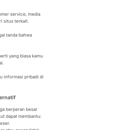
tomer service, media
situs terkait.
agai tanda bahwa
perti yang biasa kamu
i.
u informasi pribadi di
rnatif
uga berperan besar
kut dapat membantu:
wser.