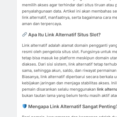
memilih akses agar terhindar dari situs tiruan atau 
penyalahgunaan data. Artikel ini akan membahas se
link alternatif, manfaatnya, serta bagaimana cara 
aman dan terpercaya.
Apa Itu Link Alternatif Situs Slot?
Link alternatif adalah alamat domain pengganti yan
resmi oleh pengelola situs slot. Fungsinya untuk 
tetap bisa masuk ke platform meskipun domain uta
diakses. Dari sisi sistem, link alternatif tetap terh
sama, sehingga akun, saldo, dan riwayat permainan
Biasanya, link alternatif diperbarui secara berkala
kebijakan jaringan dan menjaga stabilitas akses. In
pemain disarankan selalu menggunakan
link altern
bukan tautan lama yang belum tentu masih aktif at
Mengapa Link Alternatif Sangat Penting