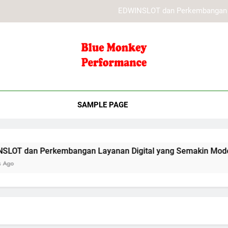
EDWINSLOT dan Perkembangan L
LEBAH4D dan Perkembangan L
KAYA787 dan Perkembanga
e Monkey Performanc
Cara Melakukan LEBAH4D Login me
Produk Kesehatan Dan Kebugaran Terbaik Di Blue Monkey Perf
EDWINSLOT dan Perkembangan L
SAMPLE PAGE
LEBAH4D dan Perkembangan L
KAYA787 dan Perkembanga
erkembangan Layanan Digital yang Semakin Modern
L
3 