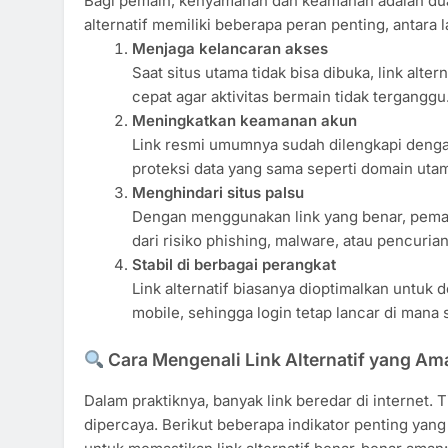
Bagi pemain, kenyamanan dan keamanan adalah dua 
alternatif memiliki beberapa peran penting, antara l
Menjaga kelancaran akses
Saat situs utama tidak bisa dibuka, link altern
cepat agar aktivitas bermain tidak terganggu
Meningkatkan keamanan akun
Link resmi umumnya sudah dilengkapi denga
proteksi data yang sama seperti domain uta
Menghindari situs palsu
Dengan menggunakan link yang benar, pemai
dari risiko phishing, malware, atau pencurian
Stabil di berbagai perangkat
Link alternatif biasanya dioptimalkan untuk
mobile, sehingga login tetap lancar di mana s
Cara Mengenali Link Alternatif yang Am
Dalam praktiknya, banyak link beredar di internet.
dipercaya. Berikut beberapa indikator penting yang