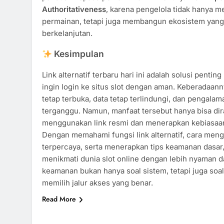
Authoritativeness
, karena pengelola tidak hanya 
permainan, tetapi juga membangun ekosistem yan
berkelanjutan.
Kesimpulan
Link alternatif terbaru hari ini adalah solusi pentin
ingin login ke situs slot dengan aman. Keberadaa
tetap terbuka, data tetap terlindungi, dan pengalam
terganggu. Namun, manfaat tersebut hanya bisa dir
menggunakan link resmi dan menerapkan kebiasaan
Dengan memahami fungsi link alternatif, cara meng
terpercaya, serta menerapkan tips keamanan dasar
menikmati dunia slot online dengan lebih nyaman da
keamanan bukan hanya soal sistem, tetapi juga soa
memilih jalur akses yang benar.
Read More