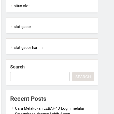
situs slot
slot gacor
slot gacor hari ini
Search
SEARCH
Recent Posts
Cara Melakukan LEBAH4D Login melalui