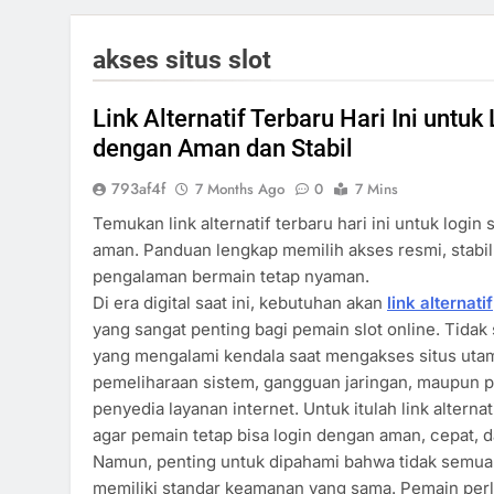
akses situs slot
Link Alternatif Terbaru Hari Ini untuk 
dengan Aman dan Stabil
793af4f
7 Months Ago
0
7 Mins
Temukan link alternatif terbaru hari ini untuk login 
aman. Panduan lengkap memilih akses resmi, stabil
pengalaman bermain tetap nyaman.
Di era digital saat ini, kebutuhan akan
link alternatif
yang sangat penting bagi pemain slot online. Tidak
yang mengalami kendala saat mengakses situs utam
pemeliharaan sistem, gangguan jaringan, maupun 
penyedia layanan internet. Untuk itulah link alternat
agar pemain tetap bisa login dengan aman, cepat, 
Namun, penting untuk dipahami bahwa tidak semua l
memiliki standar keamanan yang sama. Pemain per