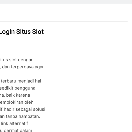
Login Situs Slot
situs slot dengan
, dan terpercaya agar
terbaru menjadi hal
 sedikit pengguna
a, baik karena
pemblokiran oleh
if hadir sebagai solusi
dan tanpa hambatan.
ink alternatif
lu cermat dalam