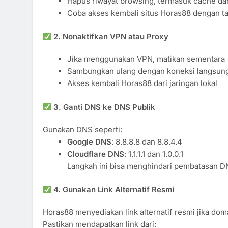
Hapus riwayat browsing, termasuk cache da
Coba akses kembali situs Horas88 dengan t
2.
Nonaktifkan VPN atau Proxy
Jika menggunakan VPN, matikan sementara
Sambungkan ulang dengan koneksi langsung
Akses kembali Horas88 dari jaringan lokal
3.
Ganti DNS ke DNS Publik
Gunakan DNS seperti:
Google DNS
: 8.8.8.8 dan 8.8.4.4
Cloudflare DNS
: 1.1.1.1 dan 1.0.0.1
Langkah ini bisa menghindari pembatasan DNS
4.
Gunakan Link Alternatif Resmi
Horas88 menyediakan link alternatif resmi jika dom
Pastikan mendapatkan link dari: