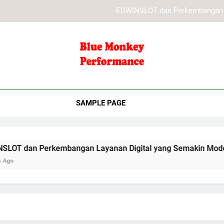
EDWINSLOT dan Perkembangan L
LEBAH4D dan Perkembangan L
KAYA787 dan Perkembanga
e Monkey Performanc
Cara Melakukan LEBAH4D Login me
Produk Kesehatan Dan Kebugaran Terbaik Di Blue Monkey Perf
EDWINSLOT dan Perkembangan L
SAMPLE PAGE
LEBAH4D dan Perkembangan L
KAYA787 dan Perkembanga
erkembangan Layanan Digital yang Semakin Modern
L
3 