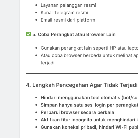
Layanan pelanggan resmi
Kanal Telegram resmi
Email resmi dari platform
5.
Coba Perangkat atau Browser Lain
Gunakan perangkat lain seperti HP atau lap
Atau coba browser berbeda untuk melihat a
terjadi
4. Langkah Pencegahan Agar Tidak Terjadi
Hindari menggunakan tool otomatis (bot/scr
Simpan hanya satu sesi login per perangka
Perbarui browser secara berkala
Aktifkan fitur incognito untuk menghindari 
Gunakan koneksi pribadi, hindari Wi-Fi publ