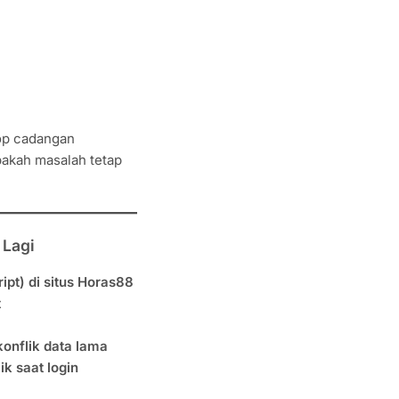
top cadangan
pakah masalah tetap
 Lagi
ipt) di situs Horas88
t
konflik data lama
ik saat login