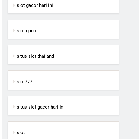
slot gacor hari ini
slot gacor
situs slot thailand
slot777
situs slot gacor hari ini
slot