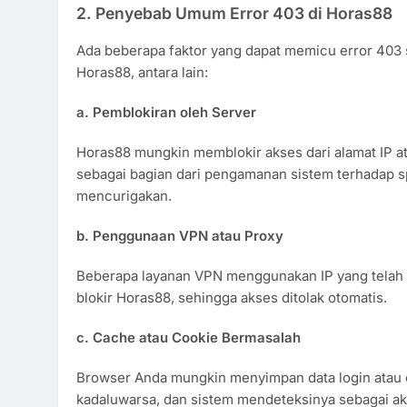
2. Penyebab Umum Error 403 di Horas88
Ada beberapa faktor yang dapat memicu error 403
Horas88, antara lain:
a.
Pemblokiran oleh Server
Horas88 mungkin memblokir akses dari alamat IP at
sebagai bagian dari pengamanan sistem terhadap spa
mencurigakan.
b.
Penggunaan VPN atau Proxy
Beberapa layanan VPN menggunakan IP yang telah 
blokir Horas88, sehingga akses ditolak otomatis.
c.
Cache atau Cookie Bermasalah
Browser Anda mungkin menyimpan data login atau o
kadaluwarsa, dan sistem mendeteksinya sebagai akti