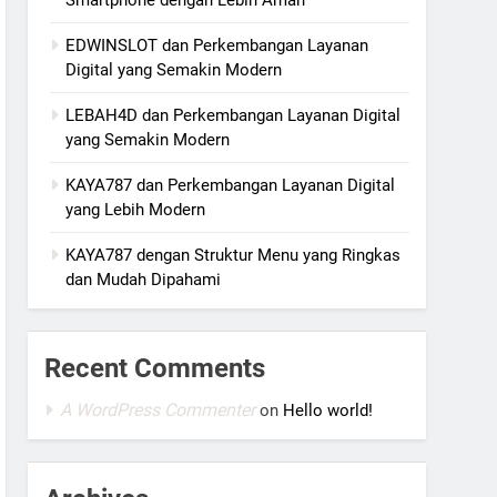
Smartphone dengan Lebih Aman
EDWINSLOT dan Perkembangan Layanan
Digital yang Semakin Modern
LEBAH4D dan Perkembangan Layanan Digital
yang Semakin Modern
KAYA787 dan Perkembangan Layanan Digital
yang Lebih Modern
KAYA787 dengan Struktur Menu yang Ringkas
dan Mudah Dipahami
Recent Comments
A WordPress Commenter
on
Hello world!