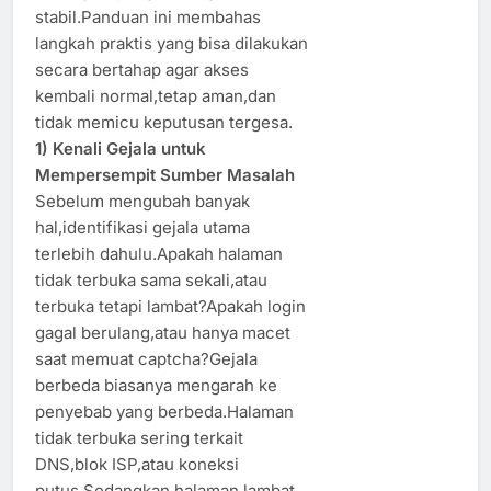
stabil.Panduan ini membahas
langkah praktis yang bisa dilakukan
secara bertahap agar akses
kembali normal,tetap aman,dan
tidak memicu keputusan tergesa.
1) Kenali Gejala untuk
Mempersempit Sumber Masalah
Sebelum mengubah banyak
hal,identifikasi gejala utama
terlebih dahulu.Apakah halaman
tidak terbuka sama sekali,atau
terbuka tetapi lambat?Apakah login
gagal berulang,atau hanya macet
saat memuat captcha?Gejala
berbeda biasanya mengarah ke
penyebab yang berbeda.Halaman
tidak terbuka sering terkait
DNS,blok ISP,atau koneksi
putus.Sedangkan halaman lambat