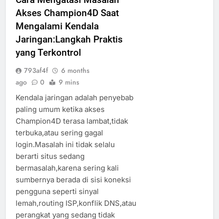
Akses Champion4D Saat
Mengalami Kendala
Jaringan:Langkah Praktis
yang Terkontrol
793af4f
6 months
ago
0
9 mins
Kendala jaringan adalah penyebab
paling umum ketika akses
Champion4D terasa lambat,tidak
terbuka,atau sering gagal
login.Masalah ini tidak selalu
berarti situs sedang
bermasalah,karena sering kali
sumbernya berada di sisi koneksi
pengguna seperti sinyal
lemah,routing ISP,konflik DNS,atau
perangkat yang sedang tidak