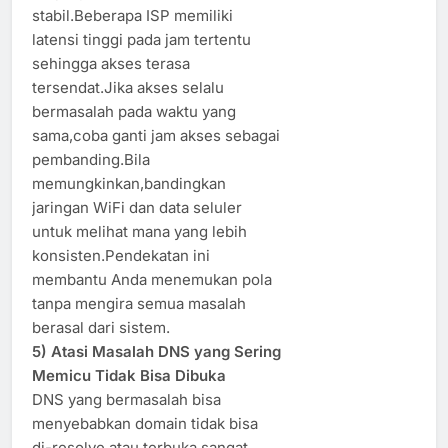
stabil.Beberapa ISP memiliki
latensi tinggi pada jam tertentu
sehingga akses terasa
tersendat.Jika akses selalu
bermasalah pada waktu yang
sama,coba ganti jam akses sebagai
pembanding.Bila
memungkinkan,bandingkan
jaringan WiFi dan data seluler
untuk melihat mana yang lebih
konsisten.Pendekatan ini
membantu Anda menemukan pola
tanpa mengira semua masalah
berasal dari sistem.
5) Atasi Masalah DNS yang Sering
Memicu Tidak Bisa Dibuka
DNS yang bermasalah bisa
menyebabkan domain tidak bisa
di-resolve atau terbuka sangat