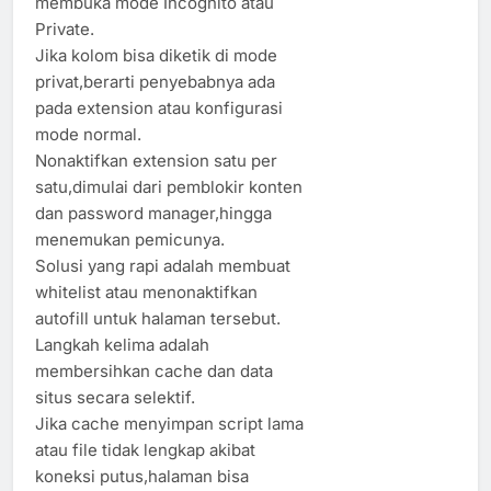
membuka mode Incognito atau
Private.
Jika kolom bisa diketik di mode
privat,berarti penyebabnya ada
pada extension atau konfigurasi
mode normal.
Nonaktifkan extension satu per
satu,dimulai dari pemblokir konten
dan password manager,hingga
menemukan pemicunya.
Solusi yang rapi adalah membuat
whitelist atau menonaktifkan
autofill untuk halaman tersebut.
Langkah kelima adalah
membersihkan cache dan data
situs secara selektif.
Jika cache menyimpan script lama
atau file tidak lengkap akibat
koneksi putus,halaman bisa