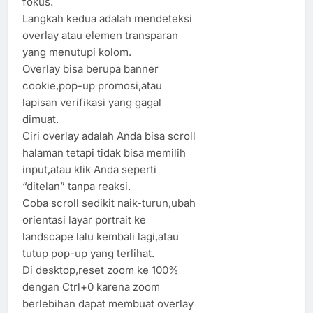
fokus.
Langkah kedua adalah mendeteksi
overlay atau elemen transparan
yang menutupi kolom.
Overlay bisa berupa banner
cookie,pop-up promosi,atau
lapisan verifikasi yang gagal
dimuat.
Ciri overlay adalah Anda bisa scroll
halaman tetapi tidak bisa memilih
input,atau klik Anda seperti
“ditelan” tanpa reaksi.
Coba scroll sedikit naik-turun,ubah
orientasi layar portrait ke
landscape lalu kembali lagi,atau
tutup pop-up yang terlihat.
Di desktop,reset zoom ke 100%
dengan Ctrl+0 karena zoom
berlebihan dapat membuat overlay