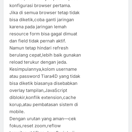
konfigurasi browser pertama.
Jika di semua browser tetap tidak
bisa diketik,coba ganti jaringan
karena pada jaringan lemah
resource form bisa gagal dimuat
dan field tidak pernah aktif.
Namun tetap hindari refresh
berulang cepat,lebih baik gunakan
reload terukur dengan jeda.
Kesimpulannya,kolom username
atau password Tiara4D yang tidak
bisa diketik biasanya disebabkan
overlay tampilan,JavaScript
diblokir,konflik extension,cache
korup,atau pembatasan sistem di
mobile.
Dengan urutan yang aman—cek
fokus,reset zoom,reflow