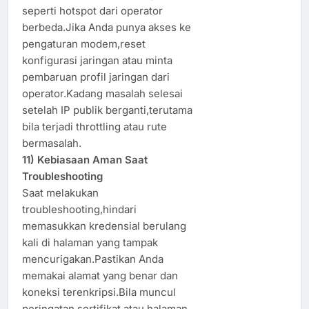
seperti hotspot dari operator
berbeda.Jika Anda punya akses ke
pengaturan modem,reset
konfigurasi jaringan atau minta
pembaruan profil jaringan dari
operator.Kadang masalah selesai
setelah IP publik berganti,terutama
bila terjadi throttling atau rute
bermasalah.
11) Kebiasaan Aman Saat
Troubleshooting
Saat melakukan
troubleshooting,hindari
memasukkan kredensial berulang
kali di halaman yang tampak
mencurigakan.Pastikan Anda
memakai alamat yang benar dan
koneksi terenkripsi.Bila muncul
peringatan sertifikat atau halaman