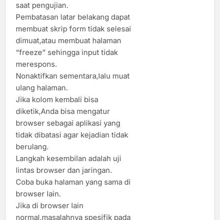
saat pengujian.
Pembatasan latar belakang dapat
membuat skrip form tidak selesai
dimuat,atau membuat halaman
“freeze” sehingga input tidak
merespons.
Nonaktifkan sementara,lalu muat
ulang halaman.
Jika kolom kembali bisa
diketik,Anda bisa mengatur
browser sebagai aplikasi yang
tidak dibatasi agar kejadian tidak
berulang.
Langkah kesembilan adalah uji
lintas browser dan jaringan.
Coba buka halaman yang sama di
browser lain.
Jika di browser lain
normal,masalahnya spesifik pada