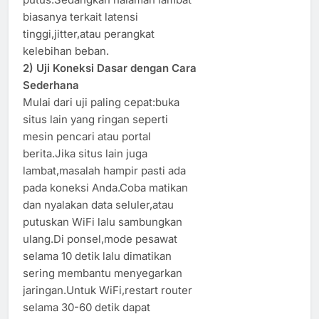
biasanya terkait latensi
tinggi,jitter,atau perangkat
kelebihan beban.
2) Uji Koneksi Dasar dengan Cara
Sederhana
Mulai dari uji paling cepat:buka
situs lain yang ringan seperti
mesin pencari atau portal
berita.Jika situs lain juga
lambat,masalah hampir pasti ada
pada koneksi Anda.Coba matikan
dan nyalakan data seluler,atau
putuskan WiFi lalu sambungkan
ulang.Di ponsel,mode pesawat
selama 10 detik lalu dimatikan
sering membantu menyegarkan
jaringan.Untuk WiFi,restart router
selama 30-60 detik dapat