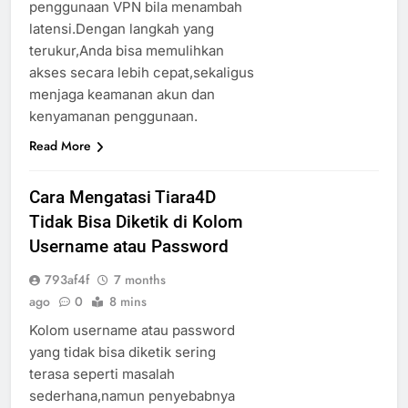
penggunaan VPN bila menambah
latensi.Dengan langkah yang
terukur,Anda bisa memulihkan
akses secara lebih cepat,sekaligus
menjaga keamanan akun dan
kenyamanan penggunaan.
Read More
Cara Mengatasi Tiara4D
Tidak Bisa Diketik di Kolom
Username atau Password
793af4f
7 months
ago
0
8 mins
Kolom username atau password
yang tidak bisa diketik sering
terasa seperti masalah
sederhana,namun penyebabnya