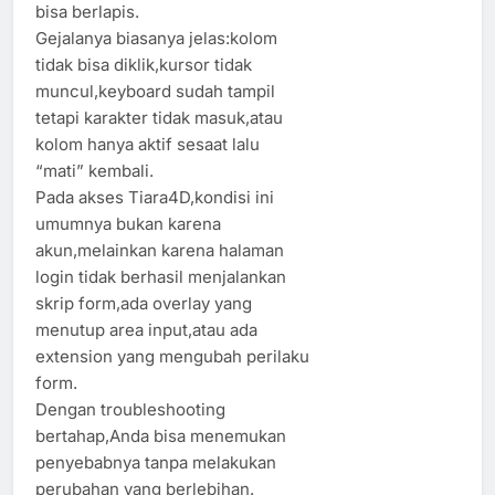
bisa berlapis.
Gejalanya biasanya jelas:kolom
tidak bisa diklik,kursor tidak
muncul,keyboard sudah tampil
tetapi karakter tidak masuk,atau
kolom hanya aktif sesaat lalu
“mati” kembali.
Pada akses Tiara4D,kondisi ini
umumnya bukan karena
akun,melainkan karena halaman
login tidak berhasil menjalankan
skrip form,ada overlay yang
menutup area input,atau ada
extension yang mengubah perilaku
form.
Dengan troubleshooting
bertahap,Anda bisa menemukan
penyebabnya tanpa melakukan
perubahan yang berlebihan.