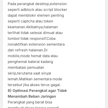
Pada perangkat desktop,extension
seperti adblock atau script blocker
dapat memblokir elemen penting
seperti captcha atau token
keamanan.Akibatnya,halaman
terlihat tidak selesai dimuat atau
tombol tidak responsif.Coba
nonaktifkan extension sementara
dan refresh halaman.Di
mobile,mode hemat data atau
penghemat baterai kadang
membatasi pemuatan
skrip,terutama saat sinyal
lemah.Matikan sementara mode
tersebut jika akses terus gagal.
8) Optimasi Perangkat agar Tidak
Menambah Beban Jaringan
Perangkat yang berat bisa
membuat akses terasa seperti