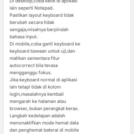
Di desktop,coba ketik di aplikasi
lain seperti Notepad.
Pastikan layout keyboard tidak
berubah secara tidak
sengaja,misalnya berpindah
bahasa input.
Di mobile,coba ganti keyboard ke
keyboard bawaan untuk uji,dan
matikan sementara fitur
autocorrect bila terasa
mengganggu fokus.
Jika keyboard normal di aplikasi
lain tetapi tidak di kolom
login,masalahnya kembali
mengarah ke halaman atau
browser, bukan perangkat keras.
Langkah kedelapan adalah
menonaktifkan mode hemat data
dan penghemat baterai di mobile