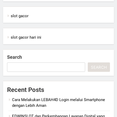
slot gacor
slot gacor hari ini
Search
SEARCH
Recent Posts
Cara Melakukan LEBAH4D Login melalui Smartphone
dengan Lebih Aman
EDWINSLOT dan Perkembangan Layanan Digital yang