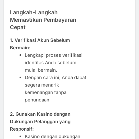
Langkah-Langkah
Memastikan Pembayaran
Cepat
1. Verifikasi Akun Sebelum
Bermain:
Lengkapi proses verifikasi
identitas Anda sebelum
mulai bermain.
Dengan cara ini, Anda dapat
segera menarik
kemenangan tanpa
penundaan.
2. Gunakan Kasino dengan
Dukungan Pelanggan yang
Responsif:
Kasino dengan dukungan