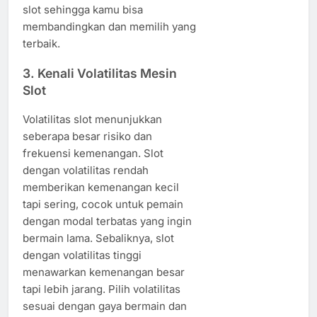
slot sehingga kamu bisa
membandingkan dan memilih yang
terbaik.
3. Kenali Volatilitas Mesin
Slot
Volatilitas slot menunjukkan
seberapa besar risiko dan
frekuensi kemenangan. Slot
dengan volatilitas rendah
memberikan kemenangan kecil
tapi sering, cocok untuk pemain
dengan modal terbatas yang ingin
bermain lama. Sebaliknya, slot
dengan volatilitas tinggi
menawarkan kemenangan besar
tapi lebih jarang. Pilih volatilitas
sesuai dengan gaya bermain dan