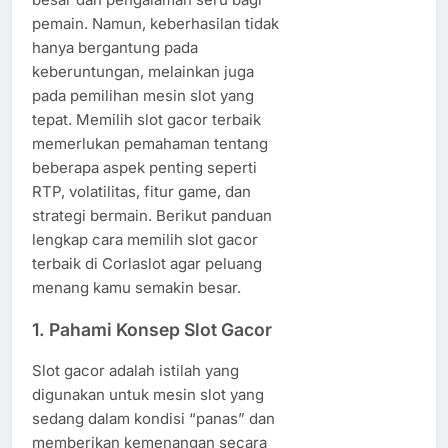
pemain. Namun, keberhasilan tidak
hanya bergantung pada
keberuntungan, melainkan juga
pada pemilihan mesin slot yang
tepat. Memilih slot gacor terbaik
memerlukan pemahaman tentang
beberapa aspek penting seperti
RTP, volatilitas, fitur game, dan
strategi bermain. Berikut panduan
lengkap cara memilih slot gacor
terbaik di Corlaslot agar peluang
menang kamu semakin besar.
1. Pahami Konsep Slot Gacor
Slot gacor adalah istilah yang
digunakan untuk mesin slot yang
sedang dalam kondisi “panas” dan
memberikan kemenangan secara