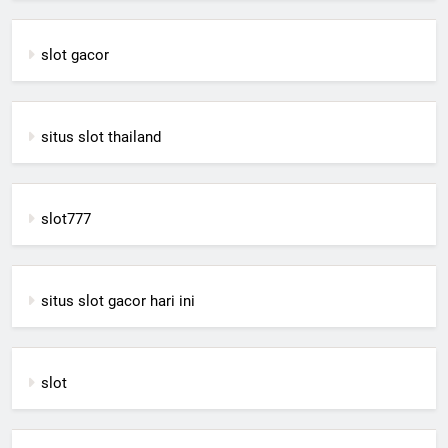
slot gacor
situs slot thailand
slot777
situs slot gacor hari ini
slot