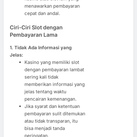
menawarkan pembayaran
cepat dan andal.
Ciri-Ciri Slot dengan
Pembayaran Lama
1. Tidak Ada Informasi yang
Jelas:
Kasino yang memiliki slot
dengan pembayaran lambat
sering kali tidak
memberikan informasi yang
jelas tentang waktu
pencairan kemenangan.
Jika syarat dan ketentuan
pembayaran sulit ditemukan
atau tidak transparan, itu
bisa menjadi tanda
peringatan.