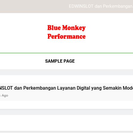
EDWINSLOT dan Perkembangan L
LEBAH4D dan Perkembangan L
KAYA787 dan Perkembanga
e Monkey Performanc
Cara Melakukan LEBAH4D Login me
Produk Kesehatan Dan Kebugaran Terbaik Di Blue Monkey Perf
EDWINSLOT dan Perkembangan L
SAMPLE PAGE
LEBAH4D dan Perkembangan L
KAYA787 dan Perkembanga
rkembangan Layanan Digital yang Semakin Modern
LE
3 