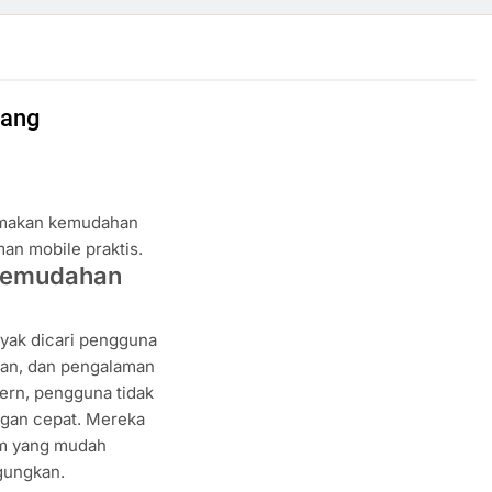
yang
amakan kemudahan
an mobile praktis.
 Kemudahan
nyak dicari pengguna
nan, dan pengalaman
dern, pengguna tidak
ngan cepat. Mereka
em yang mudah
gungkan.