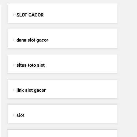
SLOT GACOR
dana slot gacor
situs toto slot
link slot gacor
slot