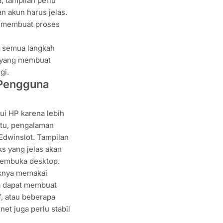
, tampilan perlu
n akun harus jelas.
a membuat proses
n semua langkah
m yang membuat
gi.
 Pengguna
ui HP karena lebih
itu, pengalaman
Edwinslot. Tampilan
ks yang jelas akan
embuka desktop.
iknya memakai
ma dapat membuat
f, atau beberapa
net juga perlu stabil