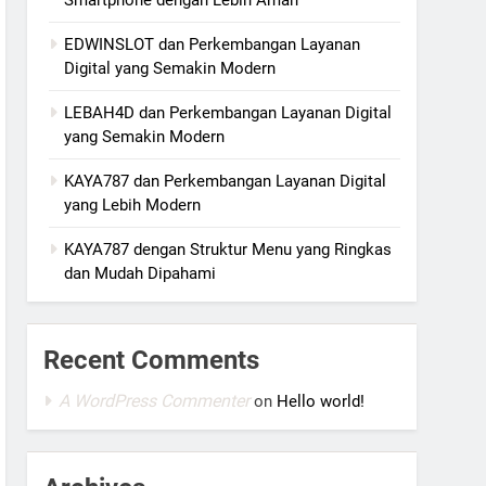
Smartphone dengan Lebih Aman
EDWINSLOT dan Perkembangan Layanan
Digital yang Semakin Modern
LEBAH4D dan Perkembangan Layanan Digital
yang Semakin Modern
KAYA787 dan Perkembangan Layanan Digital
yang Lebih Modern
KAYA787 dengan Struktur Menu yang Ringkas
dan Mudah Dipahami
Recent Comments
A WordPress Commenter
on
Hello world!