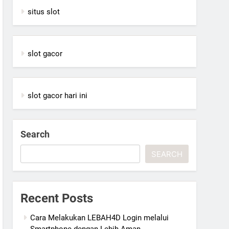
situs slot
slot gacor
slot gacor hari ini
Search
SEARCH
Recent Posts
Cara Melakukan LEBAH4D Login melalui